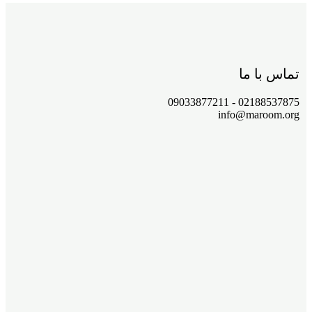
تماس با ما
02188537875 - 09033877211
info@maroom.org