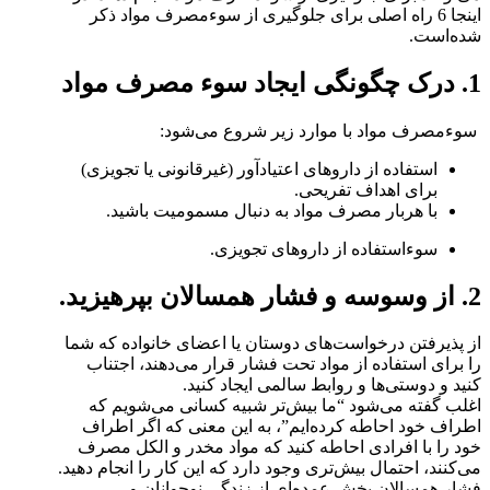
اینجا 6 راه اصلی برای جلوگیری از سوء‌مصرف مواد ذکر
شده‌است.
1. درک چگونگی ایجاد سوء مصرف مواد
سوء‌مصرف مواد با موارد زیر شروع می‌شود:
استفاده از داروهای اعتیادآور (غیر‌قانونی یا تجویزی)
برای اهداف تفریحی.
با هربار مصرف مواد به دنبال مسمومیت باشید.
سوء‌استفاده از داروهای تجویزی.
2. از وسوسه و فشار همسالان بپرهیزید.
از پذیرفتن درخواست‌های دوستان یا اعضای خانواده که شما
را برای استفاده از مواد تحت فشار قرار می‌دهند، اجتناب
کنید و دوستی‌ها و روابط سالمی ایجاد کنید.
اغلب گفته می‌شود “ما بیش‌تر شبیه کسانی می‌شویم که
اطراف خود احاطه کرده‌ایم”، به این معنی که اگر اطراف
خود را با افرادی احاطه کنید که مواد مخدر و الکل مصرف
می‌کنند، احتمال بیش‌تری وجود دارد که این کار را انجام دهید.
فشار همسالان بخش عمده‌ای از زندگی نوجوانان و