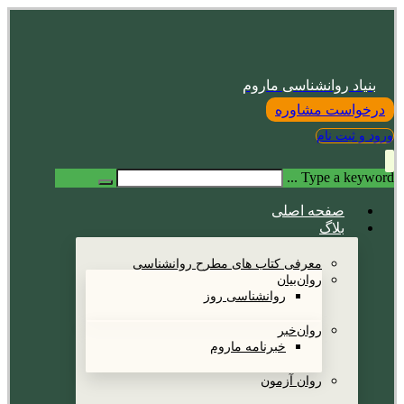
بنیاد روانشناسی ماروم
درخواست مشاوره
ورود و ثبت نام
Type a keyword ...
صفحه اصلی
بلاگ
معرفی کتاب های مطرح روانشناسی
روان‌بیان
روانشناسی روز
روان‌خبر
خبرنامه ماروم
روان آزمون