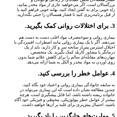
بزرگسالان است. اگر می‌خواهید عاری از مواد مخدر بمانید،
راه خوبی برای نه گفتن ایجاد کنید، بهانه خوبی فراهم کنید یا
از قبل برنامه‌ریزی کنید تا فشار همسالان را خنثی نگه‌دارید.
3. برای اختلالات روانی کمک بگیرید.
بیماری روانی و سوء‌مصرف مواد اغلب دست به دست هم
می‌دهند. اگر با یک بیماری روانی مانند اضطراب، افسردگی یا
اختلال استرس پس‌از سانحه سر و کار دارید، باید از یک
درمانگر یا مشاور کاربلد کمک بگیرید. یک متخصص،
مهارت‌های مقابله‌ای سالم را برای کاهش علائم شما بدون
روی آوردن به مواد مخدر و الکل به شما ارائه می‌دهد.
4. عوامل خطر را بررسی کنید.
به سابقه خانوادگی بیماری روانی و اعتیاد خود نگاه کنید،
چندین مطالعه نشان داده است که این بیماری می‌تواند در
خانواده ریشه داشته باشد، اما قابل پیشگیری است. هرچه
بیشتر از عوامل خطر بیولوژیکی، محیطی و فیزیکی خود آگاه
باشید، احتمال بیش‌تری برای غلبه بر آن‌ها خواهید داشت.
5. مهارت‌های جایگزین را یاد بگیرید.