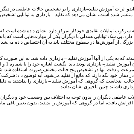
یدو اثرات آموزش تقلید
–
بازداری را بر تشخیص حالات عاطفی در دیگران
Cognitive Studies: Bulletin of the Japanese Cognitive Science Society منتشر شده است، نشان می‌دهد که تقلید – 
ه سرکوب تمایلات تقلیدی خودکار تمرکز دارد. نشان داده شده است ک
دارد. بی شک توانایی همدلی با دیگران یکی از مهارت‌هایی است که با
 بزرگی از آموزش‌ها در سطوح مختلف باید به آن اختصاص داده می‌شد و
ند که به یکی از آنها آموزش تقلید – بازداری داده شد. به این صورت ک
ون تشخیص حالت چهره (FER ) برای ارزیابی سرعت و دقت آنها در تشخیص پنج حالت مختلف صورت ا
هان خود نگه دارند که مانع از تقلید می‌شود. آبه توضیح داد: شرکت‌
 جالب اینجاست که گروهی که آموزش تقلید – بازداری را نداشتند به دل
داری داشتند چنین تاخیری نشان ندادند.
لات عاطفی دیگران را بدون توجه به اختلاف بین وضعیت خود و دیگرا
زایش یافت، اما در گروهی که آموزش را ندیدند، بدون تغییر باقی ماند