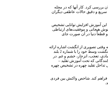
 بررسی کرد. کار آنها که در مجله
بازداری به توانایی تشخیص سریع و دقیق حالات عاطفی دیگران
ه این آموزش افزایش توانایی تشخیص
 هوش هیجانی و موفقیت‌های ارتباطی
 قطعاً دنیا در آن صورت جای
ه وقتی تصویری از انگشت اشاره ارائه
می‌شد، باید انگشت وسط را بلند می‌کردند و بالعکس. گروهی که بدون آموزش تقلید – بازداری بودند باید انگشت اشاره خود را با شماره 1 و انگشت وسط خود را با شماره 2 بلند
ستفاده شد: شادی، تعجب، انزجار، خشم و غم. در
کنندگانی که تحت آموزش تقلید –
یل تداخل تقلید چهره در تشخیص چهره
ن فراهم کند. شاخص واکنش بین فردی
.