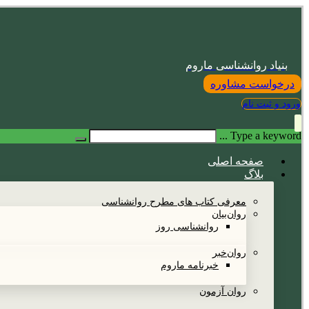
بنیاد روانشناسی ماروم
درخواست مشاوره
ورود و ثبت نام
Type a keyword ...
صفحه اصلی
بلاگ
معرفی کتاب های مطرح روانشناسی
روان‌بیان
روانشناسی روز
روان‌خبر
خبرنامه ماروم
روان آزمون