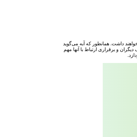
واهند داشت. همانطور که آبه می‌گوید
گران و برقراری ارتباط با آنها مهم
ازد.