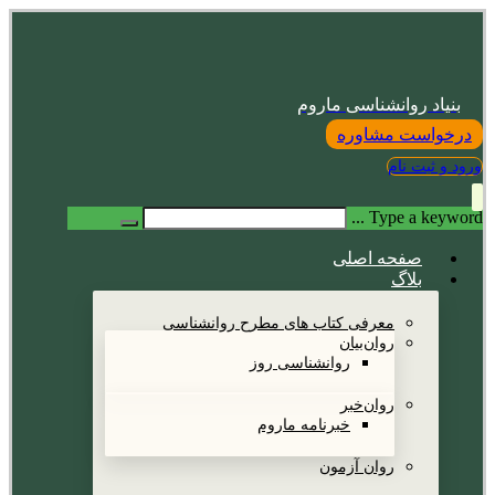
بنیاد روانشناسی ماروم
درخواست مشاوره
ورود و ثبت نام
Type a keyword ...
صفحه اصلی
بلاگ
معرفی کتاب های مطرح روانشناسی
روان‌بیان
روانشناسی روز
روان‌خبر
خبرنامه ماروم
روان آزمون