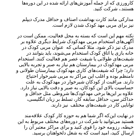
کارورزی که از جمله آموزش‌های ارائه شده در این دوره‌ها
هستند.، شرکت کنید.
مدارکی مانند کارت بهداشت اصناف و حداقل مدرک دیپلم
نیز برای مربی مهد کودک شدن لازم است.
نکته مهم این است که بسته به محل فعالیت، ممکن است در
آگهی‌های استخدام مربی مهدکودک شرایط دیگری علاوه بر
مدرک نیز ذکر شود. مثلا کسانی که عنوان مربی کودک در
خانه بازی یا اتاق کودک استخدام می‌شوند، باید بتوانند در
شیفت‌های طولانی یا شیفت عصر هم فعالیت کنند. استخدام
مربی مهدکودک در بیمارستان هم نیاز به صبر و تجربه بالایی
دارد؛ چرا که شیفت‌های کاری مهدکودک بیمارستان طولانی و
نامنظم بوده و اغلب این مراکز به مربی شیرخوار احتیاج
دارند. مراقبت از کودکان شیرخوار در مهدکودک به علت
حساسیت بالای این کودکان، به صبر و دقت بالایی نیاز دارد.
علاوه بر این‌ها برخی مهدکودک‌ها شروطی مثل حداقل و
حداکثر سن، حداقل سابقه کار، تسلط بر زبان انگلیسی،
توانایی کار در شیفت‌های مختلف نیز دارند.
در نهایت این‌که اگر شما هم به حوزه کار کودک علاقه‌مند
هستید می‌توانید با شرکت در دوره‌های مختلف مربوط به این
حیطه، رزومه خود را قوی کنید و برای مراکز معتبر آن را
ارسال کنید، امید است که به شغل دلخواهتان برسید.