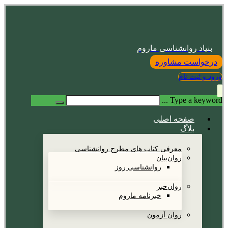
بنیاد روانشناسی ماروم
درخواست مشاوره
ورود و ثبت نام
Type a keyword ...
صفحه اصلی
بلاگ
معرفی کتاب های مطرح روانشناسی
روان‌بیان
روانشناسی روز
روان‌خبر
خبرنامه ماروم
روان آزمون