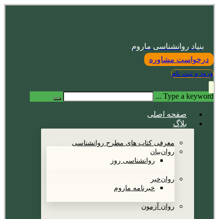
بنیاد روانشناسی ماروم
درخواست مشاوره
ورود و ثبت نام
Type a keyword ...
صفحه اصلی
بلاگ
معرفی کتاب های مطرح روانشناسی
روان‌بیان
روانشناسی روز
روان‌خبر
خبرنامه ماروم
روان آزمون