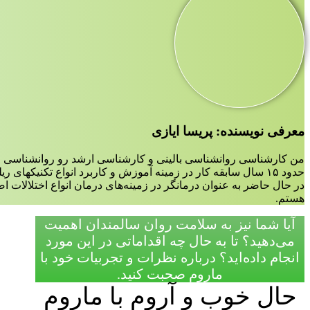
معرفی نویسنده: پریسا ایازی
من کارشناسی روانشناسی بالینی و کارشناسی ارشد رو روانشناسی ع
حدود ۱۵ سال سابقه کار در زمینه آموزش و کاربرد انواع تکنیکهای ریلکسیشن،مدیتیشن و مایندفولنس دارم.
در حال حاضر به عنوان درمانگر در زمینه‌‌های درمان انواع اختلالات 
هستم.
آیا شما نیز به سلامت روان سالمندان اهمیت
می‌دهید؟ تا به حال چه اقداماتی در این مورد
انجام داده‌اید؟ درباره نظرات و تجربیات خود با
ماروم صحبت کنید.
حال خوب و آروم با ماروم