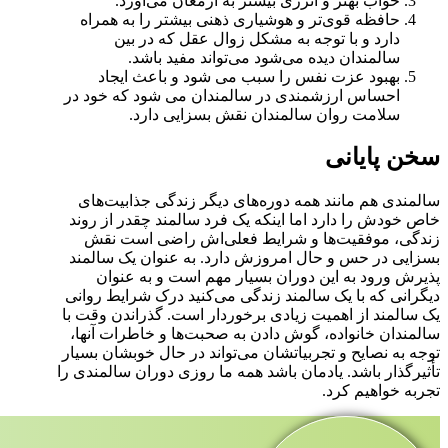
خواب بهتر و انرژی بیشتر به ارمغان می‌آورد.
حافظه قوی‌تر و هوشیاری ذهنی بیشتر را به همراه
دارد و با توجه به مشکل زوال عقل که در بین
سالمندان دیده می‌شود می‌تواند مفید باشد.
بهبود عزت نفس را سبب می شود و باعث ایجاد
احساس ارزشمندی در سالمندان می شود که خود در
سلامت روان سالمندان نقش بسزایی دارد.
سخن پایانی
سالمندی هم مانند همه دوره‌های دیگر زندگی جذابیت‌های
خاص خودش را دارد اما اینکه یک فرد سالمند چقدر از روند
زندگی، موفقیت‌ها و شرایط فعلی‌اش راضی است نقش
بسزایی در حس و حال امروزش دارد. به عنوان یک سالمند
پذیرش ورود به این دوران بسیار مهم است و به عنوان
دیگرانی که با یک سالمند زندگی می‌کنید درک شرایط روانی
یک سالمند از اهمیت زیادی برخوردار است. گذراندن وقت با
سالمندان خانواده، گوش دادن به صحبت‌ها و خاطرات آنها،
توجه به نصایح و تجربیاتشان می‌تواند در حال خوبشان بسیار
تأثیرگذار باشد. یادمان باشد همه ما روزی دوران سالمندی را
تجربه خواهیم کرد.