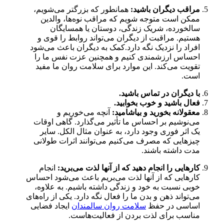
مراقب دیگران باشید:
همانطور که بزرگتر می‌شویم،
ممکن است متوجه شویم که مراقب نوه‌ها، والدین
سالخورده، شریک زندگی، دوستان یا همسایگان
هستیم. مراقبت از دیگران می‌تواند روابط را قوی و
افراد را نزدیک نگه دارد.کمک به دیگران باعث می‌شود
احساس ارزشمندی کنیم و همچنین عزت نفس ما را
تقویت می‌کند. این موارد برای سلامت روان ما مفید
است.
با دیگران در تماس باشید.
فعال باشید و خوب بخوابید.
معقولانه بخورید و بیاشامید:
آنچه می‌خوریم و
می‌نوشیم بر احساس ما تأثیر می‌گذارد. گاهی اوقات
یک اثر فوری وجود دارد، به عنوان مثال الکل. سایر
چیزهایی که مصرف می‌کنیم می‌توانند اثرات طولانی
مدت داشته باشند.
کارهایی را انجام دهید که از آنها لذت می‌برید:
انجام
کارهایی که از آنها لذت می‌بریم باعث می‌شود احساس
خوبی نسبت به خود و زندگی داشته باشیم. به علاوه،
می‌تواند ذهن و بدن ما را فعال نگه دارد. یکی از راه‌های
اساسی در حفظ
سلامت روان سالمندان
ایجاد فضایی
مناسب برای لذت بردن از فعالیت‌هاست.