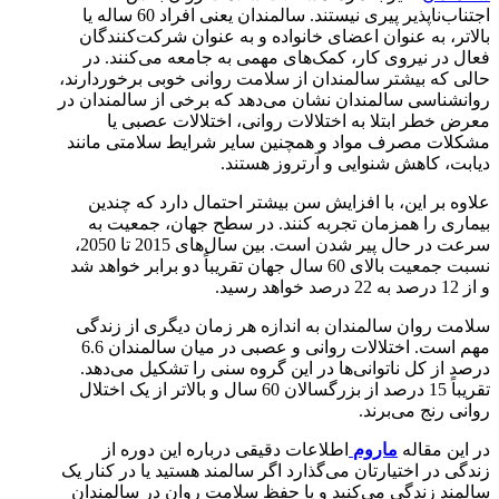
اجتناب‌ناپذیر پیری نیستند. سالمندان یعنی افراد 60 ساله یا
بالاتر، به عنوان اعضای خانواده و به عنوان شرکت‌کنندگان
فعال در نیروی کار، کمک‌های مهمی به جامعه می‌کنند. در
حالی که بیشتر سالمندان از سلامت روانی خوبی برخوردارند،
روانشناسی سالمندان نشان می‌دهد که برخی از سالمندان در
معرض خطر ابتلا به اختلالات روانی، اختلالات عصبی یا
مشکلات مصرف مواد و همچنین سایر شرایط سلامتی مانند
دیابت، کاهش شنوایی و آرتروز هستند.
علاوه بر این، با افزایش سن بیشتر احتمال دارد که چندین
بیماری را همزمان تجربه کنند. در سطح جهان، جمعیت به
سرعت در حال پیر شدن است. بین سال‌های 2015 تا 2050،
نسبت جمعیت بالای 60 سال جهان تقریباً دو برابر خواهد شد
و از 12 درصد به 22 درصد خواهد رسید.
سلامت روان سالمندان به اندازه هر زمان دیگری از زندگی
مهم است. اختلالات روانی و عصبی در میان سالمندان 6.6
درصد از کل ناتوانی‌ها در این گروه سنی را تشکیل می‌دهد.
تقریباً 15 درصد از بزرگسالان 60 سال و بالاتر از یک اختلال
روانی رنج می‌برند.
در این مقاله
ماروم
اطلاعات دقیقی درباره این دوره از
زندگی در اختیارتان می‌گذارد اگر سالمند هستید یا در کنار یک
سالمند زندگی می‌کنید و یا حفظ سلامت روان در سالمندان