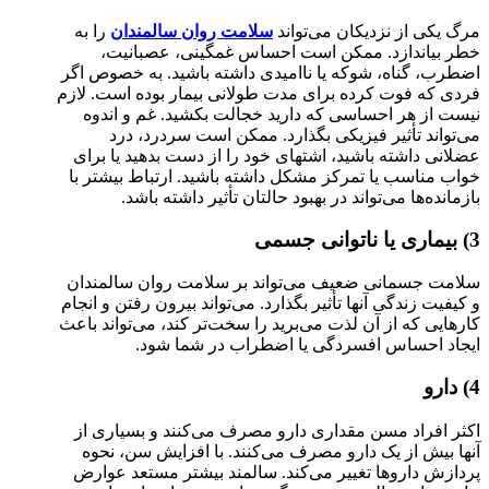
مرگ یکی از نزدیکان می‌تواند
سلامت روان سالمندان
را به
خطر بیاندازد. ممکن است احساس غمگینی، عصبانیت،
اضطرب، گناه، شوکه یا ناامیدی داشته باشید. به خصوص اگر
فردی که فوت کرده برای مدت طولانی بیمار بوده است. لازم
نیست از هر احساسی که دارید خجالت بکشید. غم و اندوه
می‌تواند تأثیر فیزیکی بگذارد. ممکن است سردرد، درد
عضلانی داشته باشید، اشتهای خود را از دست بدهید یا برای
خواب مناسب یا تمرکز مشکل داشته باشید. ارتباط بیشتر با
بازمانده‌ها می‌تواند در بهبود حالتان تأثیر داشته باشد.
3) بیماری یا ناتوانی جسمی
سلامت جسمانی ضعیف می‌تواند بر سلامت روان سالمندان
و کیفیت زندگی آنها تأثیر بگذارد. می‌تواند بیرون رفتن و انجام
کارهایی که از آن لذت می‌برید را سخت‌تر کند، می‌تواند باعث
ایجاد احساس افسردگی یا اضطراب در شما شود.
4) دارو
اکثر افراد مسن مقداری دارو مصرف می‌کنند و بسیاری از
آنها بیش از یک دارو مصرف می‌کنند. با افزایش سن، نحوه
پردازش داروها تغییر می‌کند. سالمند بیشتر مستعد عوارض