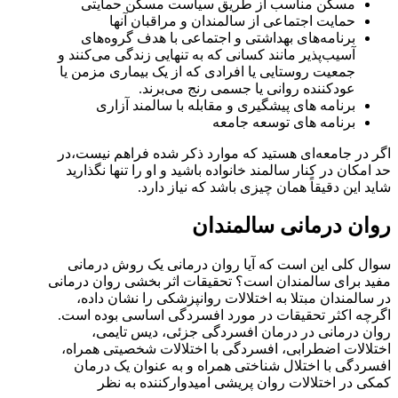
مسکن مناسب از طریق سیاست مسکن حمایتی
حمایت اجتماعی از سالمندان و مراقبان آنها
برنامه‌های بهداشتی و اجتماعی با هدف گروه‌های
آسیب‌پذیر مانند کسانی که به تنهایی زندگی می‌کنند و
جمعیت روستایی یا افرادی که از یک بیماری مزمن یا
عودکننده روانی یا جسمی رنج می‌برند.
برنامه های پیشگیری و مقابله با سالمند آزاری
برنامه های توسعه جامعه
اگر در جامعه‌ای هستید که موارد ذکر شده فراهم نیست،در
حد امکان در کنار سالمند خانواده باشید و او را تنها نگذارید
شاید این دقیقاً همان چیزی باشد که نیاز دارد.
روان درمانی سالمندان
سوال کلی این است که آیا روان درمانی یک روش درمانی
مفید برای سالمندان است؟ تحقیقات اثر بخشی روان درمانی
در سالمندان مبتلا به اختلالات روانپزشکی را نشان داده،
اگرچه اکثر تحقیقات در مورد افسردگی اساسی بوده است.
روان درمانی در درمان افسردگی جزئی، دیس تایمی،
اختلالات اضطرابی، افسردگی با اختلالات شخصیتی همراه،
افسردگی با اختلال شناختی همراه و به عنوان یک درمان
کمکی در اختلالات روان پریشی امیدوارکننده به نظر