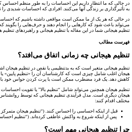
در حالی که ما انتظار داریم این احساسات را به طور منظم احساس کنی
به تأثیرگذاری بر زندگی آنها می‌کنند. افرادی که احساسات شدیدی ر
در حالی که هر یک از ما ممکن است مواقعی داشته باشیم که احساساتم
می‌تواند باعث شود که کارهایی را انجام دهند و حرف‌هایی را بگویند که 
تنظیم هیجانی شما در این مقاله با تنظیم هیجانی و راهبردهای تنظیم ه
فهرست مطالب
تنظیم هیجانی چه زمانی اتفاق می‌افتد؟
تنظیم هیجانی متغیر است که به بدتنظیمی یا نقص در تنظیم هیجان اشا
هیجان اغلب شامل چیزی است که کارشناسان آن را «تنظیم پایین» یا
کاهش دهد. یک فرد مضطرب ممکن است با پرت کردن حواس خود با فک
تنظیم هیجان همچنین می‌تواند شامل “تنظیم بالا” یا تقویت احساسات
هیجان دیگری است. مدل فرآیندی تنظیم هیجانی که توسط روانشناس جی
مختلف اقدام کنند:
قبل از اینکه احساسی را احساس کنند. (“تنظیم هیجان متمرکز ب
پس از اینکه شروع به واکنش عاطفی کرده‌اند. (“تنظیم احساسا
چرا تنظیم هیجانی مهم است؟