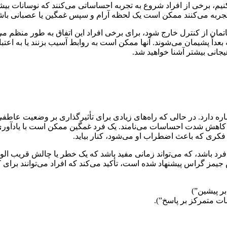
م، برخی از افراد شروع به تجربه احساساتی می‌کنند که نوسانات بیشتری
ا تجربه می‌کنند ممکن است یک لحظه آرام و سپس غمگین یا عصبانی باش
ان از کنترل خارج شود، برای برخی افراد این اتفاق به طور منظم می‌ا
بعداً پشیمان می‌شوند. آنها ممکن است به روابط آسیب بزنند یا به اعتبا
یجانی بیشتر آشنا خواهید شد.
ره دارد. در حالی که راه‌های زیادی برای تأثیرگذاری بر وضعیت عاطفی
 کاهش شدت احساسات می‌نامند. یک فرد غمگین ممکن است با یادآوری
ری که باعث اضطراب او می‌شود، کنار بیاید.
 فرد باشد، که می‌تواند زمانی مفید باشد که یک خطر یا چالش قریب ا
مز گراس پیشنهاد شده است، تأکید می‌کند که افراد می‌توانند برای
ر پیشین”)
ت متمرکز بر پاسخ”).