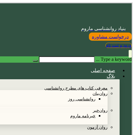
بنیاد روانشناسی ماروم
درخواست مشاوره
ورود و ثبت نام
Type a keyword ...
صفحه اصلی
بلاگ
معرفی کتاب های مطرح روانشناسی
روان‌بیان
روانشناسی روز
روان‌خبر
خبرنامه ماروم
روان آزمون