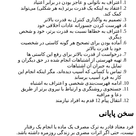
اعتراف به ناتوانی و عاجز بودن در برابر اعتیاد
اعتقاد به اینکه یک قدرت برتر (به هر شکلی) می‌تواند
کمک کند.
تصمیم به واگذاری کنترل به قدرت بالاتر
فهرست کردن جسورانه عادات اخلاقی خود
اعتراف به خطاها نسبت به قدرت برتر، خود و شخص
دیگری
آماده بودن برای تصحیح هر گونه کاستی در شخصیت
خود با قدرت بالاتر
درخواست از قدرت بالاتر برای رفع این کاستی ها
تهیه فهرستی از اشتباهات انجام شده در حق دیگران و
تمایل به جبران آن اشتباهات
تماس با کسانی که آسیب دیده‌اند، مگر اینکه انجام این
کار به فرد آسیب برساند
ادامه فهرست‌بندی شخصی و اعتراف به اشتباه
جستجوی روشنگری و ارتباط با نیروی برتر از طریق
دعا و مراقبه
انتقال پیام 12 قدم به افراد نیازمند
سخن پایانی
فرد معتاد قادر به ترک مصرف یک ماده یا انجام یک رفتار
نیست، حتی اگر اثرات مضری بر زندگی روزمره داشته باشد.