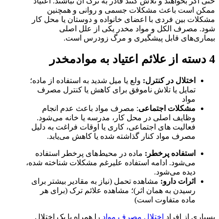
حتی اگر بخواهند و تلاش کنند قادر به ترک آن نباشند. اعتیاد
ممکن است باعث مشکلات جسمی و روانی و همچنین
مشکلات بین فردی با اعضای خانواده و دوستان یا محل کار
شود. مصرف الکل و مواد مخدر یکی از علل اصلی
بیماری‌های قابل پیشگیری و مرگ زودرس است.
4 دسته از علائم اعتیاد به موادمخدر
اختلال در کنترل:
ولع یا میل شدید به استفاده از ماده؛
تمایل یا تلاش ناموفق برای کاهش یا کنترل مصرف
مواد
مشکلات اجتماعی
: مصرف مواد باعث عدم انجام
وظایف اصلی در محل کار، مدرسه یا خانه می‌شود.
فعالیت های اجتماعی، کاری یا اوقات فراغت به دلیل
مصرف مواد کنار گذاشته شده یا کاهش می‌یابد.
استفاده پرخطر:
ماده در محیط‌های پرخطر استفاده
می‌شود. ادامه استفاده علیرغم مشکلات شناخته شده،
دیده می‌شود.
اثرات دارو:
مشاهده تحمل (نیاز به مقادیر بیشتر برای
رسیدن به همان اثر)؛ مشاهده علائم ترک (برای هر
ماده متفاوت است)
بسیاری از افراد
اختلال مصرف مواد
را همراه با یک اختلال