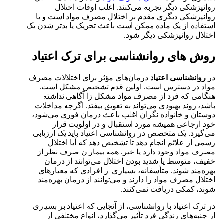
روانپزشکی دیگر تجربه می‌کنند. اغلب اوقات اختلال
روانپزشکی دیگری مقدم بر اختلال مصرف مواد است و یا
استفاده از یک ماده ممکن است باعث تحریک یا بدتر شدن یک
اختلال روانپزشکی دیگر شود.
روش های روانشناسی برای ترک اعتیاد
در
روانشناسی اعتیاد
درمان‌های مؤثر برای اختلالات مصرف
مواد در دسترس است. اولین قدم تشخیص مشکل است.
هنگامی که فرد از مصرف مواد مشکل زا آگاهی نداشته
باشد، روند بهبودی می‌تواند به تعویق بیفتد. اگرچه مداخلات
دوستان و خانواده نگران اغلب باعث درمان فوری می‌شود،
خود ارجاعی همیشه مورد استقبال و در اولویت قرار
می‌گیرد. یک متخصص در روانشناسی اعتیاد باید یک ارزیابی
رسمی از علائم انجام دهد تا تشخیص دهد که آیا اختلال
مصرف مواد وجود دارد یا خیر. همه بیماران صرف نظر از
خفیف، متوسط ​​یا شدید بودن اختلال می‌توانند از درمان
بهره‌مند شوند. متأسفانه، بسیاری از افرادی که معیارهای
اختلال مصرف مواد را دارند و می‌توانند از درمان بهره‌مند
شوند، کمکی دریافت نمی‌کنند.
در ترک اعتیاد با روانشناسی، از آنجایی که اعتیاد بر بسیاری
از جنبه‌های زندگی فرد تأثیر می‌گذارد، انواع مختلفی از