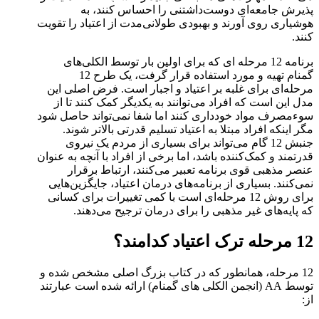
پذیرش جامعه‌ای دوست‌داشتنی را احساس کنند، به
هوشیاری روی آورند و بهبودی طولانی‌مدت از اعتیاد را تقویت
کنند.
برنامه 12 مرحله ای که برای اولین بار توسط الکلی‌های
گمنام تهیه و مورد استفاده قرار گرفت، یک طرح 12
مرحله‌ای برای غلبه بر اعتیاد و اجبار است. فرض اصلی این
مدل این است که افراد می‌توانند به یکدیگر کمک کنند تا از
سوءمصرف مواد خودداری کنند اما شفا نمی‌تواند حاصل شود
مگر اینکه افراد مبتلا به اعتیاد تسلیم قدرتی بالاتر شوند.
جنبش 12 گام می‌تواند برای بسیاری از مردم یک نیروی
قدرتمند و کمک‌کننده باشد، اما برخی از افراد با آنچه به عنوان
عنصر مذهبی قوی برنامه تعبیر می‌کنند، ارتباط برقرار
نمی‌کنند. بسیاری از برنامه‌های درمان اعتیاد، جایگزین‌هایی
برای روش 12 مرحله‌ای است با کمی تغییرات برای کسانی
که پایه‌های غیر مذهبی را برای درمان ترجیح می‌دهند.
12 مرحله ترک اعتیاد کدامند؟
12 مرحله، همانطور که در کتاب بزرگ اصلی مشخص شده و
توسط AA (انجمن الکلی های گمنام) ارائه شده است عبارتند
از: