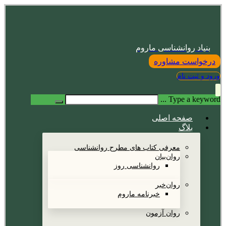
بنیاد روانشناسی ماروم
درخواست مشاوره
ورود و ثبت نام
Type a keyword ...
صفحه اصلی
بلاگ
معرفی کتاب های مطرح روانشناسی
روان‌بیان
روانشناسی روز
روان‌خبر
خبرنامه ماروم
روان آزمون