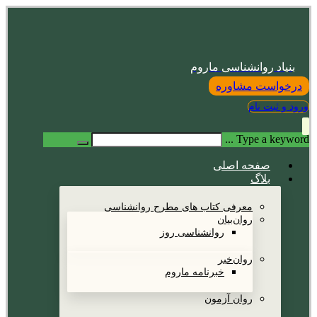
بنیاد روانشناسی ماروم
درخواست مشاوره
ورود و ثبت نام
Type a keyword ...
صفحه اصلی
بلاگ
معرفی کتاب های مطرح روانشناسی
روان‌بیان
روانشناسی روز
روان‌خبر
خبرنامه ماروم
روان آزمون