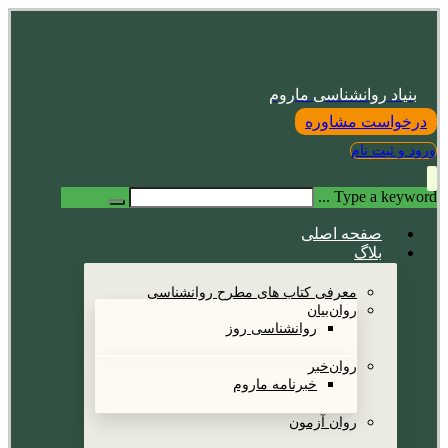
بنیاد روانشناسی ماروم
درخواست مشاوره
ورود و ثبت نام
Type a keyword ...
صفحه اصلی
بلاگ
معرفی کتاب های مطرح روانشناسی
روان‌بیان
روانشناسی روز
روان‌خبر
خبرنامه ماروم
روان آزمون