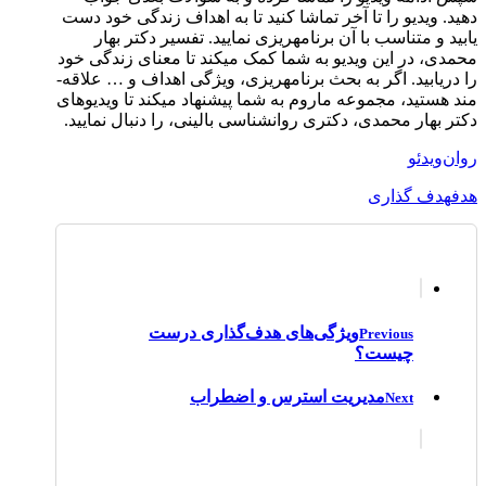
دهید. ویدیو را تا آخر تماشا کنید تا به اهداف زندگی خود دست
یابید و متناسب با آن برنامه­ریزی نمایید. تفسیر دکتر بهار
محمدی، در این ویدیو به شما کمک می­کند تا معنا­­ی زندگی خود
را دریابید. اگر به بحث برنامه­ریزی، ویژگی اهداف و … علاقه­
مند هستید، مجموعه ماروم به شما پیشنهاد می­کند تا ویدیو­های
دکتر بهار محمدی، دکتری روانشناسی بالینی، را دنبال نمایید.
روان‌ویدئو
هدف
هدف گذاری
ویژگی‌های هدف‌گذاری درست
Previous
چیست؟
مدیریت استرس و اضطراب
Next