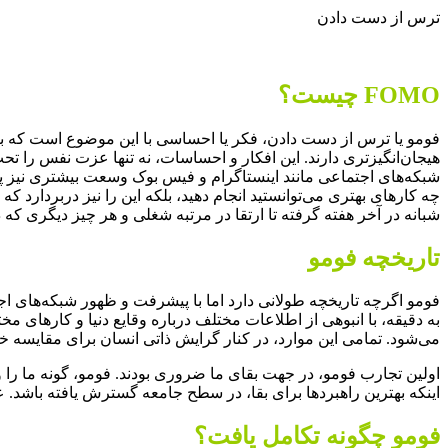
ترس از دست دادن
FOMO چیست؟
فومو یا ترس از دست دادن، فکر یا احساسی با این موضوع است که به 
هیجان‌انگیزتری دارند. این افکار و احساسات، نه تنها عزت نفس را تح
شبکه‌های اجتماعی مانند اینستاگرام و فیس بوک وسعت بیشتری نیز پی
چه کارهای بهتری می‌توانستید انجام دهید، بلکه این را نیز دربردارد 
شبانه در آخر هفته گرفته تا ارتقا در مرتبه شغلی و هر چیز دیگری ک
تاریخچه فومو
فومو اگرچه تاریخچه طولانی دارد اما با پیشرفت و ظهور شبکه‌های اجت
به دقیقه، با انبوهی از اطلاعات مختلف درباره وقایع دنیا و کارهای مخت
می‌شود. تمامی این موارد، در کنار گرایش ذاتی انسان برای مقایسه خو
اولین تجارب فومو، در جهت بقای ما ضروری بودند. فومو، گونه­‌ ما را واد
اینکه بهترین راهبردها برای بقا، در سطح جامعه گسترش یافته باشد. عل
فومو چگونه تکامل یافت؟