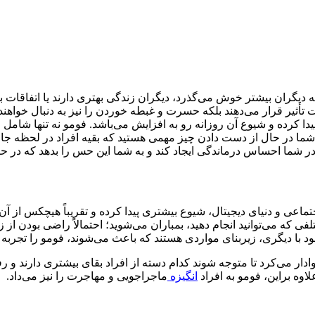
دیگران بیشتر خوش می‌گذرد، دیگران زندگی بهتری دارند یا اتفاقات 
ت تأثیر قرار می‌دهند بلکه حسرت و غبطه خوردن را نیز به دنبال خواهن
دا کرده و شیوع آن روزانه رو به افزایش می‌باشد. فومو نه تنها شام
که شما در حال از دست دادن چیز مهمی هستید که بقیه افراد در لحظه جار
ه در شما احساس درماندگی ایجاد کند و به شما این حس را بدهد که در 
ماعی و دنیای دیجیتال، شیوع بیشتری پیدا کرده و تقریباً هیچکس از آ
لفی که می‌توانید انجام دهید، بمباران می‌شوید؛ احتمالاً راضی بودن از
د با دیگری، زیربنای مواردی هستند که باعث می‌شوند، فومو را تجربه ک
ار می‌کرد تا متوجه شوند کدام دسته از افراد بقای بیشتری دارند و رفتار
اوه براین، فومو به افراد
انگیزه
ماجراجویی و مهاجرت را نیز می‌داد.