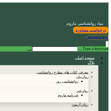
بنیاد روانشناسی ماروم
درخواست مشاوره
ورود و ثبت نام
Type a keyword ...
صفحه اصلی
بلاگ
معرفی کتاب های مطرح روانشناسی
روان‌بیان
روانشناسی روز
روان‌خبر
خبرنامه ماروم
روان آزمون