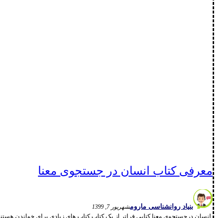
معرفی کتاب انسان در جستجوی معنا
بنیاد روانشناسی ماروم
شهریور 7, 1399
انسان درجستجوی معنا کتابی فراتر از یک کتاب کتاب های زیادی برای خواندن هستند ک