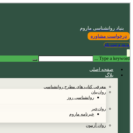
بنیاد روانشناسی ماروم
درخواست مشاوره
ورود و ثبت نام
Type a keyword ...
صفحه اصلی
بلاگ
معرفی کتاب های مطرح روانشناسی
روان‌بیان
روانشناسی روز
روان‌خبر
خبرنامه ماروم
روان آزمون