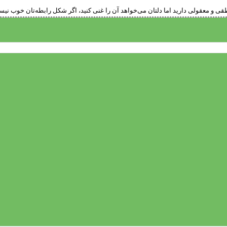
 معقولی دارید اما دلتان می‌خواهد آن را غنی کنید، اگر شکل رابطه‌تان خوب نیست و 