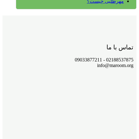
مهرطلبی چیست؟
تماس با ما
02188537875 - 09033877211
info@maroom.org