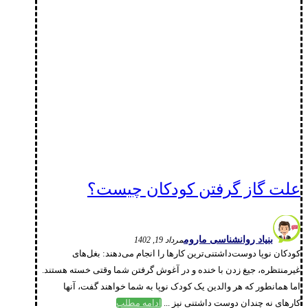
علت گاز گرفتن کودکان چیست؟
بنیاد روانشناسی ماروم
مرداد 19, 1402
کودکان نوپا دوست‌داشتنی‌ترین کارها را انجام می‌دهند: بغل‌های
غیرمنتظره، جیغ زدن با خنده و در آغوش گرفتن شما وقتی خسته هستند.
اما همانطور که هر والدین یک کودک نوپا به شما خواهند گفت، آنها
کارهای نه چندان دوست داشتنی نیز ...
ادامه مطلب