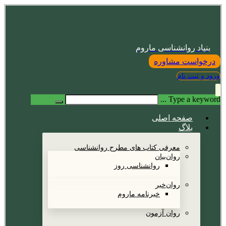
بنیاد روانشناسی ماروم
درخواست مشاوره
ورود و ثبت نام
Type a keyword ...
صفحه اصلی
بلاگ
معرفی کتاب های مطرح روانشناسی
روان‌بیان
روانشناسی روز
روان‌خبر
خبرنامه ماروم
روان آزمون