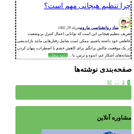
چرا تنظیم هیجانی مهم است؟
بنیاد روانشناسی ماروم
خرداد 29, 1402
تعریف تنظیم هیجانی این است که توانایی اعمال کنترل بر وضعیت
عاطفی خود داشته باشیم. ممکن است شامل رفتارهایی مانند بازاندیشی
در یک موقعیت چالش برانگیز برای کاهش خشم یا اضطراب، پنهان کردن
نشانه‌های آشکار غم، اندوه و ترس، یا ...
ادامه مطلب
صفحه‌بندی نوشته‌ها
57
…
2
1
مشاوره آنلاین