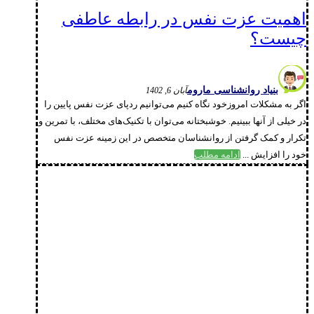
اهمیت عزت نفس در رابطه عاطفی
چیست؟
بنیاد روانشناسی ماروم
آبان 6, 1402
اگر به مشکلات امروزخود نگاه کنیم می‌توانیم ردپای عزت نفس پایین را
در خیلی از آ‌نها ببینیم. خوشبختانه می‌توان با تکنیک‌های مختلف، با تمرین و
تکرار و کمک گرفتن از روانشناسان متخصص در این زمینه عزت نفس
خود را افزایش ...
ادامه مطلب