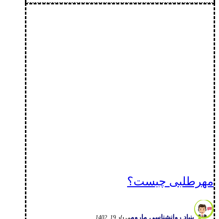
مهرطلبی چیست؟
بنیاد روانشناسی ماروم
مرداد 19, 1402