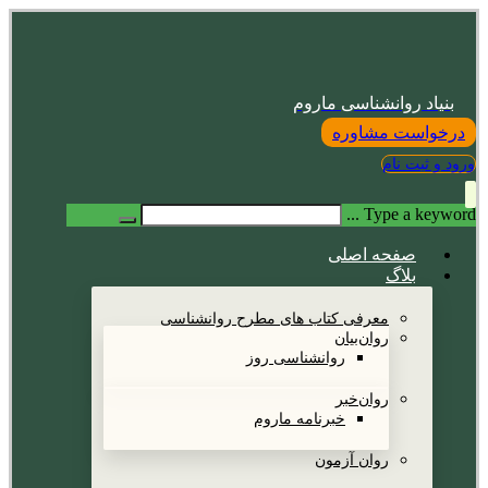
بنیاد روانشناسی ماروم
درخواست مشاوره
ورود و ثبت نام
Type a keyword ...
صفحه اصلی
بلاگ
معرفی کتاب های مطرح روانشناسی
روان‌بیان
روانشناسی روز
روان‌خبر
خبرنامه ماروم
روان آزمون