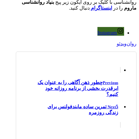
روانشناسی با کلیک بر روی آیکون زیر پیج
بنیاد روانشناسی
ماروم
را در
اینستاگرام
دنبال کنید.
Instagram
روان‌ویدئو
چطور ذهن آگاهی را به عنوان یک
Previous
ابرقدرت بخشی از برنامه روزانه خود
کنیم؟
5 تمرین ساده مایندفولنس برای
Next
زندگی روزمره