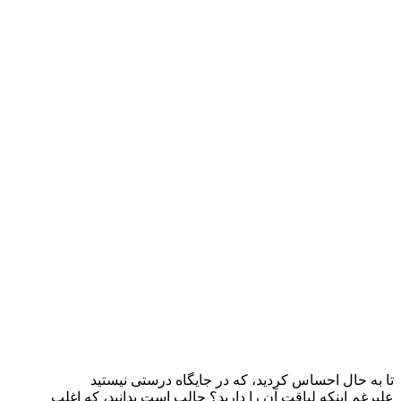
تا به حال احساس کردید، که در جایگاه درستی نیستید
علیرغم اینکه لیاقت آن را دارید؟ جالب است بدانید، که اغلب