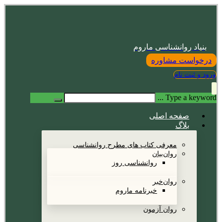
بنیاد روانشناسی ماروم
درخواست مشاوره
ورود و ثبت نام
Type a keyword ...
صفحه اصلی
بلاگ
معرفی کتاب های مطرح روانشناسی
روان‌بیان
روانشناسی روز
روان‌خبر
خبرنامه ماروم
روان آزمون