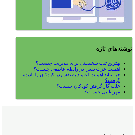
نوشته‌های تازه
بهترین تیپ شخصیتی برای مدیریت چیست؟
اهمیت عزت نفس در رابطه عاطفی چیست؟
چرا نباید اهمیت اعتماد به نفس در کودکان را نادیده
گرفت؟
علت گاز گرفتن کودکان چیست؟
مهرطلبی چیست؟