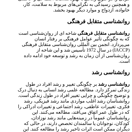
و همچنین رسیدگی به نگرانی‌های مربوط به سلامت، کار،
خانواده، ازدواج و موارد دیگر بهبود بخشد.
روانشناسی متقابل فرهنگی
روانشناسی متقابل فرهنگی
شاخه ای از روان‌شناسی است
که به چگونگی تأثیر عوامل فرهنگی بر رفتار انسان
می‌پردازد. انجمن بین المللی روان‌شناسی متقابل فرهنگی
(IACCP) در سال 1972 تأسیس شد و این شاخه از
روان‌شناسی از آن زمان به رشد و توسعه خود ادامه داده
است.
روانشناسی رشد
روانشناسی رشد
بر چگونگی تغییر و رشد افراد در طول
زندگی تمرکز دارد. مطالعه علمی رشد انسانی به دنبال درک
و توضیح چگونگی و چرایی تغییر افراد در طول زندگی است.
روانشناسان رشد اغلب مواردی مانند رشد فیزیکی، رشد
فکری، تغییرات عاطفی، رشد اجتماعی و تغییرات ادراکی را
که در طول عمر اتفاق می‌افتد، مطالعه می‌کنند. این
روانشناسان عموماً در زمینه‌هایی مانند رشد نوزادان،
کودکان، نوجوانان یا سالمندان تخصص دارند، در حالی که
دیگران ممکن است اثرات تاخیر رشد را مطالعه کنند. این