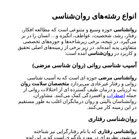
انواع رشته‌های روان‌شناسی
روانشناسی
حوزه وسیع و متنوعی است که مطالعه افکار،
رفتار، رشد، شخصیت، عواطف، انگیزه و… انسان را در بر
می‌گیرد. در نتیجه، برخی زیرشاخه‌ها و حوزه‌های تخصصی
متفاوتی پدید آمده‌اند. در زیر برخی از زمینه‌های اصلی تحقیق
و کاربرد در
روان‌شناسی
آمده است:
آسیب شناسی روانی (روان شناسی مرضی)
روانشناسی مرضی
حوزه ای است که به آسیب شناسی
روانی و رفتار غیرعادی می‌پردازد
متخصصان سلامت
روان
به ارزیابی و درمان طیف گسترده ای از اختلالات روانی از
جمله
اضطراب
و افسردگی کمک می‌کنند. مشاوران،
روانشناسان بالینی و روان درمانگران اغلب به طور مستقیم
در این زمینه کار می‌کنند.
روان‌شناسی رفتاری
روانشناسی رفتاری
که با نام رفتارگرایی نیز شناخته
می‌شود، نظریه ای در مورد یادگیری است که بر این ایده