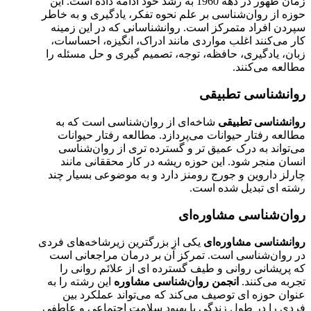
زمان ظهور در دهه 1960 به رشد خود ادامه داده است. این
حوزه از روان‌شناسی بر علم نحوه تفکر، یادگیری و به خاطر
سپردن افراد متمرکز است. روانشناسانی که در این زمینه
کار می‌کنند اغلب مواردی مانند ادراک، انگیزه، احساسات،
زبان، یادگیری، حافظه، توجه، تصمیم گیری و حل مسئله را
مطالعه می‌کنند.
روانشناسی تطبیقی
روانشناسی تطبیقی
شاخه‌ای از روان‌شناسی است که به
مطالعه رفتار حیوانات می‌پردازد. مطالعه رفتار حیوانات
می‌تواند به درک عمیق تر و گسترده تری از روان‌شناسی
انسان منجر شود. این حوزه ریشه در کار محققانی مانند
چارلز داروین و جورج رومنز دارد و به موضوعی بسیار چند
رشته ای تبدیل شده است.
روان‌شناسی مشاوره‌‌ای
روانشناسی مشاوره‌ای
یکی از بزرگترین زیرشاخه‌های فردی
در روان‌شناسی است. تمرکز آن بر درمان مراجعانی است
که پریشانی روانی و طیف گسترده ای از علائم روانی را
تجربه می‌کنند.
انجمن روان‌شناسی مشاوره
این رشته را به
عنوان حوزه ای توصیف می‌کند که می‌تواند عملکرد بین
فردی را در طول زندگی با بهبود سلامت اجتماعی و عاطفی