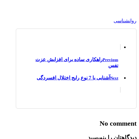
روانشناسی
راهکاری ساده برای افزایش عزت
Previous
نفس
آشنایی با 7 نوع رایج اختلال افسردگی
Next
No comment
دیدگاهتان را بنویسید