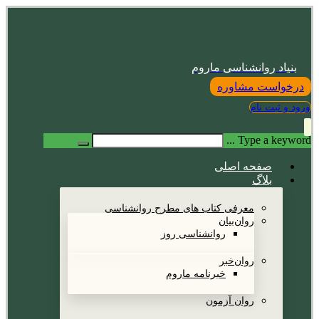
بنیاد روانشناسی ماروم
درخواست مشاوره
ورود و ثبت نام
Type a keyword ...
صفحه اصلی
بلاگ
معرفی کتاب های مطرح روانشناسی
روان‌بیان
روانشناسی روز
روان‌خبر
خبرنامه ماروم
روان آزمون