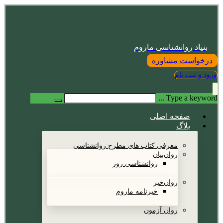
بنیاد روانشناسی ماروم
درخواست مشاوره
ورود و ثبت نام
Type a keyword ...
صفحه اصلی
بلاگ
معرفی کتاب های مطرح روانشناسی
روان‌بیان
روانشناسی روز
روان‌خبر
خبرنامه ماروم
روان آزمون