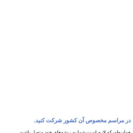
در مراسم مخصوص آن کشور شرکت کنید.
همان‌طورکه لازم است شما به ریشه‌های خود متصل باشید،