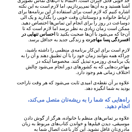
حد خوبی قابل جبران است. احتمالا با اپ‌های تماس تصویری
آشنا هستید و به آن‌ها نمی‌پردازیم، اما لازم است به این نکته
اشاره کنیم که لازم است برای استفاده از این برنامه‌ها برای
ارتباط خانواده و دوستانتان وقت خوبی را بگذارید و یک الی
دوساعت در روز را برای انجام این تماس‌ها اختصاص دهید.
ممکن است زمان زیادی به نظر برسد اما لازم است که تا
آن‌جا که می‌شود با آن‌ها صحبت بکنید تا
احساس تنهایی در
افسردگی پسا مهاجرت
و زندگی جدید به حداقل برسد.
لازم است برای این‌کار برنامه‌ی منظمی را داشته باشید،
چراکه همه بتوانند زمان خود را با آن تطبیق دهند و آن‌ را به
یک برنامه‌ی روزمره تبدیل کنند. مخصوصا اینکه در
مهاجرت‌هایی که به کشورهای دور انجام می‌شود چالش
اختلاف زمانی هم وجود دارد.
علاوه بر آن نقطه‌ی امیدی ثابت می‌شود که هر وقت ناراحت
بودید به شما انگیزه دهد.
راه‌هایی که شما را به ریشه‌تان متصل می‌کند،
انجام دهید.
علاوه بر تماس‌های منظم با خانواده، هرگز از گوش دادن
موسیقی، دیدن فیلم‌ها و خواندن کتاب‌های مربوط به زبان
مادری‌تان غافل نشوید. این کار باعث اتصال شما به