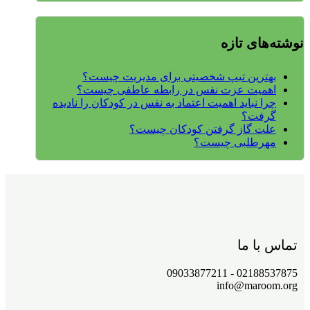
نوشته‌های تازه
بهترین تیپ شخصیتی برای مدیریت چیست؟
اهمیت عزت نفس در رابطه عاطفی چیست؟
چرا نباید اهمیت اعتماد به نفس در کودکان را نادیده
گرفت؟
علت گاز گرفتن کودکان چیست؟
مهرطلبی چیست؟
تماس با ما
02188537875 - 09033877211
info@maroom.org