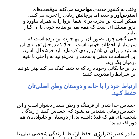
وقتی به کشور جدیدی
مهاجرت
می‌کنید موقعیت‌های
استرس‌آور
و جدید اما
پرچالش
زیادی را تجربه می‌کنید،
ممکن است این تجربه برای شما انزوا را به همراه بیاورد و
انزوا مسئله‌ای است که همه نمی‌توانند به خوبی با آن کنار
بیایند.
حتی گاهی چون تصوراتان از مهاجرت این بوده است که
سرشار از لحظات خوش است و حالا که درحال تجربه‌ی آن
هستید و برای آن تلاش زیادی کرده‌اید باید خوشحال باشید،
این احساسات منفی و سخت را نمی‌توانید به راحتی با بقیه
درمیان بگذارید.
در این‌جا نکاتی وجود دارد که به شما کمک می‌کند بهتر بتوانید
این شرایط را
مدیریت
کنید:
ارتباط خود را با خانه و دوستان وطن اصلی‌تان
حفظ کنید.
احساس جدا شدن از فرهنگ و وطن بسیار دشوار است و این
احساس زمانی شدیدتر می‌شود که احساس کنید از زندگی
شخصی‌ای هم که قبلا داشته‌اید، از دوستان و خانواده‌تان هم
دور افتاده‌اید!
اما در عصر تکنولوژی، حفظ ارتباط با زندگی شخصی قبلی تا