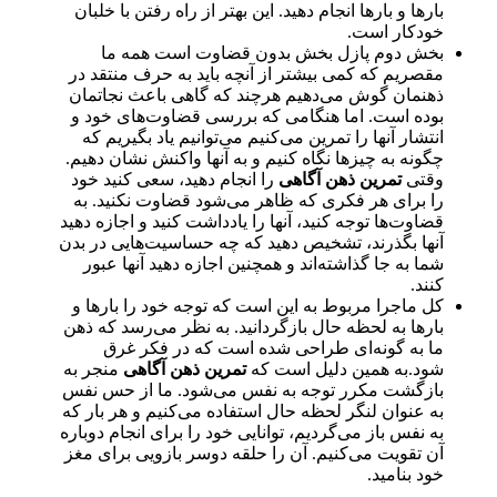
بارها و بارها انجام دهید. این بهتر از راه رفتن با خلبان
خودکار است.
بخش دوم پازل بخش بدون قضاوت است همه ما
مقصریم که کمی بیشتر از آنچه باید به حرف منتقد در
ذهنمان گوش می‌دهیم هرچند که گاهی باعث نجاتمان
بوده است. اما هنگامی که بررسی قضاوت‌های خود و
انتشار آنها را تمرین می‌کنیم می‌توانیم یاد بگیریم که
چگونه به چیزها نگاه کنیم و به آنها واکنش نشان دهیم.
وقتی
تمرین ذهن آگاهی
را انجام دهید، سعی کنید خود
را برای هر فکری که ظاهر می‌شود قضاوت نکنید. به
قضاوت‌ها توجه کنید، آنها را یادداشت کنید و اجازه دهید
آنها بگذرند، تشخیص دهید که چه حساسیت‌هایی در بدن
شما به جا گذاشته‌اند و همچنین اجازه دهید آنها عبور
کنند.
کل ماجرا مربوط به این است که توجه خود را بارها و
بارها به لحظه حال بازگردانید. به نظر می‌رسد که ذهن
ما به گونه‌ای طراحی شده است که در فکر غرق
شود.به همین دلیل است که
تمرین ذهن آگاهی
منجر به
بازگشت مکرر توجه به نفس می‌شود. ما از حس نفس
به عنوان لنگر لحظه حال استفاده می‌کنیم و هر بار که
به نفس باز می‌گردیم، توانایی خود را برای انجام دوباره
آن تقویت می‌کنیم. آن را حلقه دوسر بازویی برای مغز
خود بنامید.