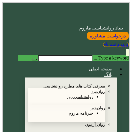
بنیاد روانشناسی ماروم
درخواست مشاوره
ورود و ثبت نام
Type a keyword ...
صفحه اصلی
بلاگ
معرفی کتاب های مطرح روانشناسی
روان‌بیان
روانشناسی روز
روان‌خبر
خبرنامه ماروم
روان آزمون