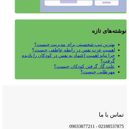
نوشته‌های تازه
بهترین تیپ شخصیتی برای مدیریت چیست؟
اهمیت عزت نفس در رابطه عاطفی چیست؟
چرا نباید اهمیت اعتماد به نفس در کودکان را نادیده
گرفت؟
علت گاز گرفتن کودکان چیست؟
مهرطلبی چیست؟
تماس با ما
02188537875 - 09033877211