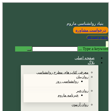
بنیاد روانشناسی ماروم
درخواست مشاوره
ورود و ثبت نام
Type a keyword ...
صفحه اصلی
بلاگ
معرفی کتاب های مطرح روانشناسی
روان‌بیان
روانشناسی روز
روان‌خبر
خبرنامه ماروم
روان آزمون