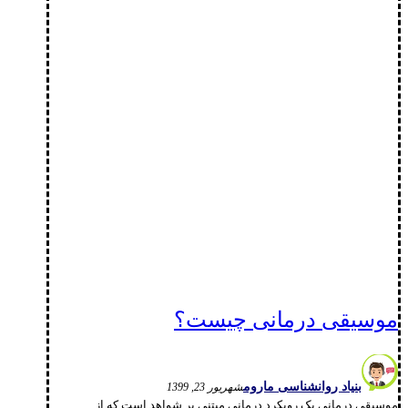
موسیقی درمانی چیست؟
بنیاد روانشناسی ماروم
شهریور 23, 1399
موسیقی‌ درمانی یک رویکرد درمانی مبتنی بر شواهد است که از