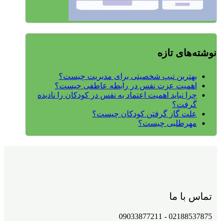
نوشته‌های تازه
بهترین تیپ شخصیتی برای مدیریت چیست؟
اهمیت عزت نفس در رابطه عاطفی چیست؟
چرا نباید اهمیت اعتماد به نفس در کودکان را نادیده
گرفت؟
علت گاز گرفتن کودکان چیست؟
مهرطلبی چیست؟
تماس با ما
02188537875 - 09033877211