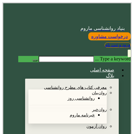
بنیاد روانشناسی ماروم
درخواست مشاوره
ورود و ثبت نام
Type a keyword ...
صفحه اصلی
بلاگ
معرفی کتاب های مطرح روانشناسی
روان‌بیان
روانشناسی روز
روان‌خبر
خبرنامه ماروم
روان آزمون