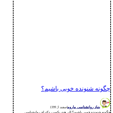
چگونه شنونده خوبی باشیم؟
بنیاد روانشناسی ماروم
اسفند 5, 1399
چگونه شنونده خوبی باشیم؟ الن هندریکسن، دکترای روانشناسی