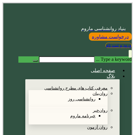
بنیاد روانشناسی ماروم
درخواست مشاوره
ورود و ثبت نام
Type a keyword ...
صفحه اصلی
بلاگ
معرفی کتاب های مطرح روانشناسی
روان‌بیان
روانشناسی روز
روان‌خبر
خبرنامه ماروم
روان آزمون