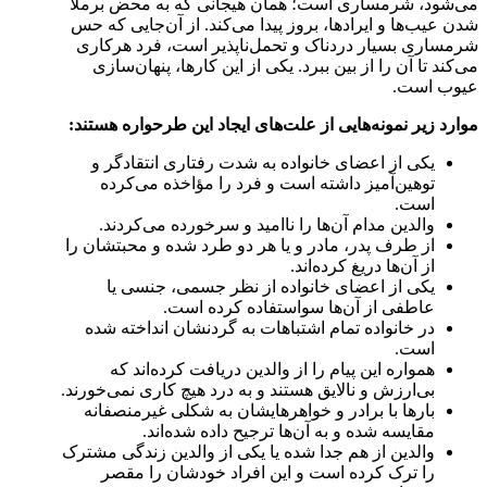
می‌شود، شرمساری است؛ همان هیجانی که به محض برملا
شدن عیب‌ها و ایرادها، بروز پیدا می‌کند. از آن‌جایی که حس
شرمساری بسیار دردناک و تحمل‌ناپذیر است، فرد هرکاری
می‌کند تا آن را از بین ببرد. یکی از این کارها، پنهان‌سازی
عیوب است.
موارد زیر نمونه‌هایی از علت‌های ایجاد این طرحواره هستند:
یکی از اعضای خانواده به شدت رفتاری انتقادگر و
توهین‌آمیز داشته است و فرد را مؤاخذه می‌کرده
است.
والدین مدام آن‌ها را ناامید و سرخورده می‌کردند.
از طرف پدر، مادر و یا هر دو طرد شده و محبتشان را
از آن‌ها دریغ کرده‌اند.
یکی از اعضای خانواده از نظر جسمی، جنسی یا
عاطفی از آن‌ها سواستفاده کرده است.
در خانواده تمام اشتباهات به گردنشان انداخته شده
است.
همواره این پیام را از والدین دریافت کرده‌اند که
بی‌ارزش و نالایق هستند و به درد هیچ کاری نمی‌خورند.
بارها با برادر و خواهرهایشان به شکلی غیرمنصفانه
مقایسه شده و به آن‌ها ترجیح داده شده‌اند.
والدین از هم جدا شده یا یکی از والدین زندگی مشترک
را ترک کرده است و این افراد خودشان را مقصر