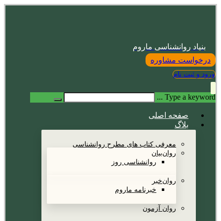
بنیاد روانشناسی ماروم
درخواست مشاوره
ورود و ثبت نام
Type a keyword ...
صفحه اصلی
بلاگ
معرفی کتاب های مطرح روانشناسی
روان‌بیان
روانشناسی روز
روان‌خبر
خبرنامه ماروم
روان آزمون