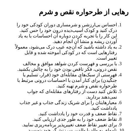
رهایی از طرحواره نقص و شرم
احساس بی‌ارزشی و شرمساری دوران کودکی خود را
درک کنید و کودک آسیب‌دیده درون خود را حس کنید.
این کار را با تجربه کردن دوباره آن احساسات با به یاد
آوردن ریشه و منشا آن انجام دهید.
به یاد داشته باشید که آن‌چه عیب درک می‌شود، معمولاً
رفتارهایی است که در کودکی آموخته شده و قابل
تغییر است.
با بررسی و فهرست کردن شواهد موافق و مخالف
نقص درونی، فکر ناقص بودن خود را به چالش بکشید.
فهرستی از سبک‌های مقابله‌ای خود (فرار، تسلیم یا
جنگیدن) برای کنار آمدن با احساسات درونی مرتبط با
طرحواره نقص و شرم تهیه کنید.
تلاش کنید دست از رفتارهای مقابله‌ای که جواب
نمی‌دهند بردارید.
معیارهایتان را برای شریک زندگی جذاب و غیر جذاب
یادداشت کنید.
نقاط ضعف و قدرت خود را یادداشت کنید.
نقاط ضعف خود را به طور جدی ارزیابی کنید.
برای تغییر نقاط ضعف تغییرپذیر برنامه‌ریزی نمایید.
نامه‌ای به والد یا والدین سرزنش‌گر خود بنویسید.