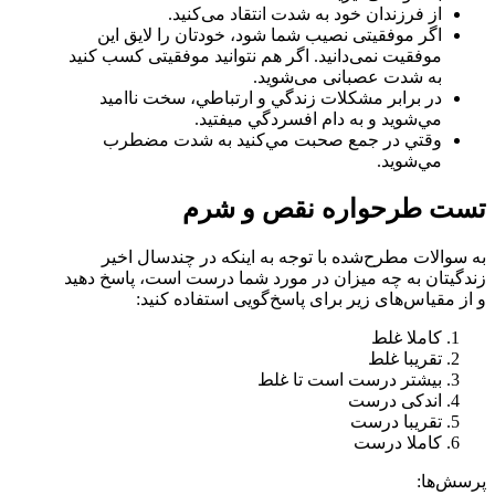
از فرزندان خود به شدت انتقاد می‌کنید.
اگر موفقیتی نصیب شما شود، خودتان را لایق این
موفقیت نمی‌دانید. اگر هم نتوانید موفقیتی کسب کنید
به شدت عصبانی می‌شويد.
در برابر مشكلات زندگي و ارتباطي، سخت نااميد
مي‌شويد و به دام افسردگي ميفتيد.
وقتي در جمع صحبت مي‌كنيد به شدت مضطرب
مي‌شويد.
تست طرحواره نقص و شرم
به سوالات مطرح‌شده با توجه به اينكه در چندسال اخير
زندگيتان به چه ميزان در مورد شما درست است، پاسخ دهید
و از مقیاس‌های زیر برای پاسخ‌گویی استفاده کنید:
کاملا غلط
تقریبا غلط
بیشتر درست است تا غلط
اندکی درست
تقریبا درست
کاملا درست
پرسش‌ها: