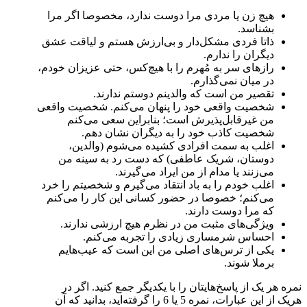
هیچ زن یا مردی مرا دوست ندارد، مخصوصا اگر مرا
بشناسد.
ذاتا فردی مشکل‌دار و بی‌ارزش هستم و لیاقت عشق
دیگران را ندارم.
رازهای سر به مُهرم را با هیچ‌کس، حتی عزیزان خودم،
در میان نمی‌گذارم.
تقصیر من است که والدینم دوستم ندارند.
شخصیت واقعی خود را پنهان می‌کنم. شخصیت واقعی
من غیرقابل‌پذیرش است؛ بنابراین سعی می‌کنم
شخصیت کاذب خود را به دیگران نشان دهم.
اغلب به سمت افرادی کشیده می‌شوم (والدین،
دوستان، شریک عاطفی) که دست رد به سینه من
می‌زنند یا مدام از من ایراد می‌گیرند.
اغلب خودم را به باد انتقاد می‌گیرم و شخصیتم را خرد
می‌کنم؛ خصوصا در حضور کسانی این کار را می‌کنم
که مرا دوست دارند.
ویژگی‌های مثبت من در نظرم هیچ ارزشی ندارند.
احساس شرمساری زیادی را تجربه می‌کنم.
یکی از ترس‌های اصلی من این است که عیب‌هایم
برملا شوند.
نمره هر یک از پاسخ‌هایتان را با یکدیگر جمع کنید. اگر در
هریک از این عبارات، نمره 5 یا 6 را گرفته‌اید، بدانید که آن