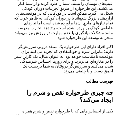
عیب‌های مهمتان را ببینند، شما را طرد کرده و از شما کنار
می‌کشند. این طرحواره از طریق تجربیات دوران کودکی
شکل می گیرد. ممکن است در کودکانی که در موقعیت‌های
آزاردهنده بزرگ شده‌اند یا در دوران کودکی به ظاهر خوب که
تمام نیازهای مادی آن‌ها برآورده شده است اما نیازهای
عاطفی کودک برآورده نشده است، رخ دهد. تجارب مدرسه
مانند مشکلات یادگیری یا عدم مهارت در ورزش نیز می‌تواند
منجر به توسعه این طرحواره شود.
اکثر افراد دارای این طرحواره یک منتقد درونی سرزنش‌گر
دارند؛ بنابراین شرم و خودانتقادی که تجربه می‌کنند برای
موقعیت نامتناسب خواهد بود.­ به عنوان مثال، یک کارتن شیر
را در مغازه‌اي می‌ریزید و برای روزها احساس شرمندگی
شدید می‌کنید و سرزنش‌گر درونتان به شما برچسب یک
احمق دست و پا چلفتی می‌زند.
فهرست مطالب
چه چیزی طرحواره نقص و شرم را
ایجاد می‌کند؟
یکی از احساس‌هایی که با طرحواره نقص و شرم همراه