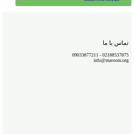
تماس با ما
02188537875 - 09033877211
info@maroom.org