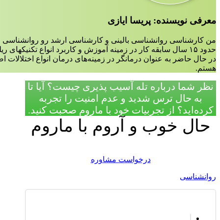
معرفی نویسنده: پریسا ایازی
من کارشناسی روانشناسی بالینی و کارشناسی ارشد رو روانشناسی ع
حدود ۱۵ سال سابقه کار در زمینه آموزش و کاربرد انواع تکنیکهای ریلکسیشن،مدیتیشن و مایندفولنس دارم.
در حال حاضر به عنوان درمانگر در زمینه‌‌های درمان انواع اختلالات 
هستم.
نظر شما درباره تله آسیب پذیری چیست؟ آیا تا
به حال ترس شدید و عدم امنیت را تجربه
کرده‌اید؟ از تجربیات خود با ماروم صحبت کنید.
حال خوب و آروم با ماروم
درخواست مشاوره
روانشناسی