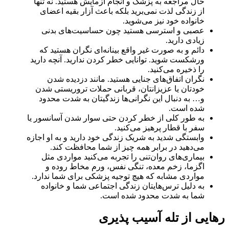
حال مراجعه به پزشک و انجام آزمایش هستید. نه تنها
از زندگی لذت نمی‌برید بلکه باعث آزار بقیه اعضای
خانواده خود نیز می‌شوید.
عصبی و استرسی هستید چون حساسیت‌های بدنی
زیادی دارید.
دائم و به صورت غیر واقع بینانه‌ای نگران هستید که
ورشکست شوید. توانایی خطر کردن ندارید. آنچه دارید
را ذخیره می‌کنید.
نگران اتفاق‌های جنایی هستید. مانند دزدیده شدن
خودتان یا عزیزانتان، قربانی حملات تروریستی شدن
و… به دنبال این نگرانی‌ها زندگیتان به شدت محدود
شده است.
به طور کلی از خطر کردن حتی سوار شدن آسانسور یا
سفر با قطار پرهیز می‌کنید.
وابستگی شدید به شریک زندگی خود دارید و به او اجازه
می‌دهید در برابر همه چیز از شما محافظت کند.
بیماری‌های روان‌تنی را تجربه می‌کنید مواردی مثل
اگزما، زخم معده، تنگی نفس، ورم مخاط روده و
مواردی مشابه که هیچ توجیه پزشکی برای شما ندارد.
به دلیل ترس‌هایتان زندگی اجتماعی شما و خانواده
شما به شدت محدود شده است.
رهایی از تله آسیب پذیری