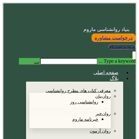
بنیاد روانشناسی ماروم
درخواست مشاوره
ورود و ثبت نام
Type a keyword ...
صفحه اصلی
بلاگ
معرفی کتاب های مطرح روانشناسی
روان‌بیان
روانشناسی روز
روان‌خبر
خبرنامه ماروم
روان آزمون