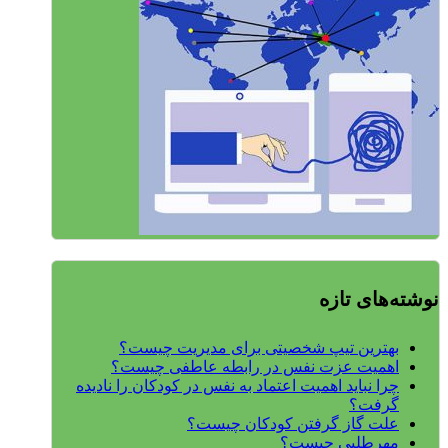
نوشته‌های تازه
بهترین تیپ شخصیتی برای مدیریت چیست؟
اهمیت عزت نفس در رابطه عاطفی چیست؟
چرا نباید اهمیت اعتماد به نفس در کودکان را نادیده
گرفت؟
علت گاز گرفتن کودکان چیست؟
مهرطلبی چیست؟