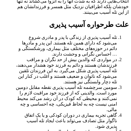
انتخاب‌هایی دارند که به شدت آنها را به انزوا می‌کشاند نه تنها
خودشان بلکه اطرافیان نزدیک مثل همسر و فرزندانشان هم
از این تله آسیب می‌بینند.
علت طرحواره آسیب پذیری
تله آسیب پذیری از زندگی با پدر و مادری شروع
می‌شود که دارای همین تله هستند. این پدر و مادرها
دائم در حوزه‌های مختلف مثل بیماری، ورشکستگی و
… احساس نگرانی و وحشت دارند.
در مواردی که والدین بیش از حد نگران و مراقب
فرزندشان هستند و دائم به فرزند خود هشدار می‌دهند،
تله آسیب پذیری شکل می‌گیرد. به این فرزندان تلقین
می‌شود که ناتوان و ضعیف هستند و اغلب در کنار این
تله دچار وابستگی نیز هستند.
سومین سرچشمه تله آسیب پذیری نقطه مقابل دومین
مورد است. والدینی که از فرزند خود مراقبت لازم را
نمی‌کنند و محیطی که کودک در آن رشد می‌کند محیط
امنی نیست چه به لحاظ فیزیکی، چه احساسی و چه
مالی.
گاهی تجربه بیماری در دوران کودکی و یا یک اتفاق
ناگوار مثل تصادف می‌تواند باعث ایجاد تله آسیب
پذیری شود.