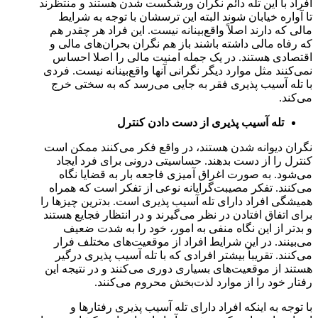
افراد با این تله دائم نگران ورشکست شدن هستند و منتظرند
تا آواره خیابان شوند البته این ترسشان با توجه به شرایط
مالی که دارند اصلاً واقع‌بینانه نیست. این فراد هر چقدر هم
که رفاه مالی داشته باشند باز هم نگران بحران‌های مالی و
اقتصادی هستند. در یک جمله امنیت مالی را اصلا احساس
نمی‌کنند مثل موارد دیگر نگرانی آنها واقع‌بینانه نیست. فردی
با تله آسیب پذیری فقر به جایی می‌رسد که به سختی خرج
می‌کند.
تله آسیب پذیری از دست دادن کنترل
نگران دیوانه شدن هستند، در واقع فکر می‌کنند ممکن است
کنترل را از دست بدهند. حساسیتی درونی برای فرد ایجاد
می‌شود. به صورت اغراق آمیزی فاجعه بار به قضایا نگاه
می‌کنند. تفکر مصیبت‌گرایانه نوعی از تفکر است که همراه
همیشگی افراد دارای تله آسیب پذیری است. بدترین چیزها را
برای اتفاق افتادن در نظر می‌گیرند و در انتظار فجایع هستند
و بدتر از این نگاه منفی به امور، خود را به شدت ضعیف
می‌بینند. در این شرایط افراد از موقعیت‌های مختلف فرار
می‌کنند. تقریباً بیشتر افرادی که با تله آسیب پذیری درگیر
هستند از موقعیت‌های بسیاری دوری می‌کنند و در نتیجه این
رفتار خود را از موارد لذت‌بخش محروم می‌کنند.
با توجه به اینکه افراد دارای تله آسیب پذیری رفتارها و