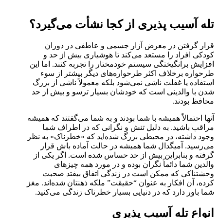
تله آسیب پذیری از کجا نشأت می‌گیرد؟
قرار گرفتن در معرض آزار جسمی و عاطفی در دوران
کودکی افراد را مستعد می‌کند تا هوشیاری بیش از حد و
افزایش برانگیختگی سیستم خودمختار را تجربه کنند. اما این
طرحواره برخلاف اکثر طرحواره‌های دیگر بیشتر از سوء
استفاده یا غفلت ناشی نمی‌شود بلکه معمولاً ناشی از بزرگ
شدن با والدینی است که خودشان بسیار ترسو و بیش از حد
محافظ بودند.
آنها احتمالاً همیشه با شما بودند و به شما می‌گفتند که همیشه
مراقب باشید. به دلیل تنش و نگرانی که در اطراف شما
وجود داشته، در محیطی بزرگ شده‌اید که «خطرناک» به نظر
می‌رسید. آمیگدال شما همیشه در حالت آماده باش قرار
گرفته و بنابراین بیش از حد حساس شده است. اگر یکی از
والدین شما دائماً نگران بوده و در مورد همه چیزهای
وحشتناکی که ممکن است در زندگی اتفاق بیفتد صحبت
کرده، آن افکار به عنوان “حقیقت” ملکه ذهنتان شده‌اند. مغز
شما باور دارد که در دنیایی بسیار خطرناک زندگی می‌کنید.
انواع تله آسیب پذیری