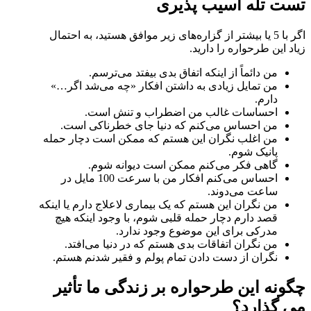
تست تله آسیب پذیری
اگر با 5 یا بیشتر از گزاره‌های زیر موافق هستید، به احتمال
زیاد این طرحواره را دارید.
من دائماً از اینکه اتفاق بدی بیفتد می‌ترسم.
من تمایل زیادی به داشتن افکار «چه می‌شد اگر…»
دارم.
احساسات غالب من اضطراب و تنش است.
من احساس می‌کنم که دنیا جای خطرناکی است.
من اغلب نگران این هستم که ممکن است دچار حمله
پانیک شوم.
گاهی فکر می‌کنم ممکن است دیوانه شوم.
احساس می‌کنم افکار من با سرعت 100 مایل در
ساعت می‌دوند.
من نگران این هستم که یک بیماری لاعلاج دارم یا اینکه
قصد دارم دچار حمله قلبی شوم، با وجود اینکه هیچ
مدرکی برای این موضوع وجود ندارد.
من نگران اتفاقات بدی هستم که در دنیا می‌افتد.
نگران از دست دادن تمام پولم و فقیر شدنم هستم.
چگونه این طرحواره بر زندگی ما تأثیر
می گذارد؟