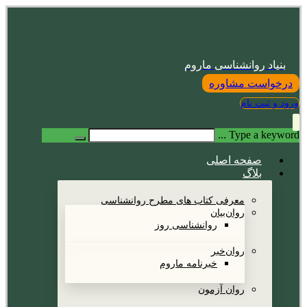
بنیاد روانشناسی ماروم
درخواست مشاوره
ورود و ثبت نام
Type a keyword ...
صفحه اصلی
بلاگ
معرفی کتاب های مطرح روانشناسی
روان‌بیان
روانشناسی روز
روان‌خبر
خبرنامه ماروم
روان آزمون