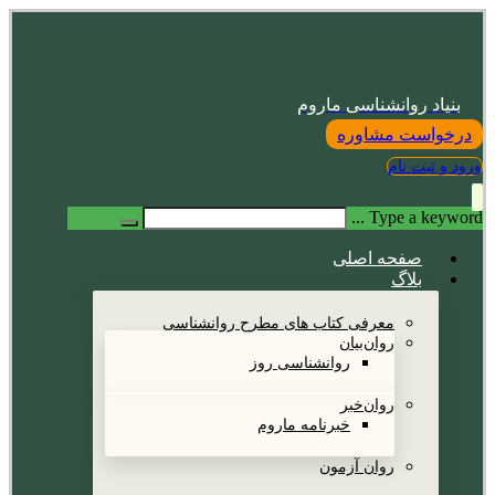
بنیاد روانشناسی ماروم
درخواست مشاوره
ورود و ثبت نام
Type a keyword ...
صفحه اصلی
بلاگ
معرفی کتاب های مطرح روانشناسی
روان‌بیان
روانشناسی روز
روان‌خبر
خبرنامه ماروم
روان آزمون