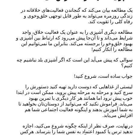
یک مطالعه بیان می‌کند که گنجاندن فعالیت‌های خلاقانه در
زندگی روزمره می‌تواند به طور قابل توجهی خلق‌و‌خوی و
رفاه کلی را تقویت کند.
مطالعه دیگری آشپزی را به عنوان یک فعالیت خلاق، واجد
شرایط می‌داند و تا آن‌جا پیش می‌رود که ارتباط بین آشپزی و
بهبود خلق‌و‌خو را برجسته می‌کند. بنابراین ما نمی‌توانیم این
مطالعه را انکار کنیم!
سوالی که پیش می‌آید این است که اگر آشپزی بلد نباشیم چه
کنیم؟
جواب ساده است، شروع کنید!
لیستی از غذاهایی که دوست دارید تهیه کنید دستورش را
سرچ کنید و مرحله به مرحله پیش بروید، ممکن است در ابتدا
خوب پیش نرود اما همانند هر کار دیگری با تمرین بهبود
می‌یابد. فراموش نکنید که می‌توانید از دوستان‌تان بخواهید تا
به شما آموزش بدهند و اینگونه فعالیت اجتماعی شما هم
افزایش می‌یابد.
درنهایت، صرف نظر از اینکه چگونه شروع می‌کنید، اجازه
ندهید ترس یا کمبود اعتماد به نفس شما را بترساند. هرکس