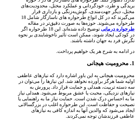
بریدگی و طرد، خودگردانی و عملکرد مختل، محدودیت‌های
مختل، دیگر جهت‌مندی، گوش‌به‌زنگی و بازداری قرار
می‌گیرند که در کل انواع طرحواره های ناسازگار شامل 18
طرحواره می‌شوند. حوزه‌ها به صورت دقیق‌تر در مقاله
طرحواره درمانی
توضیح داده شده‌اند. این 18 طرحواره اگر
در کودکی ایجاد شوند، ممکن است تأثیر ناخوشایندی بر نحوه
نگرش فرد به جهان داشته باشند.
در ادامه به شرح هر یک خواهیم پرداخت.
1. محرومیت هیجانی
محرومیت هیجانی به این باور اشاره دارد که نیازهای عاطفی
اولیه شما هرگز برآورده نخواهد شد. این نیازها را می‌توان در
سه دسته تربیت، همدلی و حمایت قرار داد. پرورش به
نیازهای نزدیکی، محبت یا عشق مربوط می‌شود. همدلی نیاز
ما به احساس درک شدن است. حمایت نیاز ما به راهنمایی یا
نصیحت و حفاظت است. این طرحواره اغلب در بزرگسالانی
ایجاد می‌شود که والدین آنها به اندازه کافی به نیازهای
عاطفی فرزندشان توجه نمی‌کردند.