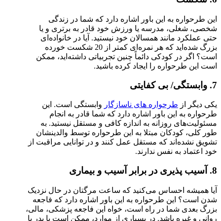
این طرحواره به این باور اشاره دارد که شما در زندگی
شخصی، شغلی، مدرسه یا ورزش خود قادر به برتری و یا
حتی عملکرد مانند همسالان خود نیستید. آیا در خانواده‌ای
بزرگ شده‌اید که هر نمره‌ای کمتر از 20 شکست خورده
است؟ اگر در کودکی دائماً چنین تجربیاتی داشته‌اید، ممکن
است این طرحواره را ایجاد کرده باشید.
7. وابستگی/ بی کفایتی
یکی دیگر از
طرحواره های ناسازگار
وابستگی است. این
طرحواره به این باور اشاره دارد که شما قادر به انجام
مسئولیت‌های روزانه به اندازه کافی و مستقل نیستید. به
طور کلی، کودکان مبتلا به این طرحواره توسط والدینشان
تشویق ‌نشده‌اند که مستقل عمل کنند و در توانایی مراقبت از
خود اعتماد به نفس ندارند.
8. آسیب پذیری در برابر آسیب و بیماری
آیا همیشه احساس می‌کنید که ساعت مرگتان در حال نزدیک
شدن است؟ این طرحواره به این باور اشاره دارد که فاجعه
بزرگ بعدی شما در راه است، خواه این فاجعه پزشکی، مالی،
روانی و غیره باشد. در بسیاری از موارد، ممکن است با پدر یا