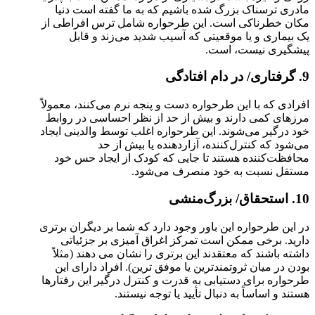
مادری ترسناک بزرگ شده باشیم که به ما گفته است دنیا
مکان خطرناکی است. این طرحواره شامل ترس افراطی از
یک بیماری و یا موقعیتی که آسیب شدید می‌زند و قابل
پیشگیری نیست، است.
9. گرفتاری/ در دام افتادگی
افرادی که با این طرحواره دست و پنجه نرم می‌کنند، معمولاً
مرزهای کمی دارند و بیش از حد از نظر احساسی در روابط
خود درگیر می‌شوند. این طرحواره اغلب توسط والدینی ایجاد
می‌شود که کنترل‌کننده، آزاردهنده یا بیش از حد
محافظت‌کننده هستند تا جایی که کودک از ایجاد حس خود
مستقل نسبت به خود منصرف می‌شود.
10. استحقاق/ بزرگ‌منشی
در این طرحواره این باور وجود دارد که شما بر دیگران برتری
دارید. برخی ممکن است تمرکز اغراق آمیزی بر جزئیاتی
داشته باشند که معتقدند این برتری را نشان می دهند (مثلاً
بودن در میان ثروتمندترین یا موفق ترین). افراد دارای این
طرحواره برای دستیابی به قدرت و کنترل درگیر این رفتارها
هستند و اساساً به دنبال تأیید یا توجه نیستند.