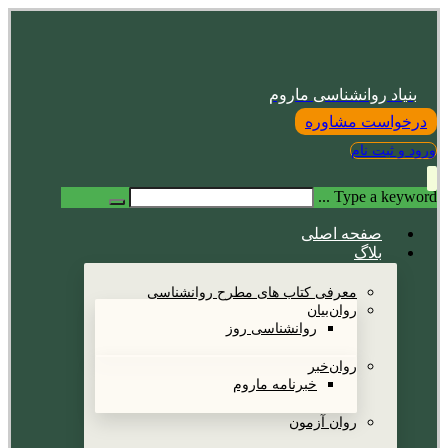
بنیاد روانشناسی ماروم
درخواست مشاوره
ورود و ثبت نام
Type a keyword ...
صفحه اصلی
بلاگ
معرفی کتاب های مطرح روانشناسی
روان‌بیان
روانشناسی روز
روان‌خبر
خبرنامه ماروم
روان آزمون