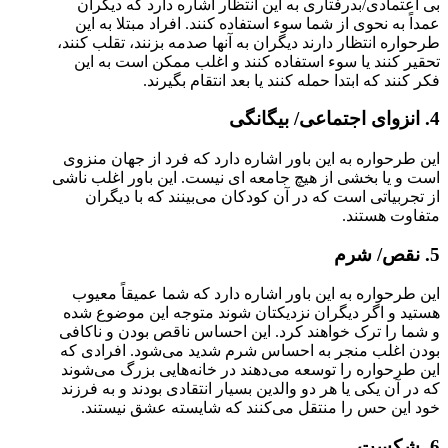
بی اعتمادی/بدرفتاری به این انتظار اشاره دارد که دیگران
عمداً به نحوی از شما سوء استفاده کنند. افراد مبتلا به این
طرحواره انتظار دارند دیگران به آنها صدمه بزنند، تقلب کنند،
تحقیر کنند یا سوء استفاده کنند و اغلب ممکن است به این
فکر کنند که ابتدا حمله کنند یا بعد انتقام بگیرند.
4. انزوای اجتماعی/ بیگانگی
این طرحواره به این باور اشاره دارد که فرد از جهان منزوی
است و یا بخشی از هیچ جامعه ای نیست. این باور اغلب ناشی
از تجربیاتی است که در آن کودکان می‌بینند که با دیگران
متفاوت هستند.
5. نقص/ شرم
این طرحواره به این باور اشاره دارد که شما عمیقاً معیوب
هستید و اگر دیگران نزدیکتان شوند متوجه این موضوع شده
و شما را ترک خواهند کرد. این احساس ناقص بودن و ناکافی
بودن اغلب منجر به احساس شرم شدید می‌شود. افرادی که
این طرحواره را توسعه می‌دهند در خانه‌هایی بزرگ می‌شوند
که در آن یکی یا هر دو والدین بسیار انتقادی بودند و به فرزند
خود این حس را منتقل می‌کنند که شایسته عشق نیستند.
6. شکست