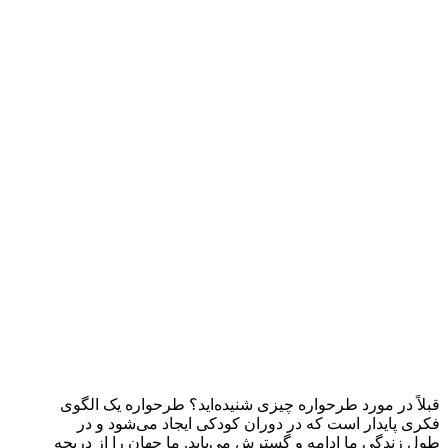
قبلاً در مورد طرحواره چیزی شنیده‌اید؟ طرحواره یک الگوی
فکری پایدار است که در دوران کودکی ایجاد می‌شود و در
طول زندگی ما ادامه و گسترش می‌یابد. ما جهان را از دریچه