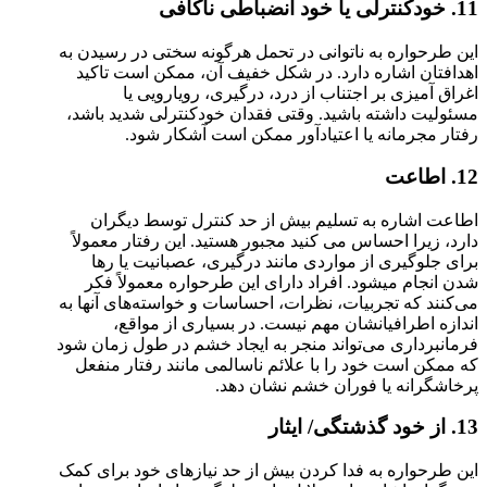
11. خودکنترلی یا خود انضباطی ناکافی
این طرحواره به ناتوانی در تحمل هرگونه سختی در رسیدن به
اهدافتان اشاره دارد. در شکل خفیف آن، ممکن است تاکید
اغراق آمیزی بر اجتناب از درد، درگیری، رویارویی یا
مسئولیت داشته باشید. وقتی فقدان خودکنترلی شدید باشد،
رفتار مجرمانه یا اعتیادآور ممکن است آشکار شود.
12. اطاعت
اطاعت اشاره به تسلیم بیش از حد کنترل توسط دیگران
دارد، زیرا احساس می کنید مجبور هستید. این رفتار معمولاً
برای جلوگیری از مواردی مانند درگیری، عصبانیت یا رها
شدن انجام می‎شود. افراد دارای این طرحواره معمولاً فکر
می‌کنند که تجربیات، نظرات، احساسات و خواسته‌های آنها به
اندازه اطرافیانشان مهم نیست. در بسیاری از مواقع،
فرمانبرداری می‌تواند منجر به ایجاد خشم در طول زمان شود
که ممکن است خود را با علائم ناسالمی مانند رفتار منفعل
پرخاشگرانه یا فوران خشم نشان دهد.
13. از خود گذشتگی/ ایثار
این طرحواره به فدا کردن بیش از حد نیازهای خود برای کمک