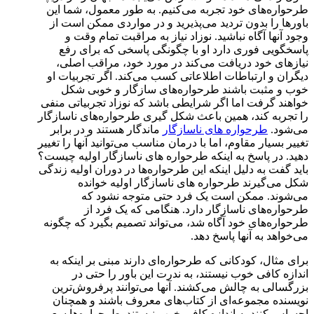
طرحواره‌های خود تجربه می‌کنیم. به طور معمول، شما این
باورها را بدون تردید می‌پذیرید و در مواردی ممکن است از
وجود آنها آگاه نباشید. نوزاد نیاز به مراقبت تمام وقت و
پاسخگویی فوری دارد او با چگونگی پاسخی که برای رفع
نیازهای خود دریافت می‌کند در مورد خود، مراقب اصلی،
دیگران و ارتباطات اطلاعاتی کسب می‌کند. اگر تجربیات او
خوب و مثبت باشند طرحواره‌های سازگار و خوبی شکل
خواهند گرفت اما اگر شرایطی باشد که نوزاد تجربیاتی منفی
را تجربه کند، همین باعث شکل گیری طرحواره‌های ناسازگار
می‌شود.
طرحواره ‌های ناسازگار
ماندگار هستند و در برابر
تغییر بسیار مقاوم، اما با درمان مناسب می‌توانید آنها را تغییر
دهید. در پاسخ به اینکه طرحواره های ناسازگار اولیه چیست؟
باید گفت به دلیل اینکه این طرحواره‌ها در دوران اولیه زندگی
شکل می‌گیرند طرحواره ‌های ناسازگار اولیه خوانده
می‌شوند. ممکن است یک فرد حتی متوجه نشود که
طرحواره‌های ناسازگار دارد. هنگامی که یک فرد از
طرحواره‌های خود آگاه شد، می‌تواند تصمیم بگیرد که چگونه
می‌خواهد به آنها پاسخ دهد.
برای مثال، کودکانی که طرحواره‌ای دارند مبنی بر اینکه به
اندازه کافی خوب نیستند، به ندرت این باور را حتی در
بزرگسالی به چالش می‌کشند. آنها می‌توانند پرفروش‌ترین
نویسنده مجموعه‌ای از کتاب‌های معروف باشند و همچنان
احساس ‌کنند به اندازه کافی خوب نیستند. طرحواره‌ها سعی