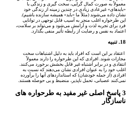
معمولاً به صورت کمال گرایی، سخت گیری و زندگی با
«بایدهای» غیرعادی زیادی در چندین زمینه از زندگی خود
نشان داده می‌شوند (مثلاً ما «باید» همیشه سازنده باشیم).
این طرحواره اغلب منجر به آسیب قابل توجهی در توانایی
فرد برای تجربه لذت و آرامش می‌شود و می‌تواند بر سلامت،
اعتماد به نفس و رضایت از رابطه تأثیر منفی بگذارد.
18. تنبیه
اعتقاد بر این است که افراد باید به دلیل اشتباهات سخت
مجازات شوند. افرادی که این طرحواره را دارند معمولاً
انتقادی و در برابر اشتباه غیر قابل بخشش برخورد می‌کنند.
اغلب خود را به عنوان افرادی نشان می‌دهند که نسبت به
افرادی (از جمله خودشان) که استانداردهای آنها را برآورده
نمی‌کنند عصبانی، تحمل ناپذیر، منضبط و بی حوصله هستند.
3 پاسخ اصلی غیر مفید به طرحواره ‌های
ناسازگار