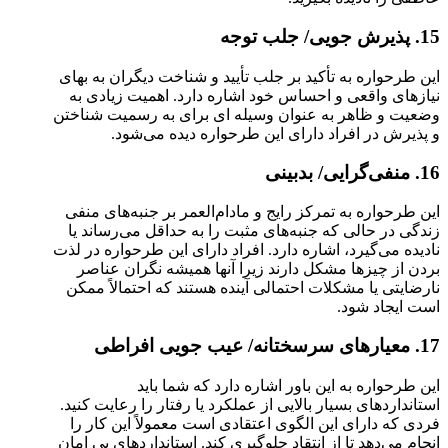
15. پذیرش جویی/ جلب توجه
این طرحواره به تأکید بر جلب تأیید و شناخت دیگران به بهای
نیازهای واقعی و احساس خود اشاره دارد. اهمیت زیادی به
وضعیت و ظاهر به عنوان وسیله ای برای به رسمیت شناختن
و پذیرش در افراد دارای این طرحواره دیده می‌شود.
16. منفی‌گرایی/ بدبینی
این طرحواره به تمرکز رایج و مادام‌العمر بر جنبه‌های منفی
زندگی در حالی که جنبه‌های مثبت را به حداقل می‌رساند یا
نادیده می‌گیرد، اشاره دارد. افراد دارای این طرحواره در لذت
بردن از چیزها مشکل دارند زیرا آنها همیشه نگران عناصر
نارضایتی یا مشکلات احتمالی آینده هستند که احتمالاً ممکن
است ایجاد شود.
17. معیارهای سرسختانه/ عیب جویی افراطی
این طرحواره به این باور اشاره دارد که شما باید
استانداردهای بسیار بالایی از عملکرد یا رفتار را رعایت کنید.
فردی که دارای این الگوی اعتقادی است معمولاً این کار را
انجام می‌دهد تا از انتقاد جلوگیری کند. استانداردهای بی امان