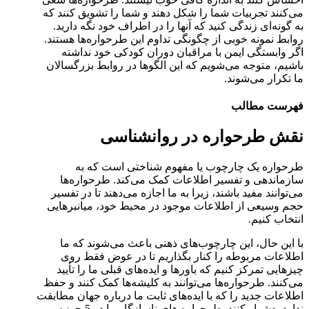
می‌کنند تجربیات شما را شکل دهند و شما را تشویق کنند که
به گونه‌ای زندگی کنید که آنها را در اطراف خود نگه دارید.
روابط نمونه خوبی از چگونگی تداوم این طرحواره‌ها هستند.
اگر وابستگی ایمن با مراقبان دوران کودکی خود نداشته
باشیم، متوجه می‌شویم که این الگوها در روابط بزرگسالان
ما تکرار می‌شوند.
فهرست مطالب
نقش طرحواره در روانشناسی
طرحواره یک چارچوب یا مفهوم شناختی است که به
سازماندهی و تفسیر اطلاعات کمک می‌کند. طرحواره‌ها
می‌توانند مفید باشند، زیرا به ما اجازه می‌دهند تا در تفسیر
حجم وسیعی از اطلاعات موجود در محیط خود، میانبرهایی
انتخاب کنیم.
با این حال، این چارچوب‌های ذهنی باعث می‌شوند که ما
اطلاعات مربوطه را کنار بگذاریم تا در عوض فقط روی
چیزهایی تمرکز کنیم که باورها و ایده‌های قبلی ما را تأیید
می‌کنند. طرحواره‌ها می‌توانند به کلیشه‌ها کمک کنند و حفظ
اطلاعات جدید را که با ایده‌های ثابت ما درباره جهان مطابقت
ندارد، دشوار کنند. طرحواره های ناسازگار ما در 5 حوزه