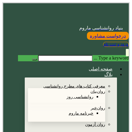
بنیاد روانشناسی ماروم
درخواست مشاوره
ورود و ثبت نام
Type a keyword ...
صفحه اصلی
بلاگ
معرفی کتاب های مطرح روانشناسی
روان‌بیان
روانشناسی روز
روان‌خبر
خبرنامه ماروم
روان آزمون