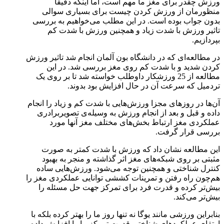
ورزش چقدر برای مغز ما مهم است، اما اینکه دقیقا
منظورمان از ورزش کردن چیست برای بسیاری سوالی
بدون جواب بوده است. در این مطلب می‌خواهیم به بررسی
تاثیر ورزش با شدت زیاد و همچنین ورزش با شدت کم
بپردازیم.
در مطالعه‌ای که در دانشگاه بون آلمان انجام شد تاثیر ورزش
کردن شدید و با شدت کم روی مغز بررسی شد. در این
مطالعه از 25 ورزشکار داوطلب خواسته شد تا بر روی یک
تردمیل که سرعت آن در حال افزایش بود بدوند.
آن‌ها در روزهای مجزا ورزش‌هایی با شدت کم و زیاد را انجام
داده و قبل و بعد از انجام ورزش به وسیله‌ی تصویربرادری
عملکردی مغز ارتباط بخش‌های مختلف مغز آنها مورد
بررسی قرار گرفت.
این مطالعه نشان داد که ورزش با شدت کمتر به صورت
مثبتی بر روی شبکه‌های مغز اثر گذاشته و منجر به بهبود
کنترل شناختی و همچنین توجه می‌شود. ورزش‌هایی ساده
هم‌‌چون راه رفتن و تمرینات کششی توانایی عملکردی مغز را
بیش‌تر کرده و قدرت فرد برای تمرکز جهت حل مسئله را
بیش‌تر می‌کند.
بنابراین ورزشی مانند یوگا نه تنها روز ما را بهتر کرده بلکه با
ارتقای عملکردهای شناختی قدرت تمرکز ما را افزایش داده