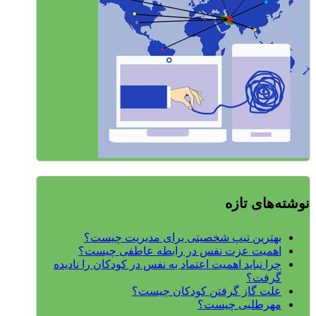
نوشته‌های تازه
بهترین تیپ شخصیتی برای مدیریت چیست؟
اهمیت عزت نفس در رابطه عاطفی چیست؟
چرا نباید اهمیت اعتماد به نفس در کودکان را نادیده
گرفت؟
علت گاز گرفتن کودکان چیست؟
مهرطلبی چیست؟