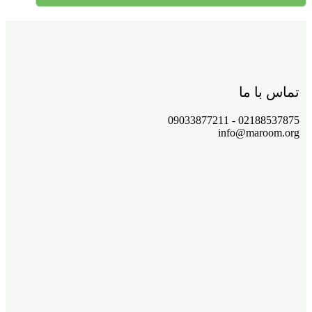
تماس با ما
02188537875 - 09033877211
info@maroom.org