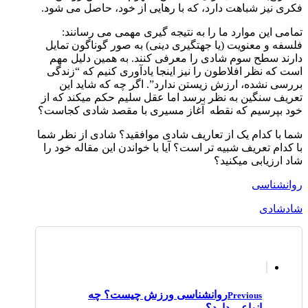
فکری نیز شباهت دارد، که با رهایی از خود، حاصل می ­شود.
تمامی این موارد ما را به نتیجه­ گیری مهمی می­ رسانند:
فلسفه و معنویت (یا جهت­گیری دینی) به صور گوناگون تمایل
دارند سطح سوم شادی را معرفی کنند. به همین دلیل مهم
است که نظر افلاطون را نیز اینجا یادآوری کنیم که “زندگی
بررسی نشده، ارزش زیستن ندارد”. اگر چه که شاید این
تعریف سنگین به نظر برسد اما عقل سلیم حکم می­کند که از
خود بپرسیم که نقطه آغاز مسیری با مقصد شادی کجاست؟
شما با کدام یک از تعاریف شادی موافقید؟ شادی از نظر شما
با کدام تعریف شبیه تر است؟ آیا با خواندن این مقاله خود را
شاد ارزیابی می­کنید؟
روانشناسی
شاد
شادی
روانشناسی ورزش چیست؟ چه
Previous
انواعی دارد؟