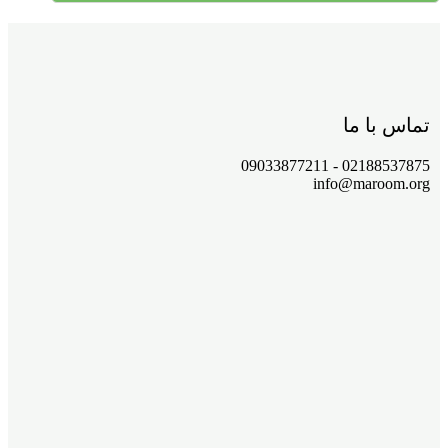
تماس با ما
02188537875 - 09033877211
info@maroom.org