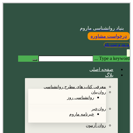
بنیاد روانشناسی ماروم
درخواست مشاوره
ورود و ثبت نام
Type a keyword ...
صفحه اصلی
بلاگ
معرفی کتاب های مطرح روانشناسی
روان‌بیان
روانشناسی روز
روان‌خبر
خبرنامه ماروم
روان آزمون