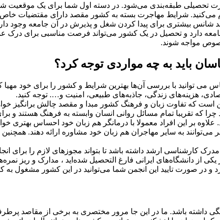
ت تحصیلی طبقه‌بندی می‌شود. در دسته اول شما برای یک موقعیت شغ
ام می‌کنید. شرایط مهاجرت بسته به کشور مقصد دارای مقتضیات خاص
انس بیشتری برای پیدا کردن شغل و پذیرش در آن جامعه وجود دارد، 
امعه دارد و تحصیل در یک کشور می‌تواند فرصت مناسبی برای درک عم
صوص مواجه شوند.
سان باید به چه مواردی توجه کرد؟
 توانید با بررسی آن‌ها بهترین شرایط و کشور را برای خود مهیا کنید. 
ی، هزینه‌های زندگی، جاذبه‌های طبیعی، امنیت و…. توجه کنید.
د این است که تفاوت زبان و فرهنگ کشور مبدا و مقصد چالش برانگیز خوا
چرا که تقریبا تمام مسائل روانی انسان وابسته به فرهنگ هستند و بر
علاوه بر این افراد معمولا با درمانگر هم زبان خود احساس بهتری خوا
ر می‌توانند به سایر مهاجران هم زبان خود مشاوره ارائه دهند. همچنین 
درک کارشناسی ارشد داشته باشد تا بتواند مجوزهای لازم را برای انجا
یکی از دانشگاه‌های ایرانی فارغ التحصیل شده‌اید ، مدارک و ریز نمره‌
 و در صورت تایید این انجمن شما می‌توانید در این کشور مشغول به کا
ی داشته باشد. ما در این جا مرور مختصری به برخی از مقاصد پرطرفد