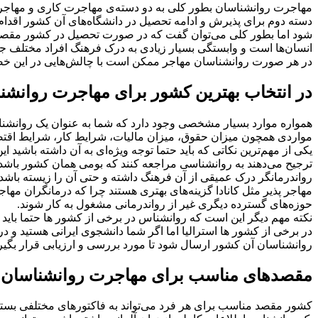
مهاجرت روانشناسان بطور کلی به دو دسته‌ی مهاجرت کاری و مهاجر
دسته دوم برای پذیرش و ادامه تحصیل در دانشگاه‌های آن کشور اقد
شود اما بطور کلی می‌توان گفت که در صورت تحصیل در کشور مقصد ش
انسان‌ها است و وابستگی بسیار زیادی به درک فرهنگ افراد مختلف ج
در هر صورت روانشناسان مهاجر ممکن است با چالش‌هایی در این خ
در انتخاب بهترین کشور برای مهاجرت روانشنا
همواره موارد بسیار مشخصی وجود دارد که شما به عنوان یک روانشناس می
مواردی همچون میزان حقوق، میزان مالیات، شرایط کار، شرایط اقتصاد
یکی از مهم‌ترین نکاتی که باید حتما توجه ویژه‌ای به آن داشته باشی
ترجیح می‌دهند به روانشناسی مراجعه کنند که بومی همان کشور باشد 
رواندرمانگر درک عمیقی از آن فرهنگ داشته و حتی آن را زیسته باشد. 
مهاجر پذیر مثل کانادا گزینه‌های بهتری هستند چرا که درمانگران مهاج
حوزه‌های گسترده دیگری غیر از رواندرمانی مشغول به کار شوند.
نکته مهم دیگر این است که روانشناس در برخی از کشور ها حتما باید م
در برخی از کشور ها استرالیا اما اگر شما دانشجوی ایرانی هستید و در 
روانشناسان آن کشور ارسال شود تا مورد بررسی و ارزیابی قرار بگیرد
مقصدهای مناسب برای مهاجرت روانشناسان
کشور مقصد مناسب برای هر فرد می‌تواند به فاکتورهای مختلفی بستگ