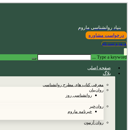
بنیاد روانشناسی ماروم
درخواست مشاوره
ورود و ثبت نام
Type a keyword ...
صفحه اصلی
بلاگ
معرفی کتاب های مطرح روانشناسی
روان‌بیان
روانشناسی روز
روان‌خبر
خبرنامه ماروم
روان آزمون