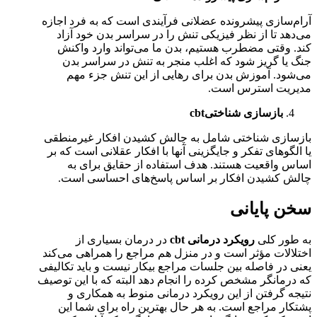
آرام‌سازی پیشرونده عضلانی فرآیندی است که به فرد اجازه
می‌دهد تا از نظر فیزیکی تنش را در سراسر بدن خود آزاد
کند. وقتی مضطرب هستیم، بدن ما می‌تواند وارد واکنش
جنگ یا گریز شود که اغلب منجر به تنش در سراسر بدن
می‌شود. آموزش بدن برای رهایی از این تنش جزء مهم
مدیریت استرس است.
بازسازی شناختی
cbt
بازسازی شناختی شامل به چالش کشیدن افکار غیرمنطقی
یا الگوهای تفکر و جایگزینی آنها با افکار عقلانی است که بر
اساس واقعیت هستند. هدف استفاده از حقایق برای به
چالش کشیدن افکار بر اساس پاسخ‌های احساسی است.
سخن پایانی
به طور کلی
رویکرد درمانی cbt
در درمان بسیاری از
اختلالات مؤثر است و در منزل هم مراجع را همراهی می‌کند
یعنی در فاصله بین جلسات مراجع بیکار نیست و باید تکالیفی
که درمانگر مشخص کرده را انجام دهد البته که با این توصیف
نتیجه گرفتن از این رویکرد درمانی منوط به همکاری و
پشتکار مراجع است. به هر حال بهترین راه برای شما این