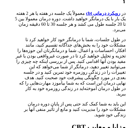
؟
در
رویکرد درمانی cbt
معمولاً یک جلسه در هفته یا هر 2 هفته
یک بار با یک درمانگر خواهید داشت. دوره درمان معمولا بین 5
تا 20 جلسه طول می کشد و هر جلسه 30 تا 60 دقیقه زمان
می‌برد.
در طول جلسات، شما با درمانگر خود کار خواهید کرد تا
مشکلات خود را به بخش‌های جداگانه تقسیم کنید، مانند
افکار، احساسات و اعمال. شما و درمانگرتان این حوزه‌ها را
تجزیه و تحلیل خواهید کرد تا در صورت غیرواقعی بودن یا غیر
مفید بودن آنها اقدامی کنید. پس از بررسی اینکه چه چیزی را
می‌توانید تغییر دهید، درمانگر از شما می‌خواهد که این
تغییرات را در زندگی روزمره خود تمرین کنید و در جلسه
بعدی در مورد چگونگی پیشرفت خود صحبت کنید. هدف
نهایی درمان این است که به شما بیاموزد مهارت‌هایی را که
در طول درمان آموخته‌اید در زندگی روزمره خود به کار
ببرید.
این باید به شما کمک کند حتی پس از پایان دوره درمان
مشکلات خود را مدیریت کنید و مانع از تأثیر منفی آنها بر
زندگی خود شوید.
مزایا و معایب CBT