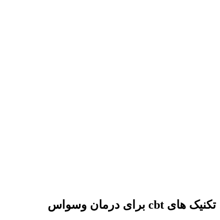
تکنیک‌ های cbt برای درمان وسواس