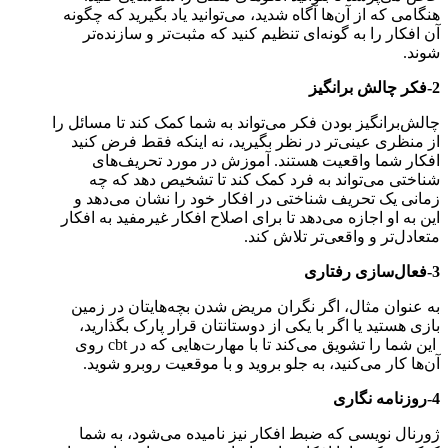
هنگامی که از آن‌ها آگاه شدید، می‌توانید یاد بگیرید که چگونه
آن افکار را به گونه‌ای تنظیم کنید که مثبت‌تر و سازنده‌تر
شوند.
2-فکر چالش برانگیز
چالش‌برانگیز بودن فکر می‌تواند به شما کمک کند تا مسائل را
از منظری عینی‌تر در نظر بگیرید، نه اینکه فقط فرض کنید
افکار شما واقعیت هستند. آموزش در مورد تحریف‌های
شناختی می‌تواند به فرد کمک کند تا تشخیص دهد که چه
زمانی یک تحریف شناختی در افکار خود را نشان می‌دهد و
این به او اجازه می‌دهد تا برای اصلاح افکار غیرمفید به افکار
متعادل‌تر و واقعی‌تر تلاش کند.
3-فعال‌سازی رفتاری
به عنوان مثال، اگر نگران مریض شدن بچه‌هایتان در زمین
بازی هستید یا اگر با یکی از دوستانتان قرار پارک بگذارید،
این شما را تشویق می‌کند تا با مهارت‌هایی که در cbt روی
آن‌ها کار می‌کنید، به جلو بروید و با موقعیت روبرو شوید.
4-روزنامه نگاری
ژورنال نویسی که ضبط افکار نیز نامیده می‌شود، به شما