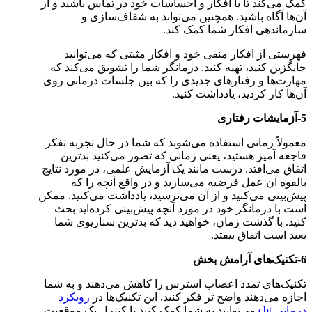
کمک می‌کند تا با افکار و احساسات خود در تماس باشید و از
آن‌ها آگاه باشید. همچنین می‌تواند به شفاف‌سازی و
سازماندهی افکار شما کمک کند.
فهرستی از افکار منفی خود و افکار مثبتی که می‌توانید
جایگزین کنید، تهیه کنید. درمانگر شما را تشویق می‌کند که
مهارت‌ها و رفتارهای جدیدی را که بین جلسات درمانی روی
آن‌ها کار کردید، یادداشت کنید.
5-آزمایشات رفتاری
معمولاً زمانی استفاده می‌شوند که شما در حال تجربه تفکر
فاجعه آمیز هستید، یعنی زمانی که تصور می‌کنید بدترین
اتفاق می‌افتد. درست مانند یک آزمایش علمی، در مورد نتایج
بالقوه آن عمل فرضیه می‌سازید و در واقع آنچه را که
پیش‌بینی می‌کنید و از آن می‌ترسید، یادداشت می‌کنید. ممکن
است با درمانگر خود در مورد آنچه پیش‌بینی کرده‌اید بحث
کنید. با گذشت زمان، خواهید دید که بدترین سناریوی شما
بعید است اتفاق بیفتد.
6-تکنیک‌های آرامش بخش
تکنیک‌های تمدد اعصاب استرس را کاهش می‌دهند و به شما
اجازه می‌دهند واضح تر فکر کنید. این تکنیک‌ها در
رویکرد
درمانی cbt
می‌توانند به شما کمک کنند تا کنترل یک موقعیت