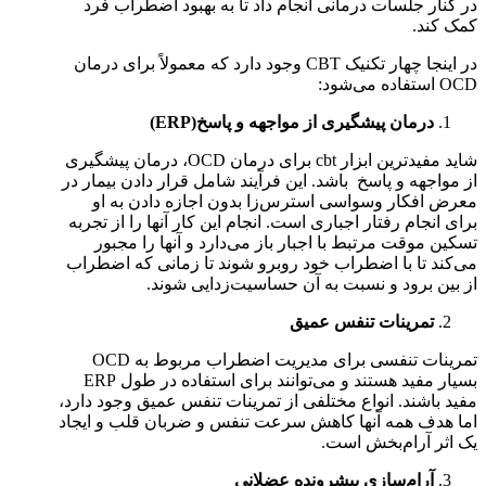
در کنار جلسات درمانی انجام داد تا به بهبود اضطراب فرد
کمک کند.
در اینجا چهار تکنیک CBT وجود دارد که معمولاً برای درمان
OCD استفاده می‌شود:
درمان پیشگیری از مواجهه و پاسخ
(ERP)
شاید مفیدترین ابزار cbt برای درمان OCD، درمان پیشگیری
از مواجهه و پاسخ باشد. این فرآیند شامل قرار دادن بیمار در
معرض افکار وسواسی استرس‌زا بدون اجازه دادن به او
برای انجام رفتار اجباری است. انجام این کار آنها را از تجربه
تسکین موقت مرتبط با اجبار باز می‌دارد و آنها را مجبور
می‌کند تا با اضطراب خود روبرو شوند تا زمانی که اضطراب
از بین برود و نسبت به آن حساسیت‌زدایی شوند.
تمرینات تنفس عمیق
تمرینات تنفسی برای مدیریت اضطراب مربوط به OCD
بسیار مفید هستند و می‌توانند برای استفاده در طول ERP
مفید باشند. انواع مختلفی از تمرینات تنفس عمیق وجود دارد،
اما هدف همه آنها کاهش سرعت تنفس و ضربان قلب و ایجاد
یک اثر آرام‌بخش است.
آرام‌سازی پیشرونده عضلانی