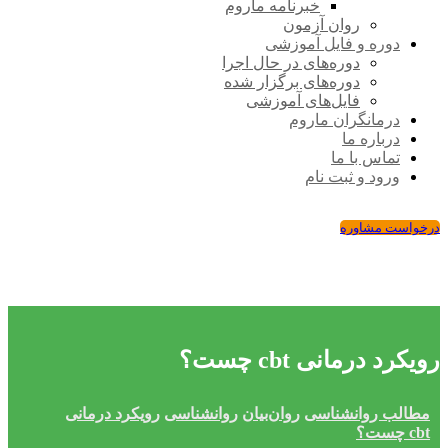
خبرنامه ماروم
روان آزمون
دوره و فایل آموزشی
دوره‌های در حال اجرا
دوره‌های برگزار شده
فایل‌های آموزشی
درمانگران ماروم
درباره ما
تماس با ما
ورود و ثبت نام
درخواست مشاوره
رویکرد درمانی cbt چست؟
مطالب روانشناسی
روان‌بیان
روانشناسی
رویکرد درمانی
cbt چست؟