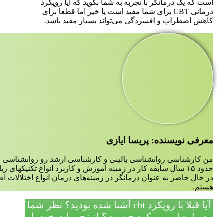
است که یک درمانگر با تجربه به شما بگوید که آیا رویکرد
درمانی CBT برای شما مفید است یا خیر اما قطعا برای
کاهش اضطراب و افسردگی می‌تواند بسیار مفید باشد.
معرفی نویسنده: پریسا ایازی
من کارشناسی روانشناسی بالینی و کارشناسی ارشد رو روانشناسی ع
حدود ۱۵ سال سابقه کار در زمینه آموزش و کاربرد انواع تکنیکهای ریلکسیشن،مدیتیشن و مایندفولنس دارم.
در حال حاضر به عنوان درمانگر در زمینه‌‌های درمان انواع اختلالات 
هستم.
آیا قبلا با رویکرد cbt آشنا شده بودید؟ نظر شما
درباره این رویکرد چیست؟ از تجربیات خود با