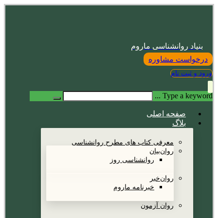
بنیاد روانشناسی ماروم
درخواست مشاوره
ورود و ثبت نام
Type a keyword ...
صفحه اصلی
بلاگ
معرفی کتاب های مطرح روانشناسی
روان‌بیان
روانشناسی روز
روان‌خبر
خبرنامه ماروم
روان آزمون