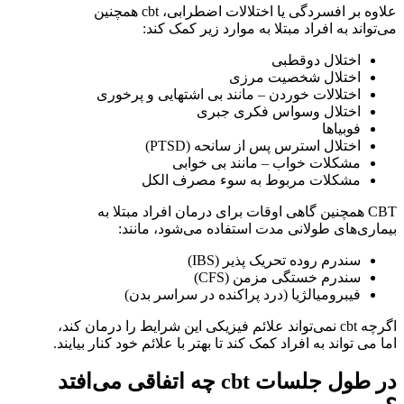
علاوه بر افسردگی یا اختلالات اضطرابی، cbt همچنین
می‌تواند به افراد مبتلا به موارد زیر کمک کند:
اختلال دوقطبی
اختلال شخصیت مرزی
اختلالات خوردن – مانند بی اشتهایی و پرخوری
اختلال وسواس فکری جبری
فوبیاها
اختلال استرس پس از سانحه (PTSD)
مشکلات خواب – مانند بی خوابی
مشکلات مربوط به سوء مصرف الکل
CBT همچنین گاهی اوقات برای درمان افراد مبتلا به
بیماری‌های طولانی مدت استفاده می‌شود، مانند:
سندرم روده تحریک پذیر (IBS)
سندرم خستگی مزمن (CFS)
فیبرومیالژیا (درد پراکنده در سراسر بدن)
اگرچه cbt نمی‌تواند علائم فیزیکی این شرایط را درمان کند،
اما می تواند به افراد کمک کند تا بهتر با علائم خود کنار بیایند.
در طول جلسات cbt چه اتفاقی می‌افتد