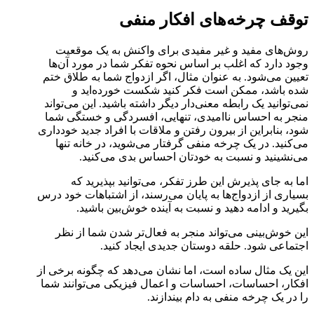
توقف چرخه‌های افکار منفی
روش‌های مفید و غیر مفیدی برای واکنش به یک موقعیت
وجود دارد که اغلب بر اساس نحوه تفکر شما در مورد آن‌ها
تعیین می‌شود. به عنوان مثال، اگر ازدواج شما به طلاق ختم
شده باشد، ممکن است فکر کنید شکست خورده‌اید و
نمی‌توانید یک رابطه معنی‌دار دیگر داشته باشید. این می‌تواند
منجر به احساس ناامیدی، تنهایی، افسردگی و خستگی شما
شود، بنابراین از بیرون رفتن و ملاقات با افراد جدید خودداری
می‌کنید. در یک چرخه منفی گرفتار می‌شوید، در خانه تنها
می‌نشینید و نسبت به خودتان احساس بدی می‌کنید.
اما به جای پذیرش این طرز تفکر، می‌توانید بپذیرید که
بسیاری از ازدواج‌ها به پایان می‌رسند، از اشتباهات خود درس
بگیرید و ادامه دهید و نسبت به آینده خوش‌بین باشید.
این خوش‌بینی می‌تواند منجر به فعال‌تر شدن شما از نظر
اجتماعی شود. حلقه دوستان جدیدی ایجاد کنید.
این یک مثال ساده است، اما نشان می‌دهد که چگونه برخی از
افکار، احساسات، احساسات و اعمال فیزیکی می‌توانند شما
را در یک چرخه منفی به دام بیندازند.