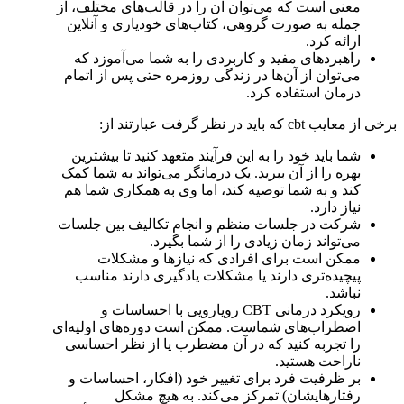
معنی است که می‌توان آن را در قالب‌های مختلف، از
جمله به صورت گروهی، کتاب‌های خودیاری و آنلاین
ارائه کرد.
راهبردهای مفید و کاربردی را به شما می‌آموزد که
می‌توان از آن‌ها در زندگی روزمره حتی پس از اتمام
درمان استفاده کرد.
برخی از معایب cbt که باید در نظر گرفت عبارتند از:
شما باید خود را به این فرآیند متعهد کنید تا بیشترین
بهره را از آن ببرید. یک درمانگر می‌تواند به شما کمک
کند و به شما توصیه کند، اما وی به همکاری شما هم
نیاز دارد.
شرکت در جلسات منظم و انجام تکالیف بین جلسات
می‌تواند زمان زیادی را از شما بگیرد.
ممکن است برای افرادی که نیازها و مشکلات
پیچیده‌تری دارند یا مشکلات یادگیری دارند مناسب
نباشد.
رویکرد درمانی CBT رویارویی با احساسات و
اضطراب‌های شماست. ممکن است دوره‌های اولیه‌ای
را تجربه کنید که در آن مضطرب یا از نظر احساسی
ناراحت هستید.
بر ظرفیت فرد برای تغییر خود (افکار، احساسات و
رفتارهایشان) تمرکز می‌کند. به هیچ مشکل