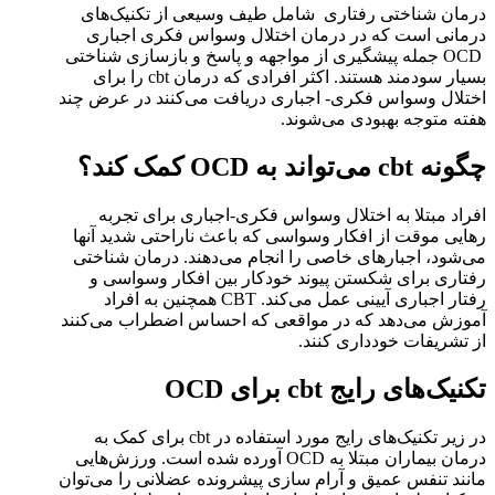
درمان شناختی رفتاری شامل طیف وسیعی از تکنیک‌های
درمانی است که در درمان اختلال وسواس فکری اجباری
OCD جمله پیشگیری از مواجهه و پاسخ و بازسازی شناختی
بسیار سودمند هستند. اکثر افرادی که درمان cbt را برای
اختلال وسواس فکری- اجباری دریافت می‌کنند در عرض چند
هفته متوجه بهبودی می‌شوند.
چگونه cbt می‌تواند به OCD کمک کند؟
افراد مبتلا به اختلال وسواس فکری-اجباری برای تجربه
رهایی موقت از افکار وسواسی که باعث ناراحتی شدید آنها
می‌شود، اجبارهای خاصی را انجام می‌دهند. درمان شناختی
رفتاری برای شکستن پیوند خودکار بین افکار وسواسی و
رفتار اجباری آیینی عمل می‌کند. CBT همچنین به افراد
آموزش می‌دهد که در مواقعی که احساس اضطراب می‌کنند
از تشریفات خودداری کنند.
تکنیک‌های رایج cbt برای OCD
در زیر تکنیک‌های رایج مورد استفاده در cbt برای کمک به
درمان بیماران مبتلا به OCD آورده شده است. ورزش‌هایی
مانند تنفس عمیق و آرام سازی پیشرونده عضلانی را می‌توان