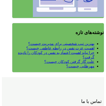
نوشته‌های تازه
بهترین تیپ شخصیتی برای مدیریت چیست؟
اهمیت عزت نفس در رابطه عاطفی چیست؟
چرا نباید اهمیت اعتماد به نفس در کودکان را نادیده
گرفت؟
علت گاز گرفتن کودکان چیست؟
مهرطلبی چیست؟
تماس با ما