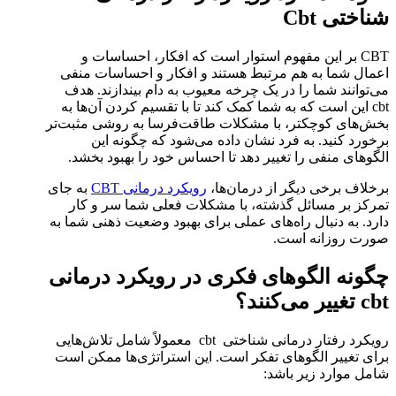
شناختی Cbt
CBT بر این مفهوم استوار است که افکار، احساسات و
اعمال شما به هم مرتبط هستند و افکار و احساسات منفی
می‌توانند شما را در یک چرخه معیوب به دام بیندازند. هدف
cbt این است که به شما کمک کند تا با تقسیم کردن آن‌ها به
بخش‌های کوچکتر، با مشکلات طاقت‌فرسا به روشی مثبت‌تر
برخورد کنید. به فرد نشان داده می‌شود که چگونه این
الگوهای منفی را تغییر دهد تا احساس خود را بهبود بخشد.
برخلاف برخی دیگر از درمان‌ها،
رویکرد درمانی CBT
به جای
تمرکز بر مسائل گذشته، با مشکلات فعلی شما سر و کار
دارد. به دنبال راه‌های عملی برای بهبود وضعیت ذهنی شما به
صورت روزانه است.
چگونه الگوهای فکری در رویکرد درمانی
cbt تغییر می‌کنند؟
رویکرد رفتار درمانی شناختی cbt معمولاً شامل تلاش‌هایی
برای تغییر الگوهای تفکر است. این استراتژی‌ها ممکن است
شامل موارد زیر باشد: