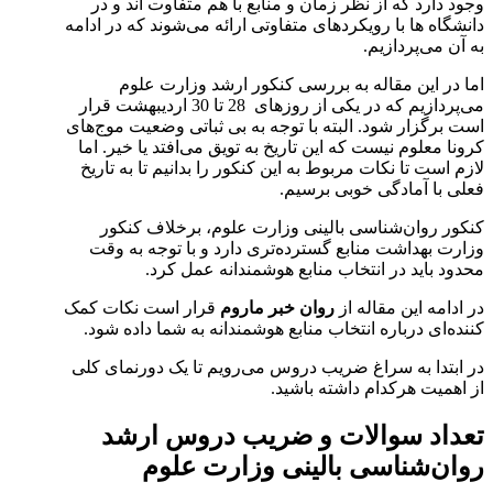
وجود دارد که از نظر زمان و منابع با هم متفاوت اند و در
دانشگاه ها با رویکردهای متفاوتی ارائه می‌شوند که در ادامه
به آن می‌پردازیم.
اما در این مقاله به بررسی کنکور ارشد وزارت علوم
می‌پردازیم که در یکی از روزهای 28 تا 30 اردیبهشت قرار
است برگزار شود. البته با توجه به بی ثباتی وضعیت موج‌های
کرونا معلوم نیست که این تاریخ به تویق می‌افتد یا خیر. اما
لازم است تا نکات مربوط به این کنکور را بدانیم تا به تاریخ
فعلی با آمادگی خوبی برسیم.
کنکور روان‌شناسی بالینی وزارت علوم، برخلاف کنکور
وزارت بهداشت منابع گسترده‌تری دارد و با توجه به وقت
محدود باید در انتخاب منابع هوشمندانه عمل کرد.
در ادامه این مقاله از
روان خبر ماروم
قرار است نکات کمک
کننده‌ای درباره انتخاب منابع هوشمندانه به شما داده شود.
در ابتدا به سراغ ضریب دروس می‌رویم تا یک دورنمای کلی
از اهمیت هرکدام داشته باشید.
تعداد سوالات و ضریب دروس ارشد
روان‌شناسی بالینی وزارت علوم