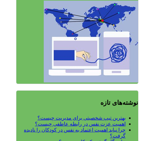
نوشته‌های تازه
بهترین تیپ شخصیتی برای مدیریت چیست؟
اهمیت عزت نفس در رابطه عاطفی چیست؟
چرا نباید اهمیت اعتماد به نفس در کودکان را نادیده
گرفت؟