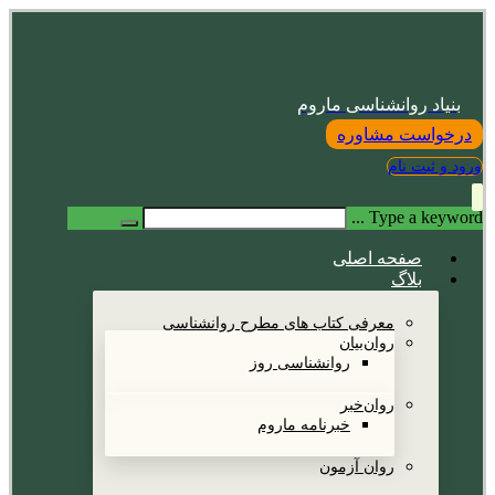
بنیاد روانشناسی ماروم
درخواست مشاوره
ورود و ثبت نام
Type a keyword ...
صفحه اصلی
بلاگ
معرفی کتاب های مطرح روانشناسی
روان‌بیان
روانشناسی روز
روان‌خبر
خبرنامه ماروم
روان آزمون