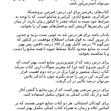
می‌تواند استرس‌آور باشد.
کتاب‌های رفرنس برای این درس: فیرس، پروچسکا،
جرالدکری، شفیع آبادی، کرامر و شاملو است. که با توجه به
شرایط خود بسته به اینکه چقدر تا کنکور زمان دارید، از میان
این رفرنس‌ها گزینش کنید و فصل‌های مهم آن را بخوانید.
یادتان باشد برای هر درس باید به خوبی تست بزنید و چندین
بار مرور کنید، به قول همان اصطلاح موفقیت در کنکور که
می‌گوید 70 درصد کامل بهتر از 100 درصد ناقص، پس بهتر
است به منابع محدود کاملا مسلط شوید تا همه منابع را دست
و پا شکسته بخوانید.
برای درس رشد که از شیرین‌ترین منابع است بهتر است که
از کرین شروع کنید چرا که بیش‌تر سوالات ازین کتاب می‌آید.
کتاب ژنتیک منصور و لورا برک در درجه دوم اهمیت قرار
می‌گیرند. این درس را جدی بگیرید چون با اندکی تلاش
می‌توان درصد بالایی در آن گرفت.
برای درس مرضی بهتر است که از بین منابع با گنجی آغاز
کنید و از یک کتاب کمکی به عنوان مکمل استفاده کنید.
برای کودکان استثنائی، هر دو کتاب منابع خوبی هستند که بر
اساس علاه و زمان به همراه کتاب کمکی مکمل بهتر است