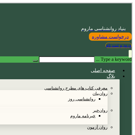
بنیاد روانشناسی ماروم
درخواست مشاوره
ورود و ثبت نام
Type a keyword ...
صفحه اصلی
بلاگ
معرفی کتاب های مطرح روانشناسی
روان‌بیان
روانشناسی روز
روان‌خبر
خبرنامه ماروم
روان آزمون