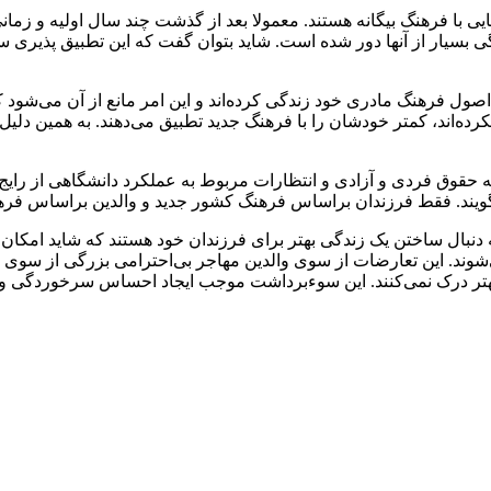
ی با فرهنگ بیگانه هستند. معمولا بعد از گذشت چند سال اولیه و زمانی
گی بسیار از آنها دور شده است. شاید بتوان گفت که این تطبیق پذیری س
اصول فرهنگ مادری خود زندگی کرده‌اند و این امر مانع از آن می‌شود ک
کرده‌اند، کمتر خودشان را با فرهنگ جدید تطبیق می‌دهند. به همین دلیل
 حقوق فردی و آزادی و انتظارات مربوط به عملکرد دانشگاهی از رایج
ند. فقط فرزندان براساس فرهنگ کشور جدید و والدین براساس فرهنگ
 دنبال ساختن یک زندگی بهتر برای فرزندان خود هستند که شاید امکان 
وند. این تعارضات از سوی والدین مهاجر بی‌احترامی بزرگی از سوی ف
بهتر درک نمی‌کنند. این سوءبرداشت موجب ایجاد احساس سرخوردگی و 