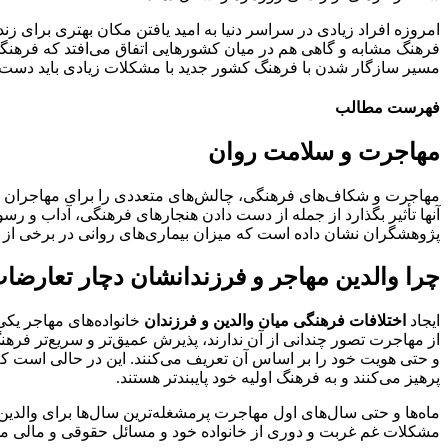
امروزه افراد زیادی در سراسر دنیا به امید یافتن مکان بهتری برای 
فرهنگ مشابه و گاهی هم در میان کشورهایی اتفاق می‌افتد که فرهنگی
مسیر سازگار شدن با فرهنگ کشور جدید با مشکلات زیادی باید دست و پ
فهرست مطالب
مهاجرت و سلامت روان
مهاجرت و شکاف‌های فرهنگی، چالش‌های متعددی را برای مهاجران ایجا
آنها تأثیر بگذارد از جمله از دست دادن هنجارهای فرهنگی، آداب و ر
پژوهشگران نشان داده است که میزان بیماری‌های روانی در برخی از گر
چرا والدین مهاجر و فرزندانشان دچار تعارض
ایجاد
اختلافات فرهنگی میان والدین و فرزندان
خانواده‌های مهاجر یک
از مهاجرت تصور چندانی از آن ندارند، پذیرش عمیق‌تر و سریع‌تر فرهن
و حتی هویت خود را بر اساس آن تعریف می‌کنند. این در حالی است که
پرهیز می‌کنند و به فرهنگ اولیه خود پایبند‌تر هستند.
ماه‌ها و حتی سال‌های اول مهاجرت پرمشغله‌ترین سال‌ها برای والدین 
مشکلات غم غربت و دوری از خانواده خود و مسائل حقوقی و مالی م