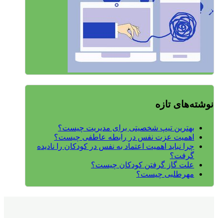
نوشته‌های تازه
بهترین تیپ شخصیتی برای مدیریت چیست؟
اهمیت عزت نفس در رابطه عاطفی چیست؟
چرا نباید اهمیت اعتماد به نفس در کودکان را نادیده
گرفت؟
علت گاز گرفتن کودکان چیست؟
مهرطلبی چیست؟