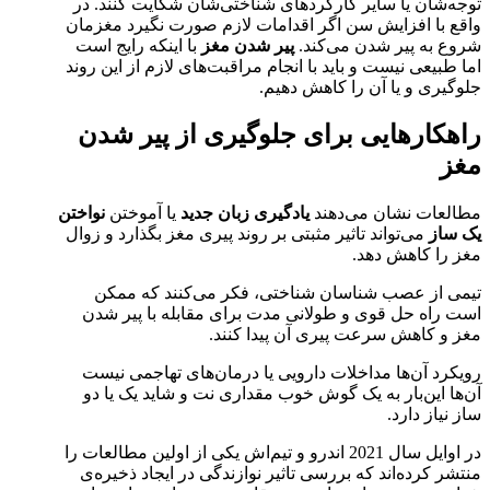
توجه‌شان یا سایر کارکردهای شناختی‌شان شکایت کنند. در
واقع با افزایش سن اگر اقدامات لازم صورت نگیرد مغزمان
شروع به پیر شدن می‌کند.
پیر شدن مغز
با اینکه رایج است
اما طبیعی نیست و باید با انجام مراقبت‌های لازم از این روند
جلوگیری و یا آن را کاهش دهیم.
راهکارهایی برای جلوگیری از پیر شدن
مغز
مطالعات نشان می‌دهند
یادگیری زبان جدید
یا آموختن
نواختن
یک ساز
می‌تواند تاثیر مثبتی بر روند پیری مغز بگذارد و زوال
مغز را کاهش دهد.
تیمی از عصب شناسان شناختی، فکر می‌کنند که ممکن
است راه حل قوی و طولانی مدت برای مقابله با پیر شدن
مغز و کاهش سرعت پیری آن پیدا کنند.
رویکرد آن‌ها مداخلات دارویی یا درمان‌های تهاجمی نیست
آن‌ها این‌بار به یک گوش خوب مقداری نت و شاید یک یا دو
ساز نیاز دارد.
در اوایل سال 2021 اندرو و تیم‌اش یکی از اولین مطالعات را
منتشر کرده‌اند که بررسی تاثیر نوازندگی در ایجاد ذخیره‌ی