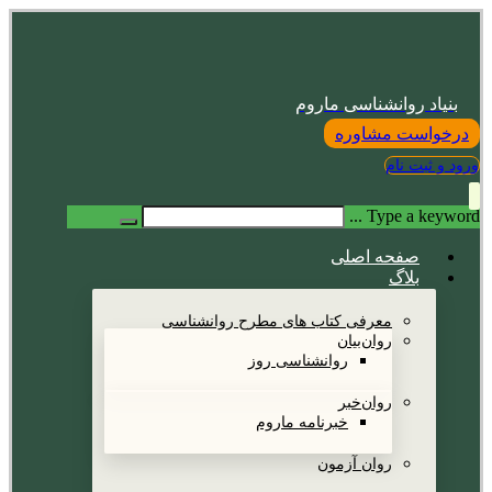
بنیاد روانشناسی ماروم
درخواست مشاوره
ورود و ثبت نام
Type a keyword ...
صفحه اصلی
بلاگ
معرفی کتاب های مطرح روانشناسی
روان‌بیان
روانشناسی روز
روان‌خبر
خبرنامه ماروم
روان آزمون