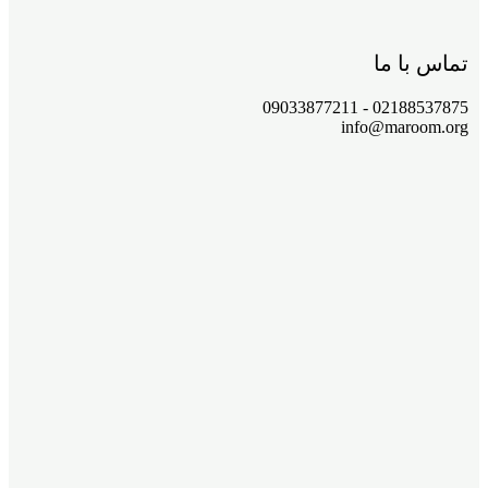
تماس با ما
02188537875 - 09033877211
info@maroom.org