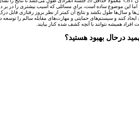
فرویدی، CBT بر حل فوری مشکل و اصلاح رفتار متمرکز است. درمان CBT معمولاً حداقل 20 جلسه ان
 اما این موضوع ساده‌ است، برای مسائلی که آسیب بیشتری را در بر دا
ها و سال‌ها طول بکشد و نتایج آن کمتر از نظر بروز رفتاری قابل در
جاد کنند و سیستم‌های حمایتی و مهارت‌های مقابله سالم را توسعه دهند
افراد همیشه نتوانند با آنچه کشف شده کنار بیایند.
ید درحال بهبود هستید؟