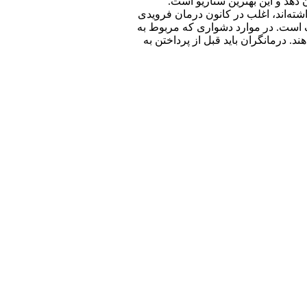
فرادی طول می‌کشد تا نتایج را نشان دهد و این بهترین سناریو است.
شته‌اند، اغلب در کانون درمان فرویدی
ک است. در موارد دشواری که مربوط به
. درمانگران باید قبل از پرداختن به