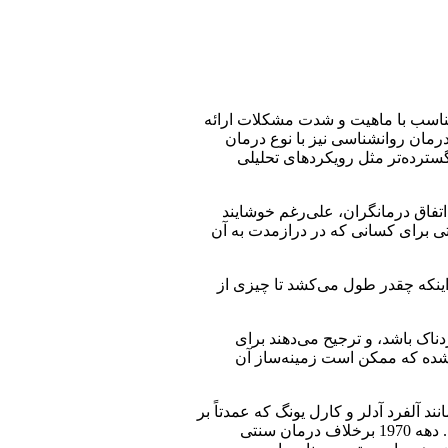
ناسب با ماهیت و شدت مشکلات ارائه
مان روانشناسی نیز با نوع درمان
گسترده‌تر مثل رویکردهای تحلیلی
 اتفاق درمانگران، علی‌رغم خوشایند
تی برای کسانی که در درازمدت به آن
ینکه چقدر طول می‌کشد تا چیزی از
اک باشد، و ترجیح می‌دهند برای
شده که ممکن است زمینه‌ساز آن
آلفرد آدلر و کارل یونگ که عمدتاً بر
رویکردهای شناختی-رفتاری تمرکز داشتند که در مجموع از آن به بعد به عنوان درمان شناختی رفتاری نامیده می‌شوند، اصلاح و شکل گرفت. دهه 1970 برخلاف درمان سنتی