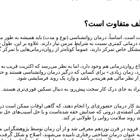
تلف متفاوت است؟
 است. اساساً، درمان روانشناسی (نوع و مدت) باید همیشه به طور م
رمانی کمتری نسبت به شرایط مزمن نیاز دارند. علاوه بر این، طول در
ل خاص تمرکز دارند، عموماً کوتاه‌تر از روان‌درمانی‌هایی با تمرکز 
ع روان‌درمانی هم وجود دارد،‌ اما به نظر می‌رسد که اکثریت قریب به‌‌
رد، زمان زیادی.» برای کسانی که درگیر درمان روانشناسی هستند و ح
 از نظر مالی هم هزینه‌بر باشد و وارد یک روند فرسایشی شود.
راد به جای درک کار سخت پیش‌رو، به دنبال تسکین فوری‌تری هستند. ا
ند کار درمان حضوری‌ای را انجام دهند، که گاهی اوقات ممکن است دردن
ودکی آشفته‌ی درونی که صدایش خفه شده‌است و یا حل آسیب‌های حل ن
د روند سلامت روانی را طولانی تر کند.
روید در قرن نوزدهم معرفی شد و از آن زمان توسط پژوهشگرانی مانند 