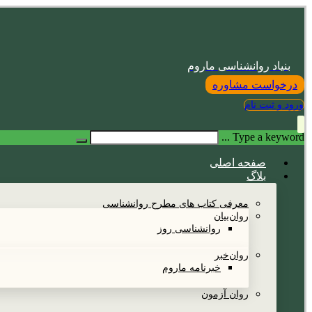
بنیاد روانشناسی ماروم
درخواست مشاوره
ورود و ثبت نام
Type a keyword ...
صفحه اصلی
بلاگ
معرفی کتاب های مطرح روانشناسی
روان‌بیان
روانشناسی روز
روان‌خبر
خبرنامه ماروم
روان آزمون