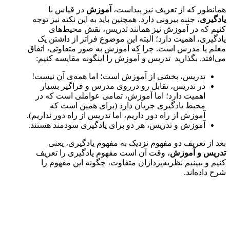
همانطور که از تعریف نیز پیداست،
آموزش
در قیاس با
یادگیری
، جنبه بیرونی دارد. همچنین باید به این نکته نیز توجه
کنیم که در آموزش نیز همانند تدریس، نقش محیط‌های
یادگیری، اهمیت دارد؛ البته این موضوع فراتر از داشتن یک
معلم یا مدرس است. چرا که آموزش به صور متفاوتی، اتفاق
می‌افتد. بگذارید تدریس و آموزش را اینگونه مقایسه کنیم:
تدریس، بخشی از آموزش است؛ اما همه‌ی آن نیست!
در تدریس، تقابل رو درروی مدرس و فراگیر بسیار
اهمیت دارد؛ اما آموزش، تمامی عواملی است که در
محیط یادگیری جریان دارد (برای همین است که
آموزش از راه دور داریم، اما تدریس از راه دور نداریم).
آموزش و تدریس، هر دو برای یادگیری سودمند هستند.
بعد از تعریف دو مفهوم نزدیک به مفهوم یادگیری، یعنی
تدریس و آموزش
، وقت آن است مفهوم یادگیری را تعریف
کنیم و ببینیم نظریه‌پردازان متفاوت، چگونه این مفهوم را
شرح داده‌اند.