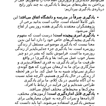
پرداختن به نظریه‌های مرتبط با یادگیری، به چند باور رایج
درباره‌ی یادگیری بپردازیم:
یادگیری صرفاً در مدرسه و دانشگاه اتفاق می‌افتد!
این
باور کاملاً اشتباه است. جالب است بدانید برخی از
پژوهشگران معتقدند یادگیری هفده روز پس از لقاح
آغاز می‌شود.
یادگیری امری پیچیده است!
درست است که مفهوم
یادگیری پیچیدگی‌های خاص خود را دارد اما این بدین
معنا نیست که یادگیری موضوعی مستقل از زندگی
روزمره است. نه! یادگیری جزء جدایی‌ناپذیر از زندگی
روزمره ما است. فراموش نکنید که بشر در دو چیز
بسیار خوب عمل می‌کند: بقا و یادگیری! در واقع
ظرفیت ما برای یادگیری، به قدری انعطاف‌پذیری و
سازگاری برای ما به ارمغان می‌آورد که هیچ گونه‌ی
دیگری نمی‌تواند شبیه به ما عمل کند. ما در هر لحظه
از زندگی در حال یادگیری هستیم، اگرچه شاید نسبت
به آن آگاه نباشیم. در یک کلام، ما برای یادگیری
طراحی شده‌ایم و این فرآیند در ارتباط با افراد،
محرک‌ها و محیط‌های مختلف اتفاق می‌افتد.
یادگیری قابل اندازه‌گیری است!
آزمون‌های مختلف،
کارنامه‌ها و نمرات اگرچه به عنوان معیارهایی برای
سنجش یادگیری استفاده می‌شوند، اما باید دانست که