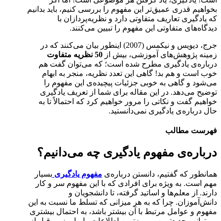
بخواهیم قدری عمیق‌تر این مفهوم را بررسی کنیم، باید بدانیم
که یادگیری تعاریف متفاوتی دارد و نظریه‌پردازان با
دیدگاه‌های متفاوتی این مفهوم را تبیین می‌کنند.
جرج، دیویس و نیکمس (2007) اینطور بیان می‌کنند که در
زمینه پژوهش‌های آموزشی، بیش از
50 نظریه متفاوت
درباره‌ی یادگیری مطرح شده است؛ که می‌توان گفت هم
خوب است و هم بد! گاهی این تعدد نظریه، منجر به ابهام
می‌شود و گاهی به خوبی جزئیات پیچیده‌ی این مفهوم را
توضیح می‌دهد. در این مقاله برای شما از تعریف یادگیری
خواهیم گفت و نکاتی را مرور خواهیم کرد که احتمالاً تا به
حال درباره‌ی یادگیری نمی‌دانستید.
فهرست مطالب
درباره‌ی مفهوم یادگیری چه می‌دانیم؟
همانطور که گفتیم، دانستن درباره‌ی
مفهوم یادگیری
بسیار
مهم است. به ویژه برای افرادی که با این مفهوم سر و کار
دارند. از معلم‌ها و اساتید گرفته، تا دانشجویان و
دانش‌آموزان. چرا که به هر میزانی که تسلط ما نسبت به این
مفهوم و عوامل مرتبط با آن بیشتر باشد، به احتمال بیشتری
می‌توانیم جدیدترین و بروزترین اطلاعات را بیاموزیم. قبل از