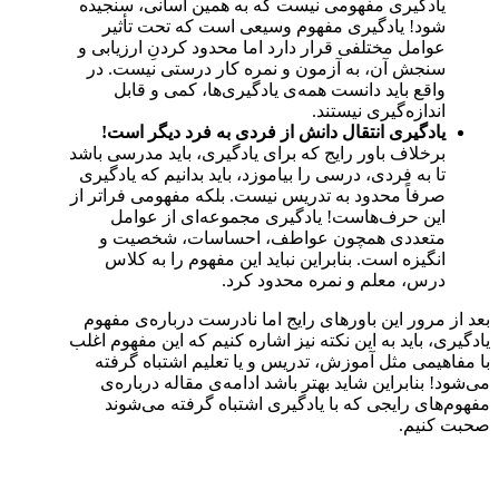
یادگیری مفهومی نیست که به همین آسانی، سنجیده
شود! یادگیری مفهوم وسیعی است که تحت تأثیر
عوامل مختلفی قرار دارد اما محدود کردنِ ارزیابی و
سنجش آن، به آزمون و نمره کار درستی نیست. در
واقع باید دانست همه‌ی یادگیری‌ها، کمی و قابل
اندازه‌گیری نیستند.
یادگیری انتقال دانش از فردی به فرد دیگر است!
برخلاف باور رایج که برای یادگیری، باید مدرسی باشد
تا به فردی، درسی را بیاموزد، باید بدانیم که یادگیری
صرفاً محدود به تدریس نیست. بلکه مفهومی فراتر از
این حرف‌هاست! یادگیری مجموعه‌ای از عوامل
متعددی همچون عواطف، احساسات، شخصیت و
انگیزه است. بنابراین نباید این مفهوم را به کلاس
درس، معلم و نمره محدود کرد.
بعد از مرور این باورهای رایج اما نادرست درباره‌ی مفهوم
یادگیری، باید به این نکته نیز اشاره کنیم که این مفهوم اغلب
با مفاهیمی مثل آموزش، تدریس و یا تعلیم اشتباه گرفته
می‌شود! بنابراین شاید بهتر باشد ادامه‌ی مقاله درباره‌ی
مفهوم‌های رایجی که با یادگیری اشتباه گرفته می‌شوند
صحبت کنیم.