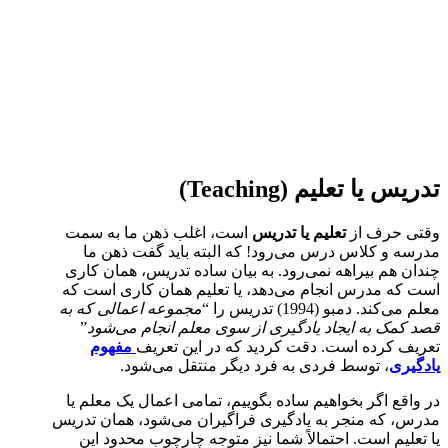
تدریس یا تعلیم (Teaching)
وقتی حرف از
تعلیم یا تدریس
است، اغلب ذهن ما به سمت
مدرسه و کلاس درس می‌رود! که البته باید گفت ذهن ما
چندان هم بیراهه نمی‌رود. به بیان ساده تدریس، همان کاری
است که مدرس انجام می‌دهد، یا تعلیم همان کاری است که
معلم می‌کند. دمبو (1994) تدریس را “
مجموعه اعمالی که به
قصد کمک به ایجاد یادگیری از سوی معلم انجام می‌شود
”
تعریف کرده است. دقت کردید که در این تعریف
مفهوم
یادگیری
، توسط فردی به فرد دیگر منتقل می‌شود.
در واقع اگر بخواهیم ساده بگوییم، تمامی اعمال یک معلم یا
مدرس، که منجر به یادگیری فراگیران می‌شود، همان تدریس
یا تعلیم است. احتمالاً شما نیز متوجه چارچوب محدود این