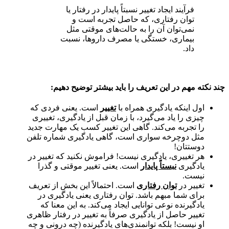
فرآیند ایجاد تغییر نسبتاً پایدار در رفتار یا
توان رفتاری، که حاصل تجربه است و
نمی‌توان آن را به حالت‌های موقتی مثل
بیماری، خستگی یا مصرف داروها، نسبت
داد.
چند نکته مهم در این تعریف را باید بیشتر توضیح دهیم:
اول اینکه یادگیری همراه با
تغییر
است. یعنی فردی که
چیزی را یاد می‌گیرد، با زمان قبل از یادگیری، تغییری
را تجربه می‌کند. گاهی این تغییر کسب یک مهارت جدید
مثل دوچرخه سواری است، گاهی یادگیری شماره تلفن
دوستتان!
هر تغییری، یادگیری نیست! فراموش نکنید که تغییر در
یادگیری
نبستاً پایدار
است. یعنی تغییر موقتی و گذرا
نیست.
تغییر در
توان رفتاری
است. احتمالاً این بخش از تعریف
برای شما مبهم باشد. توان رفتاری یعنی یادگیری در
یادگیرنده نوعی توانایی ایجاد می‌کند. به این معنا که
تغییر حاصل از یادگیری صرفاً به تغییر در رفتار ظاهری
او نیست! بلکه توانمندی‌های یادگیرنده (چه درونی و چه