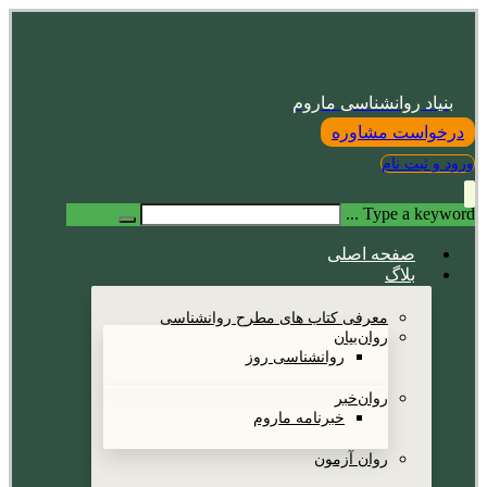
بنیاد روانشناسی ماروم
درخواست مشاوره
ورود و ثبت نام
Type a keyword ...
صفحه اصلی
بلاگ
معرفی کتاب های مطرح روانشناسی
روان‌بیان
روانشناسی روز
روان‌خبر
خبرنامه ماروم
روان آزمون