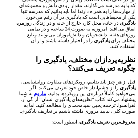
که پا به مدرسه می‌گذارند، مقدار زیادی دانش و مجموعه‌ای
از مهارت‌ها را به همراه دارند! اما باید بدانیم که مدرسه تنها
یکی از محیط‌هایی است که یادگیری در آن رقم می‌خورد.
یادگیری
در خانه، محل کار، خارج از خانه و در زندگی روزمره
اتفاق می‌افتد. امروزه، به صورت 24 ساعته و در تمامی
روزهای هفته، دانشجویان و دانش‌آموزان می‌توانند منابع
مختلف برای
یادگیری
را در اختیار داشته باشند و از آن
استفاده کنند.
نظریه‌پردازان مختلف، یادگیری را
چگونه تعریف می‌کنند؟
قبل از هر چیز باید بدانیم، رویکردهای متفاوت روانشناسی،
یادگیری
را از چشم‌‌انداز خاص خود تعریف می‌کنند. اگر
می‌خواهید کاملاً درباره‌ی این رویکردها بدانید،
ماروم
به شما
پیشنهاد می‌کند کتاب “نظریه‌های یادگیری انسان” از گی آر.
لفرانسوا، ترجمه یحیی سیدمحمدی را مطالعه کنید. اما به
صورت کلی، بیایید مروری داشته باشیم بر تعاریف یادگیری.
معروف‌ترین تعریف یادگیری
، اینطور است: