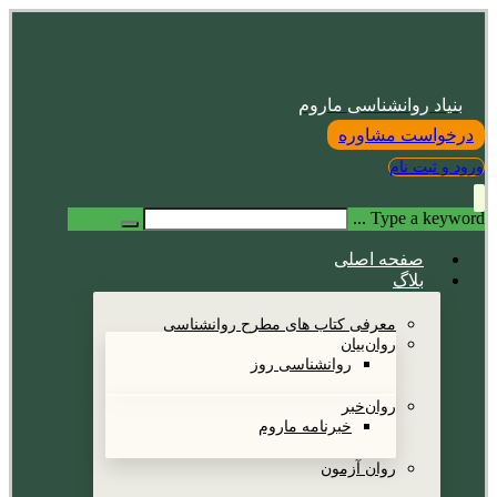
بنیاد روانشناسی ماروم
درخواست مشاوره
ورود و ثبت نام
Type a keyword ...
صفحه اصلی
بلاگ
معرفی کتاب های مطرح روانشناسی
روان‌بیان
روانشناسی روز
روان‌خبر
خبرنامه ماروم
روان آزمون