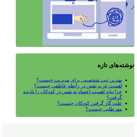
نوشته‌های تازه
بهترین تیپ شخصیتی برای مدیریت چیست؟
اهمیت عزت نفس در رابطه عاطفی چیست؟
چرا نباید اهمیت اعتماد به نفس در کودکان را نادیده
گرفت؟
علت گاز گرفتن کودکان چیست؟
مهرطلبی چیست؟