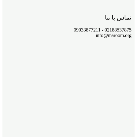
تماس با ما
02188537875 - 09033877211
info@maroom.org