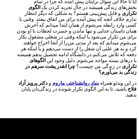
آیا تا حالا این سوال برایتان پیش آمده که چرا در تمام
بخش‌های زندگی‌ همیشه در حال تجربه کردن یک
الگوی
تکراری
و قابل پیش‌بینی هستم؟ به شکلی که دیگر انتظار
ندارم خلاف آنچه که پیش آمده برای من اتفاق بیفتد. وقتی با
کسی وارد رابطه می‌شوم از همان ابتدا میدانم که آخرش
همان داستان جدایی و تنها ماندن و حسرت لحظات با او بودن
برای من تکرار می‌شود یا اینکه وقتی در شغلی مشغول بکار
می‌شوم میدانم که بعد از مدتی من‌را از آنجا اخراج خواهند
کرد و به هر علتی آن شغل را از دست می‌دهم و یا اینکه هر
دفعه که تلاش می‌کنم در دانشگاه ادامه تحصیل بدهم همیشه
با درهای بسته مواجه می‌شوم. دلیل وجود این
الگوهای
تکراری
در زندگی من چیست؟
چرا انقدر پشت سر‌هم در
زندگی بد می‌آورم؟
در این ویدئو همراه
بنیاد روانشناختی ماروم
و
دکتر پرویز آزاد
فلاح
باشید، تا به این الگوی تکرار شونده در زندگی‌تان پایان
بدهید.