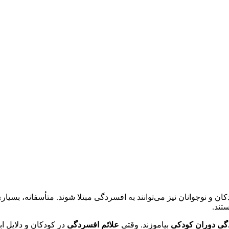
کان و نوجوانان نیز می‌توانند به افسردگی مبتلا شوند. متأسفانه، بسیار
تند.
گی دوران کودکی
بیاموزند. وقتی
علائم افسردگی
در کودکان و دلایل اب