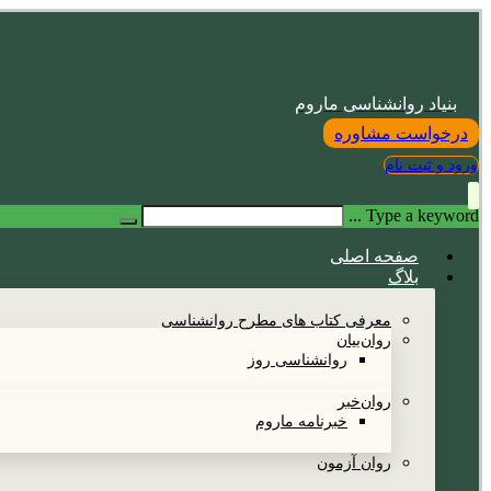
بنیاد روانشناسی ماروم
درخواست مشاوره
ورود و ثبت نام
Type a keyword ...
صفحه اصلی
بلاگ
معرفی کتاب های مطرح روانشناسی
روان‌بیان
روانشناسی روز
روان‌خبر
خبرنامه ماروم
روان آزمون