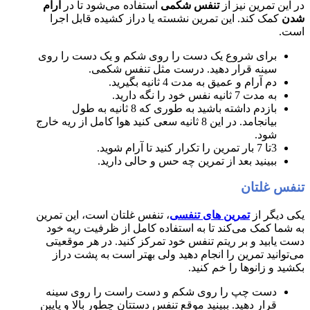
در این تمرین نیز از
تنفس شکمی
استفاده می‌شود تا در
آرام
شدن
کمک کند. این تمرین نشسته یا دراز کشیده قابل اجرا
است.
برای شروع یک دست را روی شکم و یک دست را روی
سینه قرار دهید. درست مثل تنفس شکمی.
دم آرام و عمیق به مدت 4 ثانیه بگیرید.
به مدت 7 ثانیه نفس خود را نگه دارید.
بازدم داشته باشید به طوری که 8 ثانیه به طول
بیانجامد. در این 8 ثانیه سعی کنید هوا کامل از ریه خارج
شود.
3تا 7 بار تمرین را تکرار کنید تا آرام شوید.
ببینید بعد از تمرین چه حس و حالی دارید.
تنفس غلتان
یکی دیگر از
تمرین های تنفسی
، تنفس غلتان است، این تمرین
به شما کمک می‌کند تا به استفاده کامل از ظرفیت ریه خود
دست یابید و بر ریتم تنفس خود تمرکز کنید. در هر موقعیتی
می‌توانید تمرین را انجام دهید ولی بهتر است به پشت دراز
بکشید و زانوها را خم کنید.
دست چپ را روی شکم و دست راست را روی سینه
قرار دهید. ببینید موقع تنفس دستتان چطور بالا و پایین