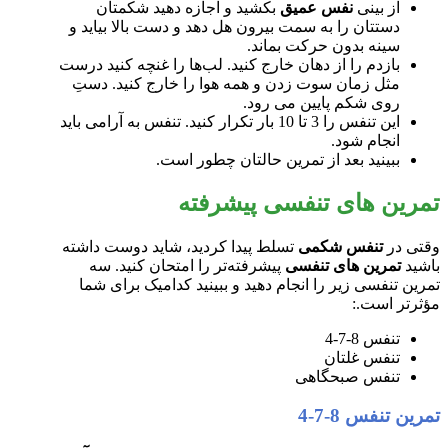
از بینی
نفس عمیق
بکشید و اجازه دهید شکمتان
دستتان را به سمت بیرون هل دهد و دست بالا بیاید و
سینه بدون حرکت بماند.
بازدم را از دهان خارج کنید. لب‌ها را غنچه کنید درست
مثل زمان سوت زدن و همه هوا را خارج کنید. دستِ
روی شکم پایین می رود.
این تنفس را 3 تا 10 بار تکرار کنید. تنفس به آرامی باید
انجام شود.
ببینید بعد از تمرین حالتان چطور است.
تمرین های تنفسی پیشرفته
وقتی در
تنفس شکمی
تسلط پیدا کردید، شاید دوست داشته
باشید
تمرین های تنفسی
پیشرفته‌تر را امتحان کنید. سه
تمرین تنفسی زیر را انجام دهید و ببینید کدامیک برای شما
مؤثرتر است.:
تنفس 8-7-4
تنفس غلتان
تنفس صبحگاهی
تمرین تنفس 8-7-4