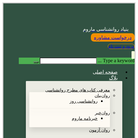
بنیاد روانشناسی ماروم
درخواست مشاوره
ورود و ثبت نام
Type a keyword ...
صفحه اصلی
بلاگ
معرفی کتاب های مطرح روانشناسی
روان‌بیان
روانشناسی روز
روان‌خبر
خبرنامه ماروم
روان آزمون