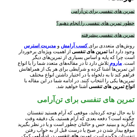
تمرین‌ های تنفسی برای تن‌آرامی
چطور تمرین ‌های تنفسی را انجام دهیم؟
تمرین های تنفسی پیشرفته
روش‌های متعددی برای
کسب آرامش
و
مدیریت استرس
وجود دارد اما
تمرین ‌های تنفسی
از اهمیت ویژه‌ای برخوردار
است چرا که پایه و اساس بسیاری از تمرین‌های دیگر
است.
ماروم
تلاش دارد تا در مقاله‌های متعدد شما را با انواع
این تمرین‌ها آشنا کرده و شرایطی برای هر یک از همراهانش
فراهم کند تا به دلخواه با در اختیار داشتن انواع مختلف
تمرین‌ها یکی را انتخاب کنند. در ادامه شما در این مقاله با
انواع تمرین‌ های تنفسی
آشنا خواهید شد.
تمرین‌ های تنفسی برای تن‌آرامی
تا به حال توجه کرده‌اید، موقعی که آرام هستید تنفستان
چگونه است؟ دفعه بعدی که آرام هستید، یک دقیقه وقت
بگذارید و ببینید حس و حالتان چطور است و یا در نظر بگیرید
موقع بیدار شدن در صبح یا درست قبل از به خواب رفتن
تنفستان چگونه است.
تمرین‌ های تنفسی
در
تن‌آرامی
کمک