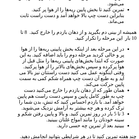
می‌شود.
تمرین کنید تا بخش پایین ریه‌ها را از هوا پر کنید.
بنابراین دست چپ بالا خواهد آمد و دست راست ثابت
می‌ماند.
همیشه از بینی دم بگیرید و از دهان بازدم را خارج کنید. 8 تا
10 بار این مرحله را تکرار کنید.
در این مرحله بعد از اینکه بخش پایینی ریه‌ها را از هوا
پر و خالی کردید مرحله دوم را باید اضافه کنید. به این
صورت که ابتدا بخش‌های پایینی ریه‌ها را مثل قبل از
هوا پرکرده و سپس بخش‌های بالاتر را از هوا پرکنید.
وقتی اینگونه عمل می کنید دست راستتان نیز بالا می
آید و به طبع آن دست چپ همراه شکم کمی به سمت
پایین حرکت می‌کند.
همان طور که از دهان بازدم را خارج می‌کنید دست
چپ به طور کامل پایین و سپس دست راست هم پایین
خواهد آمد. با بازدم احساس کنید که تنش، بدن شما را
ترک کرده و هر چه بیشتر به آرامش نزدیک می‌شوید.
3 تا 5 بار در روز تمرین کنید. و بالا و پایین رفتن شکم و
سینه خودتان را مانند امواج غلتان ببینید.
ببینید بعد از تمرین چه حسی دارید.
چند هفته تمرین کنید تا در هر شرایطی بتوانید انجامش دهید.