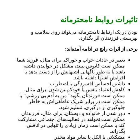
تاثیرات روابط نامحترمانه
بودن در یک ارتباط نامحترمانه می‌تواند روی سلامت و
بهزیستی فرزند‌تان اثر بگذارد.
برخی از اثرات رایج در ادامه آمده‌اند:
تغییر در عادات خواب و خوراک. برای مثال، فرزند شما
ممکن است کابوس ببیند، مشکل در خوابیدن داشته
باشد یا به طور ناگهانی اشتهایش را از دست بدهد یا
افزایش اشتها داشته باشد.
داشتن احساس افسردگی یا اضطراب.
کاهش اعتماد بنفس یا خودکم‌بین شدن. برای مثال،
ممکن است فرزند‌تان بگوید” من یه آدم بی‌ارزشم.” یا
ممکن است در برابر شریک عاطفی‌اش به خاطر
جلوگیری از درگیری، تسلیم شود.
دور شدن از خانواده و دوستان. برای مثال، فرزند‌تان
ممکن است نخواهد در فعالیت‌ها‌ی اجتماعی مشارکت
کند یا ممکن است زمان زیادی را تنهایی در اتاقش
بگذراند.
مشکلاتی با الکل یا سایر مواد مخدر.