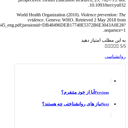
10.1093/her/cyu032.
World Health Organization (2010).
Violence prevention: The
evidence
. Geneva: WHO. Retrieved 2 May 2018 from
241500845_eng.pdf;jsessionid=DB48496DEB17740E5372B6E3043A0E28?
sequence=1.
به این مطلب امتیاز دهید





5/5
روانشناسی
آیا از خود متنفرم؟
Previous
نیاز های روانشناختی چه هستند؟
Next