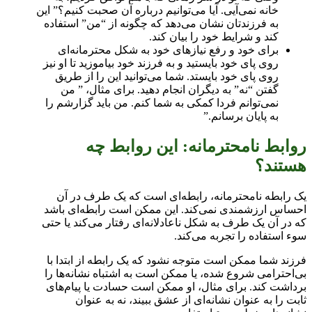
خانه نمی‌آیی. آیا می‌توانیم درباره آن صحبت کنیم؟” این
به فرزند‌تان نشان می‌دهد که چگونه از “من” استفاده
کند و شرایط خود را بیان کند.
برای خود و رفع نیاز‌ها‌ی خود به شکل محترمانه‌ای
روی پا‌ی خود بایستید و به فرزند خود بیاموزید تا او نیز
روی پا‌ی خود بایستد. شما می‌توانید این را از طریق
گفتن “نه” به دیگران انجام دهید. برای مثال، ” من
نمی‌توانم فردا کمکی به شما کنم. من باید گزارشم را
به پایان برسانم.”
روابط نامحترمانه: این روابط چه
هستند؟
یک رابطه نامحترمانه، رابطه‌ای است که یک طرف در آن
احساس ارزشمندی نمی‌کند. این ممکن است رابطه‌ای باشد
که در آن یک طرف به شکل ناعادلانه‌ای رفتار می‌کند یا حتی
سوء استفاده را تجربه می‌کند.
فرزند شما ممکن است متوجه نشود که یک رابطه از ابتدا با
بی‌احترامی شروع شده، یا ممکن است به اشتباه نشانه‌ها را
برداشت کند. برای مثال، او ممکن است حسادت یا پیام‌ها‌ی
ثابت را به عنوان نشانه‌ای از عشق ببیند، نه به عنوان