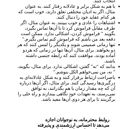
انتخاب کنند.
با هم به شکل برابر و عادلانه رفتار کنند. به عنوان
مثال، اگر به ادیان مختلفی تعلق دارند، خوب است که
هر کدام عقاید خود را دنبال کنند.
اشتباهات را عادی و خوب ببینند. به عنوان مثال، اگر
طرف مقابل فراموش کرد تا با آن‌ها تماس بگیرد،
بگویند ” فراموش کردن، اشکالی ندارد. ممکن است
دفعه بعد من باشم که فراموش کنم تماس بگیرم.”
تنها زمانی صمیمی شوند و یکدیگر را لمس کنند که هر
دو بخواهند. برای مثال، آن‌ها تنها در زمانی که هردو
آماده بودند، موافقت کنند که رابطه جنسی داشته
باشند.
بدانند که “نه” گفتن، اشکالی ندارد. برای مثال، بگویند،
” نه، من نمی‌خواهم الکل بنوشم.”
باصراحت ارتباط برقرار کنند و به شکل عادلانه‌ای به
درگیری‌ها رسیدگی کنند. برای مثال، اگر آن‌ها درباره
آن که چه مقدار زمان با هم بگذرانند، به توافق
نمی‌رسند، به تعهدات خود نگاهی بیندازند و راه حلی را
برگزینند تا برای هر دو‌ی آن‌ها مفید باشد.
روابط محترمانه، به نوجوانان اجازه
می‌دهد تا احساس ارزشمندی و پذیرفته