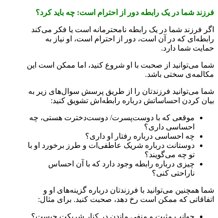
فرزند شما در یک رابطه دور از احترام است: چه باید کرد؟
اگر فرزند شما در یک رابطه نامحترمانه است یا فکر می‌کند
رابطه‌ای که در آن است، دور از احترام است، او نیاز به
حمایت شما دارد.
شما می‌توانید از صحبت با او شروع کنید، اما ممکن است این
مکالمه‌ی سختی باشد.
شما می‌توانید فرزندتان را از طریق پرسش سوال‌ها‌ی زیر به
بیان کردن احساساتش درباره رابطه‌اش تشویق کنید:
موقعی که با دوست‌پسرت/ دوست‌دخترت هستی، چه
احساسی داری؟
چه احساسی درباره رفتار او داری؟
دوستانت درباره شریک عاطفی‌ات و طرز برخورد او با
تو چه می‌گویند؟
چیزی درباره رابطه وجود دارد که با آن احساس
ناراحتی کنی؟
شما همچنین می‌توانید با فرزندتان درباره گزینه‌ها‌ی او و
اتفاقاتی که ممکن است رخ دهد، صحبت کنید. برای مثال:
جوانب مثبت و منفی ماندن در کنار شریکت چیست؟