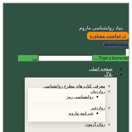
بنیاد روانشناسی ماروم
درخواست مشاوره
ورود و ثبت نام
Type a keyword ...
صفحه اصلی
بلاگ
معرفی کتاب های مطرح روانشناسی
روان‌بیان
روانشناسی روز
روان‌خبر
خبرنامه ماروم
روان آزمون