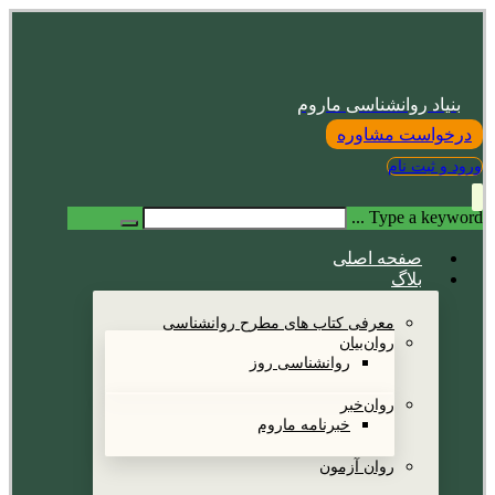
بنیاد روانشناسی ماروم
درخواست مشاوره
ورود و ثبت نام
Type a keyword ...
صفحه اصلی
بلاگ
معرفی کتاب های مطرح روانشناسی
روان‌بیان
روانشناسی روز
روان‌خبر
خبرنامه ماروم
روان آزمون