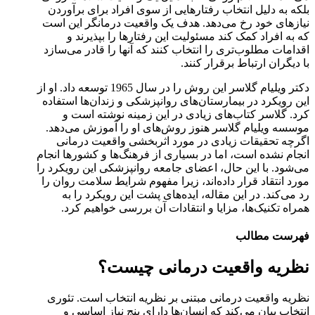
بلکه به دلیل انتخاب رفتارهایی از سوی افراد برای برآوردن
نیازهای خود رخ می‌دهد. هدف یک واقعیت درمانگر این است
که به افراد کمک کند مسئولیت این رفتارها را بپذیرند و
اقدامات مطلوب‌تری را انتخاب کنند که آنها را قادر می‌سازد
با دیگران ارتباط برقرار کنند.
دکتر ویلیام گلاسر این روش را در سال 1965 توسعه داد. او از
این رویکرد در بیمارستان‌های روانپزشکی و زندان‌ها استفاده
کرد. گلاسر کتاب‌های زیادی در این زمینه نوشته است و
موسسه ویلیام گلاسر هنوز روش‌های او را آموزش می‌دهد.
اگرچه تحقیقات زیادی در مورد اثربخشی واقعیت درمانی
انجام نشده است، اما در بسیاری از فرهنگ‌ها و کشورها انجام
می‌شود. با این حال، اعضای جامعه روانپزشکی این رویکرد را
مورد انتقاد قرار داده‌اند، زیرا مفهوم شرایط سلامت روان را
رد می‌کند. در این مقاله، ایده‌های پشت این رویکرد را به
همراه تکنیک‌ها، مزایا و انتقادات آن بررسی خواهیم کرد.
فهرست مطالب
نظریه واقعیت درمانی چیست؟
نظریه واقعیت درمانی مبتنی بر نظریه انتخاب است. تئوری
انتخاب بیان می‌کند که انسان‌ها دارای پنج نیاز اساسی و