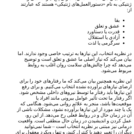
ژنتیکی به نام «دستورالعمل‌های ژنتیکی» هستند که عبارتند
از:
بقا
عشق و تعلق
قدرت یا دستاورد
آزادی یا استقلال
سرگرمی یا لذت
در نظریه انتخاب، این نیازها به ترتیب خاصی وجود ندارند. اما
بیان می‌کند که نیاز اصلی ما عشق و تعلق است و توضیح
می‌دهد که چرا چالش‌های سلامت روان اغلب به روابط
مربوط می‌شود.
این نظریه همچنین بیان می‌کند که ما رفتارهای خود را برای
ارضای نیازهای برآورده نشده انتخاب می‌کنیم. و برای رفع
این نیازها باید رفتار ما توسط نیروهای داخلی مشخص شود.
اگر رفتار ما تحت تأثیر عوامل بیرونی مانند افراد یا
موقعیت‌ها باشد، منجر به علائم روانی می‌شود. هنگامی که
یک یا چند مورد از این نیازها برآورده نشود، مشکلات ناشی از
آن در زمان حال و در روابط فعلی رخ می‌دهد. از این رو،
عمل کردن و اندیشیدن در زمان حال منطقی است. واقعیت
درمانی نیز مبتنی بر نظریه انتخاب است – شما نمی‌توانید
دیگران را تغییر دهید یا کنترل کنید، و تنها رویکرد معقول برای