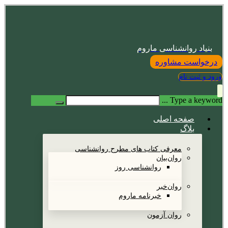
بنیاد روانشناسی ماروم
درخواست مشاوره
ورود و ثبت نام
Type a keyword ...
صفحه اصلی
بلاگ
معرفی کتاب های مطرح روانشناسی
روان‌بیان
روانشناسی روز
روان‌خبر
خبرنامه ماروم
روان آزمون