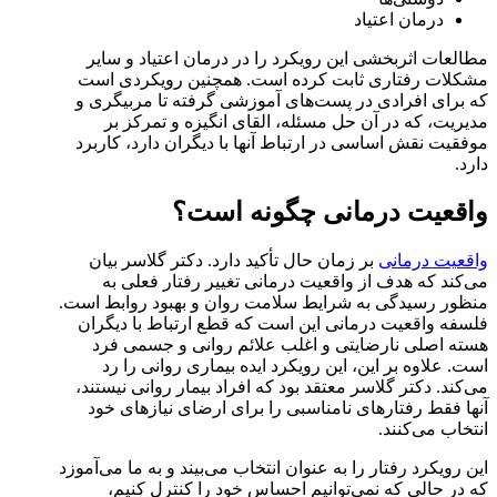
درمان اعتیاد
مطالعات اثربخشی این رویکرد را در درمان اعتیاد و سایر
مشکلات رفتاری ثابت کرده است. همچنین رویکردی است
که برای افرادی در پست‌های آموزشی گرفته تا مربیگری و
مدیریت، که در آن حل مسئله، القای انگیزه و تمرکز بر
موفقیت نقش اساسی در ارتباط آنها با دیگران دارد، کاربرد
دارد.
واقعیت درمانی چگونه است؟
واقعیت درمانی
بر زمان حال تأکید دارد. دکتر گلاسر بیان
می‌کند که هدف از واقعیت درمانی تغییر رفتار فعلی به
منظور رسیدگی به شرایط سلامت روان و بهبود روابط است.
فلسفه واقعیت درمانی این است که قطع ارتباط با دیگران
هسته اصلی نارضایتی و اغلب علائم روانی و جسمی فرد
است. علاوه بر این، این رویکرد ایده بیماری روانی را رد
می‌کند. دکتر گلاسر معتقد بود که افراد بیمار روانی نیستند،
آنها فقط رفتارهای نامناسبی را برای ارضای نیازهای خود
انتخاب می‌کنند.
این رویکرد رفتار را به عنوان انتخاب می‌بیند و به ما می‌آموزد
که در حالی که نمی‌توانیم احساس خود را کنترل کنیم،