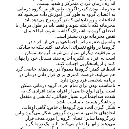
اندازه درمان فردی متمرکز و شدید نیست.
محرمانه بودن کمتر: اگرچه طبق قوانین گروه درمانی
به اعضای گروه به طور کلی آموزش داده می‌شود که
اطلاعات و رویدادهایی که در گروه رخ می‌دهد باید
محرمانه نگه داشته شوند و فقط باید در طول درمان با
اعضای گروه به اشتراک گذاشته شوند، اما احتمال
نقض محرمانه بودن بیشتر است.
پتانسیل طفره رفتن اجتماعی: برخی از افراد در
گروه‌ها در واقع تغییراتی ایجاد نمی‌کنند بلکه به سادگی
بر موفقیت دیگران سوار می‌شوند. گروه‌ها ممکن
است به افراد بی‌انگیزه اجازه دهند مسائل خود را پنهان
کنند و از پاسخگویی اجتناب کنند.
انعطاف کمتر: گروه‌ها معمولاً در زمان‌های خاصی گرد
هم می‌آیند. فرصت کمتری برای قرار دادن درمان در
برنامه شخصی فرد وجود دارد.
نامناسب بودن برای تمام افراد: گروه درمانی ممکن
است برای انواع خاصی از افراد، مانند افرادی که به
شدت ضداجتماعی، بسیار خجالتی، تکانشی و منفعل –
پرخاشگر هستند، نامناسب باشد.
شکل گیری اتحاد بین گروه‌های خاص: گاهی اوقات،
اتحادهای خاصی به صورت گروهی شکل می‌گیرد و این
زیرگروه‌ها سایر اعضای گروه را مورد هدف قرار
می‌دهند و آنها را بدنام می‌کنند. البته یک درمانگر با