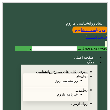
بنیاد روانشناسی ماروم
درخواست مشاوره
ورود و ثبت نام
Type a keyword ...
صفحه اصلی
بلاگ
معرفی کتاب های مطرح روانشناسی
روان‌بیان
روانشناسی روز
روان‌خبر
خبرنامه ماروم
روان آزمون