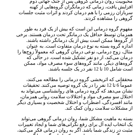
محبوبیت روان درمانی گروهی پس از جنگ جهانی دوم
افزایش یافت، زمانی که درمانگران گروه‌هایی از کهنه
سربازان رزمی را با هم درمان کردند و اثرات مثبت جلسات
گروهی را مشاهده کردند.
مفهوم گروه درمانی این است که بیش از یک فرد به طور
همزمان توسط حداقل یک درمانگر تحت درمان هستند. برخی
از گروه‌ها ممکن است بیش از یک درمانگر داشته باشند.
اندازه گروه بسته به نوع درمان متفاوت است. به عنوان
مثال، زوج درمانی، نوعی درمان گروهی که معمولاً زوج‌ها را
درمان می‌کند، از دو نفر تشکیل شده است. در حالی که
گروه‌های دیگر، مانند گروه‌های سوء مصرف مواد، ممکن
است شامل 10 تا 12 نفر در یک جلسه باشند.
محققانی که اثربخشی گروه‌ درمانی را مطالعه می‌کنند،
عموماً 6 تا 12 نفر را در یک گروه توصیه می‌کنند. تحقیقات
نشان می‌دهد که گروه درمانی های روانشناسی می‌تواند به
اختلال سو مصرف مواد و اختلالات سلامت روانی همزمان،
مانند افسردگی، اضطراب و اختلال شخصیت و بسیاری دیگر
از مشکلات سلامت روان کمک کند.
بسته به ماهیت مشکل شما، روان درمانی گروهی می‌تواند
یک انتخاب ایده آل برای رفع نگرانی‌های شما و ایجاد تغییرات
مثبت در زندگی شما باشد. اگر به روان درمانی فکر می‌کنید،