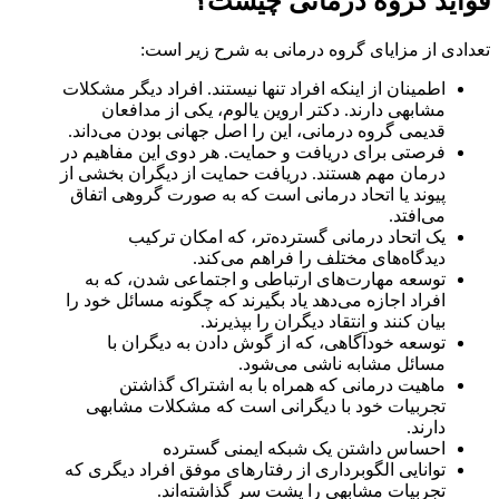
فواید گروه درمانی چیست؟
تعدادی از مزایای گروه درمانی به شرح زیر است:
اطمینان از اینکه افراد تنها نیستند. افراد دیگر مشکلات
مشابهی دارند. دکتر اروین یالوم، یکی از مدافعان
قدیمی گروه ‌درمانی، این را اصل جهانی بودن می‌داند.
فرصتی برای دریافت و حمایت. هر دوی این مفاهیم در
درمان مهم هستند. دریافت حمایت از دیگران بخشی از
پیوند یا اتحاد درمانی است که به صورت گروهی اتفاق
می‌افتد.
یک اتحاد درمانی گسترده‌تر، که امکان ترکیب
دیدگاه‌های مختلف را فراهم می‌کند.
توسعه مهارت‌های ارتباطی و اجتماعی شدن، که به
افراد اجازه می‌دهد یاد بگیرند که چگونه مسائل خود را
بیان کنند و انتقاد دیگران را بپذیرند.
توسعه خودآگاهی، که از گوش دادن به دیگران با
مسائل مشابه ناشی می‌شود.
ماهیت درمانی که همراه با به اشتراک گذاشتن
تجربیات خود با دیگرانی است که مشکلات مشابهی
دارند.
احساس داشتن یک شبکه ایمنی گسترده
توانایی الگوبرداری از رفتارهای موفق افراد دیگری که
تجربیات مشابهی را پشت سر گذاشته‌اند.