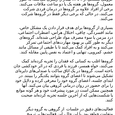
معمول، گروه‌ها هر هفته یک یا دو ساعت ملاقات می‌کنند.
برخی از افراد علاوه بر گروه‌ها در درمان فردی شرکت
می‌کنند، در حالی که برخی دیگر فقط در گروه‌ها شرکت
می‌کنند.
بسیاری از گروه‌ها برای هدف قرار دادن یک مشکل خاص،
مانند افسردگی، چاقی، اختلال هراس، اضطراب اجتماعی،
درد مزمن یا سوء مصرف مواد طراحی شده‌اند. گروه‌های
دیگر به طور کلی بر بهبود مهارت‌های اجتماعی تمرکز
می‌کنند و به افراد کمک می‌کنند تا با طیفی از مسائل مانند
خشم، کمرویی، تنهایی و اعتماد به نفس پایین مقابله کنند.
گروه‌ها اغلب به کسانی که فقدان را تجربه کرده‌اند کمک
می‌کنند، خواه همسر، فرزند یا فردی که در اثر خودکشی جان
باخته است. گروه‌ها در یک اتاق ساکت با صندلی‌های دایره‌ای
تشکیل می‌شوند تا اعضای گروه بتوانند یکدیگر را ببینند. در
ابتدای جلسه، اعضای گروه خود را معرفی کرده و دلایل خود
را برای حضور در روان درمانی گروهی بیان می‌کنند. آنها
همچنین ممکن است در مورد پیشرفت خود و هر گونه موانع
یا شکست‌هایی که از آخرین جلسه تجربه کرده‌اند صحبت
کنند.
فعالیت‌های دقیق در جلسات از گروهی به گروه دیگر
متفاوت خواهد بود. با این حال، این فعالیت‌ها بر ترویج