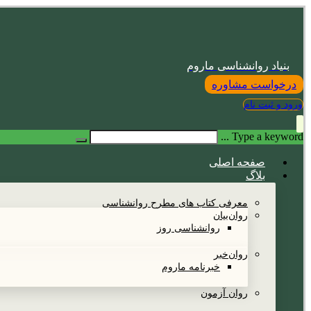
بنیاد روانشناسی ماروم
درخواست مشاوره
ورود و ثبت نام
Type a keyword ...
صفحه اصلی
بلاگ
معرفی کتاب های مطرح روانشناسی
روان‌بیان
روانشناسی روز
روان‌خبر
خبرنامه ماروم
روان آزمون