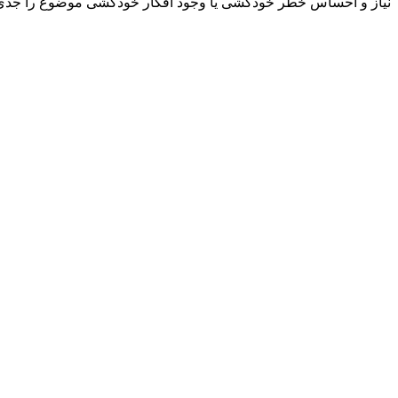
نیاز و احساس خطر خودکشی یا وجود افکار خودکشی موضوع را جدی بگ