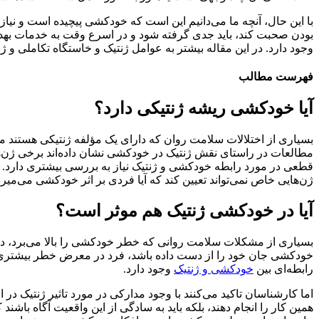
با این حال، آنچه ما می‌دانیم این است که خودکشی پیچیده است و نی
بودن صحبت کند، باید جدی گرفته شود و در اسرع وقت به خدمات ب
وجود دارد. در این مقاله بیشتر به عوامل ژنتیک و خاستگاه تکاملی و
فهرست مطالب
آیا خودکشی ریشه ژنتیکی دارد؟
بسیاری از اختلالات سلامت روان که دارای یک مؤلفه ژنتیکی هستند 
مطالعات در راستای نقش ژنتیک در خودکشی نشان داده‌اند برخی ژن‌
قطعی در مورد رابطه خودکشی و ژنتیک نیاز به بررسی بیشتری دارد. ک
ژن‌هایی خاص نمی‌تواند تعیین کند که آیا فردی بر اثر خودکشی می‌میرد 
آیا در خودکشی ژنتیک هم موثر است؟
بسیاری از مشکلات سلامت روانی که خطر خودکشی را بالا می‌برد، در 
خودکشی جان خود را از دست داده باشد، فرد در معرض خطر بیشتری
رابطه‌ای بین
خودکشی و ژنتیک
وجود دارد.
اما کارشناسان تاکید می‌کنند با وجود مدارکی در مورد تاثیر ژنتیک د
همین کار را انجام دهند، بلکه باید به سادگی از این واقعیت آگاه باشن