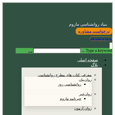
بنیاد روانشناسی ماروم
درخواست مشاوره
ورود و ثبت نام
Type a keyword ...
صفحه اصلی
بلاگ
معرفی کتاب های مطرح روانشناسی
روان‌بیان
روانشناسی روز
روان‌خبر
خبرنامه ماروم
روان آزمون