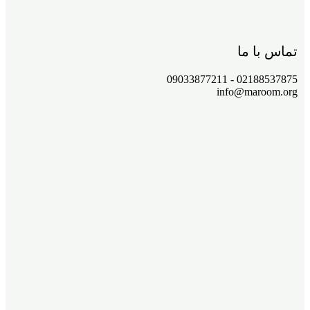
تماس با ما
02188537875 - 09033877211
info@maroom.org