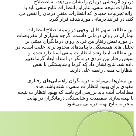
درباره اثربخشی درمان را نشان می‌دهد، به اصطلاح
انتظارات نتیجه منفی. بنابراین انتظارات نتایج منفی باید با
ارائه تجربیات جدیدی که انتظارات منفی درمان را نقض می
کند، در فرآیند درمانی مورد هدف قرار گیرد.
این مطالعه سهم قابل توجهی در زمینه اصلاح انتظارات
بیماران در روان درمانی داشت. اگرچه بسیاری از مفروضات
در مورد نقش رفتار بین فردی روان درمانگران مبتنی بر
تحلیل های همبستگی با پیامدهای محدود برای علیت است، در
این مطالعه ابتدا رشد انتظارات منفی استاندارد شده و
سپس رفتار بین فردی درمانگر در امتداد ابعاد گرما تغییر
داده شد. نتایج نشان داد که گرما و شایستگی با نقض
انتظارات منفی رابطه علّی دارند.
این بینش‌ها می‌تواند به درمانگران راهنمایی‌های رفتاری
مفیدی برای بهبود انتظارات منفی داشته باشد. هدف
مطالعات آینده باید بررسی این باشد که بهبود انتظارات نتیجه
با بهینه‌سازی صمیمیت و شایستگی درمانگران در نهایت
منجر به نتایج بهینه درمانی می‌شود.