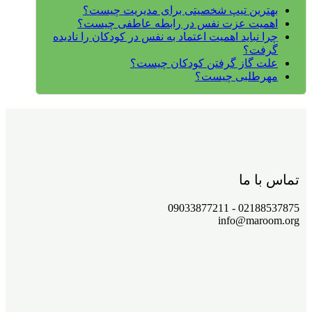
بهترین تیپ شخصیتی برای مدیریت چیست؟
اهمیت عزت نفس در رابطه عاطفی چیست؟
چرا نباید اهمیت اعتماد به نفس در کودکان را نادیده
گرفت؟
علت گاز گرفتن کودکان چیست؟
مهرطلبی چیست؟
تماس با ما
02188537875 - 09033877211
info@maroom.org