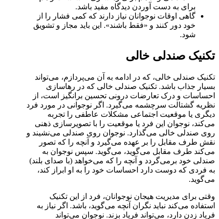
برای به دست آوردن دیدگاه مفید باشد.
گاهی اوقات نوجوانان نیاز دارند که کمی فشار را از
خود دور کنند و «فقط باشند». این باید مجاز و تشویق
شود.
تکنیک صندلی خالی
تکنیک صندلی خالی، که در ادامه به آن می‌پردازم، می‌تواند
بسیار جذاب باشد. تکنیک صندلی خالی که در رهاسازی
احساسات و درک تعارضات درونی تحسین برانگیز است، از
نظریه گشتالت سرچشمه می‌گیرد. اگر نوجوانی در مورد فرد
دیگری یا موقعیت اجتماعی مشکلات عاطفی را تجربه
می‌کند، نوجوان این فرد یا موقعیت را با تصویرسازی ذهنی
روی صندلی خالی می‌گذارد. نوجوان روی صندلی می‌نشیند و
نقش طرف مقابل را بر عهده می‌گیرد و آنچه را که تصور
می‌کند طرف مقابل می‌گوید، می‌گوید. سپس نوجوان به
صندلی خود برمی‌گردد و آنچه را که می‌خواهد (با صدای بلند)
به فردی که دوست دارد احساسات خود را به او ابراز کند،
می‌گوید.
وقتی برای مدیریت هیجان نوجوانان، فرد از این تکنیک
استفاده می‌کند نباید نگران آنچه می‌گوید، باشد. اگر نیاز به
فریاد زدن دارد، می‌تواند فریاد بزند. نوجوان می‌تواند