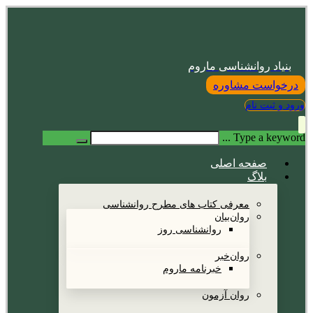
بنیاد روانشناسی ماروم
درخواست مشاوره
ورود و ثبت نام
Type a keyword ...
صفحه اصلی
بلاگ
معرفی کتاب های مطرح روانشناسی
روان‌بیان
روانشناسی روز
روان‌خبر
خبرنامه ماروم
روان آزمون