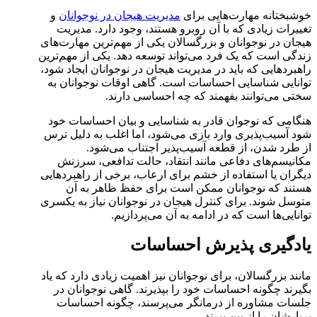
خوشبختانه مهارت‌هایی برای
مدیریت هیجان در نوجوانان
و
تغییرات زیادی که با آن روبرو هستند، وجود دارد. مدیریت
هیجان در نوجوانان و بزرگسالان یکی از مهم‌ترین مهارت‌های
زندگی است که یک فرد می‌تواند توسعه دهد. یکی از مهم‌ترین
راهبردهایی که باید در مدیریت هیجان در نوجوانان ایجاد شود،
توانایی شناسایی احساسات است. گاهی اوقات نوجوانان به
سختی می‌توانند بفهمند که چه احساسی دارند.
هنگامی که نوجوان قادر به شناسایی و بیان احساسات خود
شود آسیب‌پذیری وارد بازی می‌شود، اما اغلب به دلیل ترس
از طرد شدن، از قطعه آسیب‌پذیر اجتناب می‌شود.
مکانیسم‌های دفاعی مانند انتقاد، حالت تدافعی، سرزنش
دیگران یا استفاده از خشم برای ارعاب، برخی از راهبردهایی
هستند که نوجوانان ممکن است برای حفظ ظاهر به آن
متوسل شوند. برای کنترل هیجان در نوجوانان نیاز به یکسری
توانایی‌ها است که در ادامه به آن می‌پردازیم.
یادگیری پذیرش احساسات
مانند بزرگسالان، برای نوجوانان نیز اهمیت زیادی دارد که یاد
بگیرند چگونه احساسات خود را بپذیرند. گاهی نوجوانان در
جلسات مشاوره از درمانگر می‌پرسند، چگونه احساسات
پربارشان را از بین ببرند.