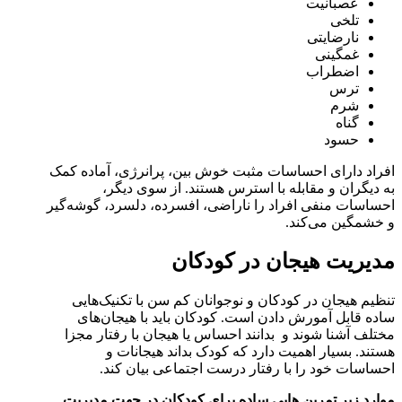
عصبانیت
تلخی
نارضایتی
غمگینی
اضطراب
ترس
شرم
گناه
حسود
افراد دارای احساسات مثبت خوش بین، پرانرژی، آماده کمک
به دیگران و مقابله با استرس هستند. از سوی دیگر،
احساسات منفی افراد را ناراضی، افسرده، دلسرد، گوشه‌گیر
و خشمگین می‌کند.
مدیریت هیجان در کودکان
تنظیم هیجان در کودکان و نوجوانان کم سن با تکنیک‌هایی
ساده قابل آمورش دادن است. کودکان باید با هیجان‌های
مختلف آشنا شوند و بدانند احساس یا هیجان با رفتار مجزا
هستند. بسیار اهمیت دارد که کودک بداند هیجانات و
احساسات خود را با رفتار درست اجتماعی بیان کند.
موارد زیر تمرین هایی ساده برای کودکان در جهت مدیریت