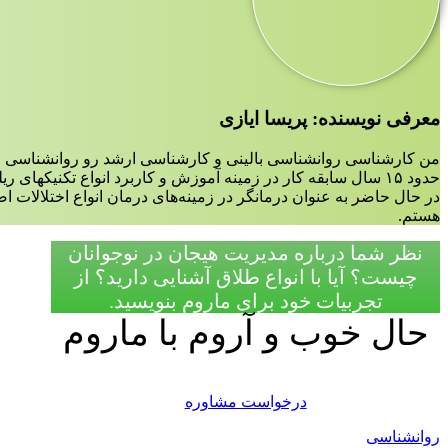
معرفی نویسنده: پریسا ایازی
من کارشناسی روانشناسی بالینی و کارشناسی ارشد رو روانشناسی ع
حدود ۱۵ سال سابقه کار در زمینه آموزش و کاربرد انواع تکنیکهای ریلکسیشن،مدیتیشن و مایندفولنس دارم.
در حال حاضر به عنوان درمانگر در زمینه‌‌های درمان انواع اختلالات 
هستم.
نظر شما درباره مدیریت هیجان در نوجوانان
چیست؟ آیا با انواع طلاق آشنایی دارید؟ از
تجربیات خود برای ماروم بنویسید.
حال خوب و آروم با ماروم
درخواست مشاوره
روانشناسی