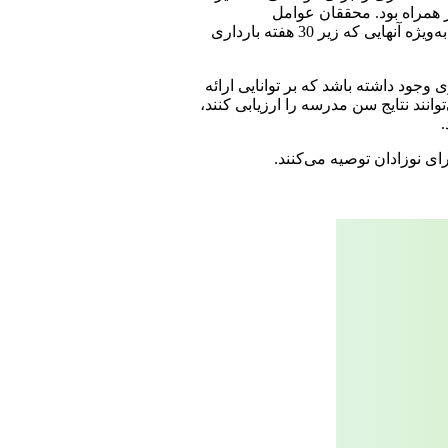
 همراه بود. محققان عوامل
مخدوش‌کننده از جمله عوامل بالینی و اجتماعی را کنترل کردند. این ارتباطات مفید برای نوزادانی که در کمترین سن حاملگی به دنیا می‌آیند، به‌ویژه آنهایی که زیر 30 هفته بارداری
وجود داشته باشد که بر توانایی ارائه
نند نتایج سن مدرسه را ارزیابی کنند،
ای نوزادان توصیه می‌کنند.