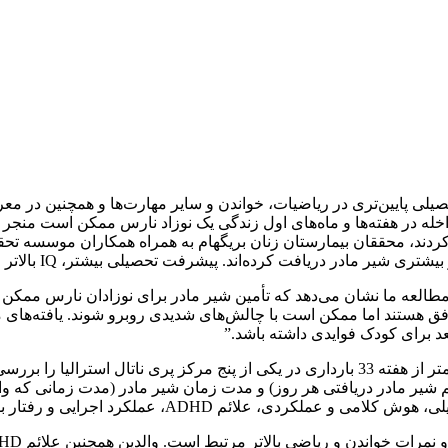
یلی پایین‌تری در ریاضیات، خواندن و سایر مهارت‌ها و همچنین در م
‌دهد که مداخله در هفته‌ها و ماه‌های اول زندگی یک نوزاد نارس ممکن است م
کردند، محققان بیمارستان زنان بریگهام به همراه همکاران موسسه تح
یافت کرده‌اند. پیشرفت تحصیلی بیشتر، IQ بالاتر و کاهش علائم ADHD داشتند.
 «مطالعه ما نشان می‌دهد که تأمین شیر مادر برای نوزادان نارس مم
فق هستند اما ممکن است با چالش‌های شدیدی روبرو شوند. یافته‌های 
بعد برای کودک فوایدی داشته باشد.”
حجم شیر مادر دریافتی هر روز) و مدت زمان شیر مادر (مدت زمانی که وال
ردی، علائم ADHD، عملکرد اجرایی و رفتار بود.