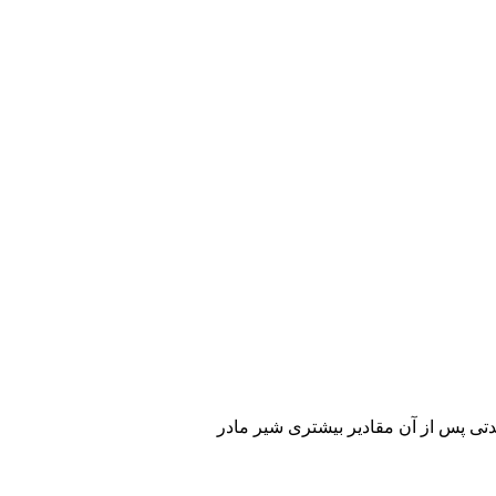
ان نارس را به مدت هفت سال دنبال کردند، محققان دریافتند کودکانی که در بخش مراقبت‌های ویژه نوزادان (NICU) و مدتی پس از آن مقادیر بیشتری شیر مادر