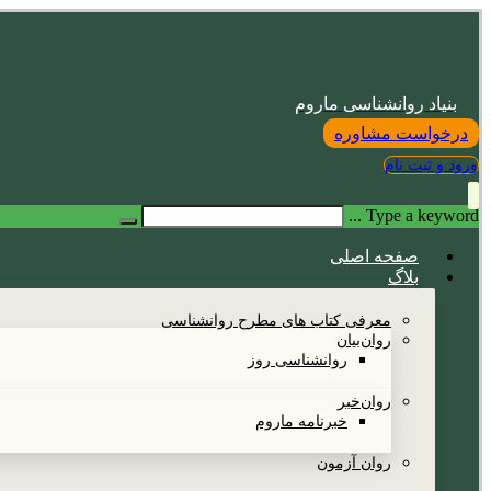
بنیاد روانشناسی ماروم
درخواست مشاوره
ورود و ثبت نام
Type a keyword ...
صفحه اصلی
بلاگ
معرفی کتاب های مطرح روانشناسی
روان‌بیان
روانشناسی روز
روان‌خبر
خبرنامه ماروم
روان آزمون