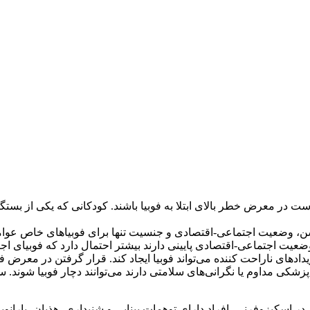
 در معرض خطر بالای ابتلا به فوبیا باشند. کودکانی که یکی از بستگ
 سن، وضعیت اجتماعی-اقتصادی و جنسیت تنها برای فوبیاهای خاص عوام
ضعیت اجتماعی-اقتصادی پایینی دارند بیشتر احتمال دارد که فوبیای 
دادهای ناراحت کننده می‌تواند فوبیا ایجاد کند. قرار گرفتن در معرض ف
پزشکی مداوم یا نگرانی‌های سلامتی دارند می‌توانند دچار فوبیا شوند.
 در اسکیزوفرنی، افراد دارای توهمات بینایی و شنیداری، هذیان، پارانوی