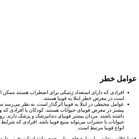
عوامل خطر
افرادی که دارای استعداد ژنتیکی برای اضطراب هستند ممکن است
است در معرض خطر ابتلا به فوبیا هستند.
عوامل محیطی در ابتلا به فوبیا اثرگذار است. به نظر می‌رسد
بیشتر در معرض فوبیای حیوانات هستند. کودکان یا افرادی که و
داشته باشند. مردان بیشتر فوبیای دندانپزشک و پزشک دارند. روی
حیوانات یا حشرات می‌تواند منبع فوبیا باشد. افرادی که شرایط 
انواع فوبیا مرتبط است.
فوبیا علائم متفاوتی با بیماری‌های روانی جدی مانند اسکیزوفرنی دارد.