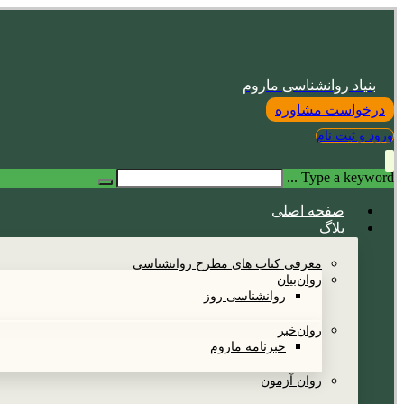
بنیاد روانشناسی ماروم
درخواست مشاوره
ورود و ثبت نام
Type a keyword ...
صفحه اصلی
بلاگ
معرفی کتاب های مطرح روانشناسی
روان‌بیان
روانشناسی روز
روان‌خبر
خبرنامه ماروم
روان آزمون