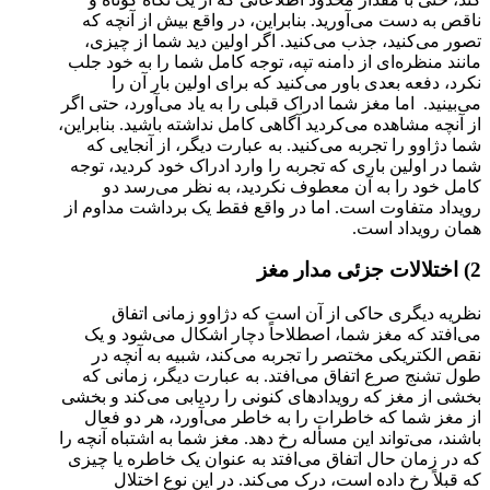
ناقص به دست می‌آورید. بنابراین، در واقع بیش از آنچه که
تصور می‌کنید، جذب می‌کنید. اگر اولین دید شما از چیزی،
مانند منظره‌ای از دامنه تپه، توجه کامل شما را به خود جلب
نکرد، دفعه بعدی باور می‌کنید که برای اولین بار آن را
می‌بینید. اما مغز شما ادراک قبلی را به یاد می‌آورد، حتی اگر
از آنچه مشاهده می‌کردید آگاهی کامل نداشته باشید. بنابراین،
شما دژاوو را تجربه می‌کنید. به عبارت دیگر، از آنجایی که
شما در اولین باری که تجربه را وارد ادراک خود کردید، توجه
کامل خود را به آن معطوف نکردید، به نظر می‌رسد دو
رویداد متفاوت است. اما در واقع فقط یک برداشت مداوم از
همان رویداد است.
2) اختلالات جزئی مدار مغز
نظریه دیگری حاکی از آن است که دژاوو زمانی اتفاق
می‌افتد که مغز شما، اصطلاحاً دچار اشکال می‌شود و یک
نقص الکتریکی مختصر را تجربه می‌کند، شبیه به آنچه در
طول تشنج صرع اتفاق می‌افتد. به عبارت دیگر، زمانی که
بخشی از مغز که رویدادهای کنونی را ردیابی می‌کند و بخشی
از مغز شما که خاطرات را به خاطر می‌آورد، هر دو فعال
باشند، می‌تواند این مسأله رخ دهد. مغز شما به اشتباه آنچه را
که در زمان حال اتفاق می‌افتد به عنوان یک خاطره یا چیزی
که قبلاً رخ داده است، درک می‌کند. در این نوع اختلال