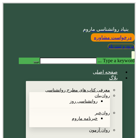
بنیاد روانشناسی ماروم
درخواست مشاوره
ورود و ثبت نام
Type a keyword ...
صفحه اصلی
بلاگ
معرفی کتاب های مطرح روانشناسی
روان‌بیان
روانشناسی روز
روان‌خبر
خبرنامه ماروم
روان آزمون