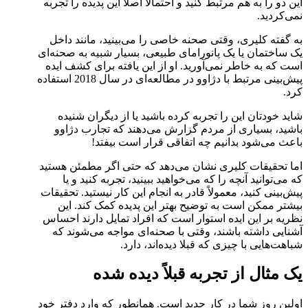
این دو را به هم مرتبط کنید و احتمالاً اصلاً این پدیده را تجربه
نمی‌کردید.
به گفته کلیری، وقتی صحنه خاصی را می‌بینید، مانند داخل
یک ساختمان یا یک پانورامای طبیعی، بسیار شبیه به صحنه‌ای
است که به خاطر نمی‌آورید. او از این یافته برای کشف ایده
پیش‌بینی مرتبط با دژاوو در مطالعه‌ای در سال 2018 استفاده
کرد.
شاید خودتان این را تجربه کرده باشید یا از دیگران شنیده
باشید، بسیاری از مردم گزارش می‌دهند که تجارب دژاوو
باعث می‌شود بدانیم چه اتفاقی قرار است بیفتد!
اما تحقیقات کلیری نشان می‌دهد که حتی اگر مطمئن هستید
که می‌توانید آنچه را که می‌خواهید ببینید، تجربه کنید و یا
پیش‌بینی کنید، معمولاً قادر به انجام این کار نیستید. تحقیقات
بیشتر ممکن است به توضیح بهتر این پدیده کمک کند. این
نظریه بر این ایده استوار است که افراد تمایل دارند احساس
آشنایی داشته باشند، وقتی با صحنه‌ای مواجه می‌شوند که
شباهت‌هایی با چیزی که قبلا دیده‌اند، دارد.
یک مثال از تجربه قبلاً دیده شده
اولین روز شما در کار جدید است. همانطور که وارد دفتر خود