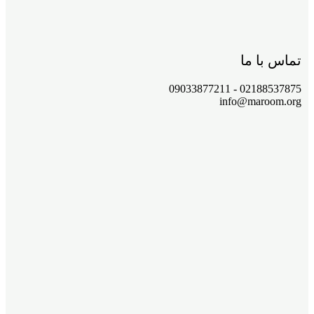
تماس با ما
02188537875 - 09033877211
info@maroom.org