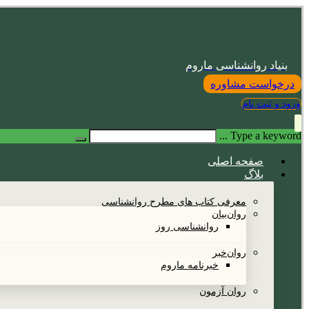
بنیاد روانشناسی ماروم
درخواست مشاوره
ورود و ثبت نام
Type a keyword ...
صفحه اصلی
بلاگ
معرفی کتاب های مطرح روانشناسی
روان‌بیان
روانشناسی روز
روان‌خبر
خبرنامه ماروم
روان آزمون