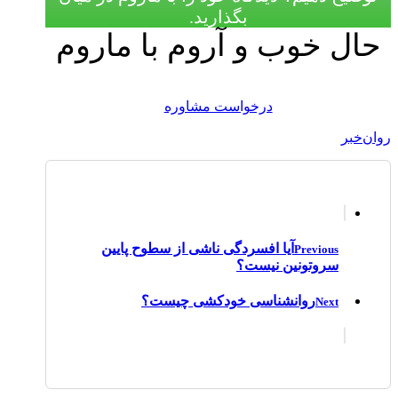
بگذارید.
حال خوب و آروم با ماروم
درخواست مشاوره
روان‌خبر
آیا افسردگی ناشی از سطوح پایین
Previous
سروتونین نیست؟
روانشناسی خودکشی چیست؟
Next