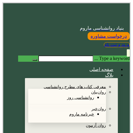
بنیاد روانشناسی ماروم
درخواست مشاوره
ورود و ثبت نام
Type a keyword ...
صفحه اصلی
بلاگ
معرفی کتاب های مطرح روانشناسی
روان‌بیان
روانشناسی روز
روان‌خبر
خبرنامه ماروم
روان آزمون