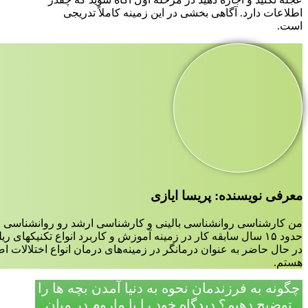
اطلاعات دارد. آگاهی بخشی در این زمینه کاملاً تدریجی
است.
معرفی نویسنده: پریسا ایازی
من کارشناسی روانشناسی بالینی و کارشناسی ارشد رو روانشناسی ع
حدود ۱۵ سال سابقه کار در زمینه آموزش و کاربرد انواع تکنیکهای ریلکسیشن،مدیتیشن و مایندفولنس دارم.
در حال حاضر به عنوان درمانگر در زمینه‌‌های درمان انواع اختلالات 
هستم.
چگونه به فرزندمان نحوه به دنیا آمدن بچه ها را
توضیح دهیم؟ دیدگاه‌ خود را با ماروم در میان