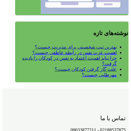
نوشته‌های تازه
بهترین تیپ شخصیتی برای مدیریت چیست؟
اهمیت عزت نفس در رابطه عاطفی چیست؟
چرا نباید اهمیت اعتماد به نفس در کودکان را نادیده
گرفت؟
علت گاز گرفتن کودکان چیست؟
مهرطلبی چیست؟
تماس با ما
02188537875 - 09033877211