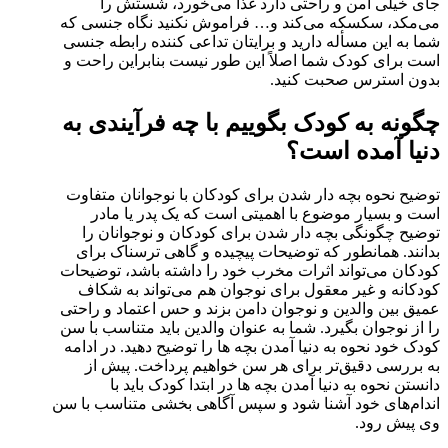
جای خیلی امن و راحتی دارد غذا می‌خورد، شستش را
می‌مکد، سکسکه می‌کند و… فراموش نکنید نگاه جنسی که
شما به این مسأله دارید و برایتان تداعی کننده رابطه جنسی
است برای کودک شما اصلاً این طور نیست بنابراین راحت و
بدون استرس صحبت کنید.
چگونه به کودک بگوییم با چه فرآیندی به
دنیا آمده است؟
توضیح نحوه بچه دار شدن برای کودکان با نوجوانان متفاوت
است و بسیار موضوع با اهمیتی است که یک پدر یا مادر
توضیح چگونگی بچه دار شدن برای کودکان و نوجوانان را
بدانند. همانطور که توضیحات پیچیده و گاهی ترسناک برای
کودکان می‌تواند اثرات مخرب خود را داشته باشد، توضیحات
کودکانه و غیر معقول برای نوجوان هم می‌تواند به شکاف
عمیق بین والدین و نوجوان دامن بزند و حس اعتماد و راحتی
را از نوجوان بگیرد. شما به عنوان والدین باید متناسب با سن
کودک خود نحوه به دنیا آمدن بچه ها را توضیح دهید. در ادامه
به بررسی دقیق‌تر برای هر سن خواهیم پرداخت. پیش از
دانستن نحوه به دنیا آمدن بچه ها در ابتدا کودک باید با
اندام‌های خود آشنا شود و سپس آگاهی بخشی متناسب با سن
وی پیش رود.