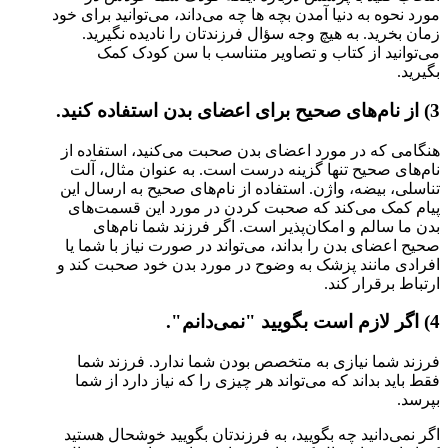
مورد نحوه به دنیا آمدن بچه ها چه می‌داند، می‌توانید برای خود
زمان بخرید. به هیچ وجه سؤال فرزندتان را نادیده نگیرید.
می‌توانید از کتاب و تصاویر متناسب با سن کودک کمک
بگیرید.
3) از نام‌های صحیح برای اعضای بدن استفاده کنید.
هنگامی که در مورد اعضای بدن صحبت می‌کنید، استفاده از
نام‌های صحیح تنها گزینه درست است. به عنوان مثال، آلت
تناسلی، بیضه، واژن. استفاده از نام‌های صحیح به ارسال این
پیام کمک می‌کند که صحبت کردن در مورد این قسمت‌های
بدن ما سالم و امکان‌پذیر است. اگر فرزند شما نام‌های
صحیح اعضای بدن را بداند، می‌تواند در صورت نیاز با شما یا
افرادی مانند پزشک به وضوح در مورد بدن خود صحبت کند و
ارتباط برقرار کند.
4) اگر لازم است بگویید "نمی‌دانم".
فرزند شما نیازی به متخصص بودن شما ندارد. فرزند شما
فقط باید بداند که می‌تواند هر چیزی را که نیاز دارد از شما
بپرسد.
اگر نمی‌دانید چه بگویید، به فرزندتان بگویید خوشحال هستید