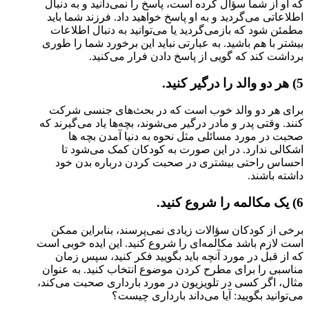
که او از شما سؤال کرده است، پاسخ را نمی‌دانید و به دنبال
اطلاعاتی می‌گردید و به او پاسخ خواهید داد. فرزند شما باید
مطمئن شود که بازمی‌گردید یا می‌توانید به دنبال اطلاعات
بیشتر با هم باشید. به عبارتی نباید این برخورد شما را طوری
برداشت کند که گویی از پاسخ دادن فرار می‌کنید.
5) هر دو والد را درگیر کنید.
برای هر دو والد خوب است که در بحث‌های جنسی شرکت
کنند. وقتی پدر و مادر درگیر می‌شوند، بچه‌ها یاد می‌گیرند که
صحبت در مورد مسائلی مثل نحوه به دنیا آمدن بچه ها
اشکالی ندارد. در این صورت به کودکان کمک می‌شود تا
احساس راحتی بیشتری در صحبت کردن درباره بدن خود
داشته باشند.
6) یک مکالمه را شروع کنید.
برخی از کودکان سؤالات زیادی نمی‌پرسند، بنابراین ممکن
است لازم باشد مکالمه‌ای را شروع کنید. این ایده خوبی است
که از قبل در مورد آنچه باید بگویید فکر کنید، سپس زمان
مناسبی را برای مطرح کردن موضوع انتخاب کنید. به عنوان
مثال، اگر کسی در تلویزیون در مورد بارداری صحبت می‌کند،
می‌توانید بگویید: آیا می‌داند بارداری چیست؟