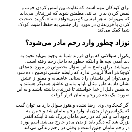
برای کودکان مهم است که تفاوت بین لمس کردن خوب و
لمس کردن بد را بدانند. مطمئن شوید که فرزندتان می‌داند
که می‌تواند به هر لمسی که نمی‌خواهد «نه!» بگویید. صحبت
کردن با فرزندتان در مورد آزار جنسی به حفظ امنیت کودک
شما کمک می‌کند.
نوزاد چطور وارد رحم مادر می‌شود؟
یکی از سؤالاتی که برای فرزند شما به وجود می‌آید نحوه به
دنیا آمدن بچه ها و اینکه چطور به داخل رحم رفته است،
می‌باشد. برای پاسخ به این سؤال بخصوص در مورد بچه‌های
کوچک‌تر اصلاً لزومی ندارد که رابطه جنسی توضیح داده شود
و می‌توان این داستان را داستانی عاشقانه و مملو از عشق
نشان داد به طور مثال بابا و مامان عاشق همدیگر هستند و
به همین دلیل از خدا خواستند تا فرزندی داشته باشند و به این
صورت یک بچه در رحم مامان قرار گرفت.
اگر کنجکاوی وی ارضا نشده و هنوز سوال دارد می‌توان گفت
که یک اسپرم از بدن بابا وارد رحم مامان شد و جنین به
وجود آمد و کم کم در رحم مامان بزرگ شد تا اینکه انقدر
بزرگ شد که دیگر باید از بدن مادر خارج می‌شد. اسم نوزاد
در رحم مامان جنین است و وقتی در رحم زندگی می‌کند