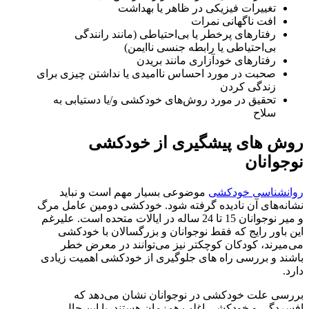
تغییرات فیزیکی در ظاهر یا بهداشت
افت ناگهانی نمرات
رفتارهای پرخطر یا بی‌احتیاطی (مانند رانندگی
بی‌احتیاطی یا رابطه جنسی ناایمن)
رفتارهای خودآزاری مانند بریدن
صحبت در مورد احساس ناامیدی یا نداشتن چیزی برای
زندگی کردن
تحقیق در مورد روش‌های خودکشی و/یا دستیابی به
سلاح
روش‌ های پیشگیری از خودکشی
نوجوانان
روانشناسی خودکشی
موضوعی بسیار مهم است و نباید
نشانه‌های آن نادیده گرفته شود. خودکشی دومین عامل مرگ
و میر نوجوانان 15 تا 24 ساله در ایالات متحده است. علیرغم
این باور رایج که فقط نوجوانان و بزرگسالان با خودکشی
می‌میرند، کودکان کوچکتر نیز می‌توانند در معرض خطر
باشند و بررسی راه های جلوگیری از خودکشی اهمیت زیادی
دارد.
بررسی علت خودکشی در نوجوانان نشان می‌دهد که
افسردگی و خودکشی اغلب همزمان هستند. با این حال،