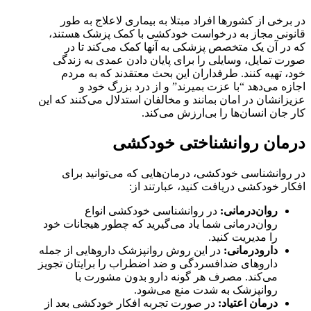
در برخی از کشورها افراد مبتلا به بیماری لاعلاج به طور
قانونی مجاز به درخواست خودکشی با کمک پزشک هستند،
که در آن یک متخصص پزشکی به آنها کمک می‌کند تا در
صورت تمایل، وسایلی را برای پایان دادن عمدی به زندگی
خود، تهیه کنند. طرفداران این بحث معتقدند که به مردم
اجازه می‌دهد “با عزت بمیرند” و از درد بزرگ خود و
عزیزانشان در امان بمانند و مخالفان استدلال می‌کنند که این
کار جان انسان‌ها را بی‌ارزش می‌کند.
درمان روانشناختی خودکشی
در روانشناسی خودکشی، درمان‌هایی که می‌توانید برای
افکار خودکشی دریافت کنید، عبارتند از:
روان‌درمانی:
در روانشناسی خودکشی انواع
روان‌درمانی شما یاد می‌گیرید که چطور هیجانات خود
را مدیریت کنید.
دارودرمانی:
در این روش روانپزشک داروهایی از جمله
داروهای ضدافسردگی و ضد اضطراب را برایتان تجویز
می‌کند. مصرف هر گونه دارو بدون مشورت با
روانپزشک به شدت منع می‌شود.
درمان اعتیاد:
در صورت تجربه افکار خودکشی بعد از