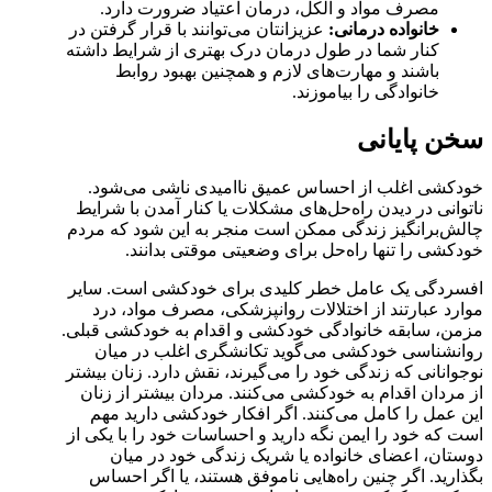
مصرف مواد و الکل، درمان اعتیاد ضرورت دارد.
خانواده درمانی:
عزیزانتان می‌توانند با قرار گرفتن در
کنار شما در طول درمان درک بهتری از شرایط داشته
باشند و مهارت‌های لازم و همچنین بهبود روابط
خانوادگی را بیاموزند.
سخن پایانی
خودکشی اغلب از احساس عمیق ناامیدی ناشی می‌شود.
ناتوانی در دیدن راه‌حل‌های مشکلات یا کنار آمدن با شرایط
چالش‌برانگیز زندگی ممکن است منجر به این شود که مردم
خودکشی را تنها راه‌حل برای وضعیتی موقتی بدانند.
افسردگی یک عامل خطر کلیدی برای خودکشی است. سایر
موارد عبارتند از اختلالات روانپزشکی، مصرف مواد، درد
مزمن، سابقه خانوادگی خودکشی و اقدام به خودکشی قبلی.
روانشناسی خودکشی می‌گوید تکانشگری اغلب در میان
نوجوانانی که زندگی خود را می‌گیرند، نقش دارد. زنان بیشتر
از مردان اقدام به خودکشی می‌کنند. مردان بیشتر از زنان
این عمل را کامل می‌کنند. اگر افکار خودکشی دارید مهم
است که خود را ایمن نگه دارید و احساسات خود را با یکی از
دوستان، اعضای خانواده یا شریک زندگی خود در میان
بگذارید. اگر چنین راه‌هایی ناموفق هستند، یا اگر احساس