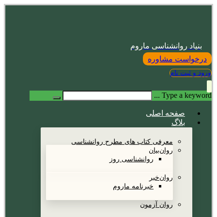
بنیاد روانشناسی ماروم
درخواست مشاوره
ورود و ثبت نام
Type a keyword ...
صفحه اصلی
بلاگ
معرفی کتاب های مطرح روانشناسی
روان‌بیان
روانشناسی روز
روان‌خبر
خبرنامه ماروم
روان آزمون