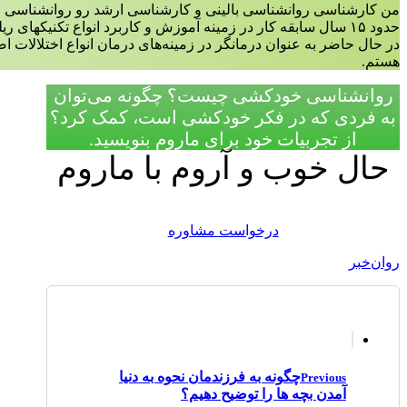
من کارشناسی روانشناسی بالینی و کارشناسی ارشد رو روانشناسی ع
حدود ۱۵ سال سابقه کار در زمینه آموزش و کاربرد انواع تکنیکهای ریلکسیشن،مدیتیشن و مایندفولنس دارم.
در حال حاضر به عنوان درمانگر در زمینه‌‌های درمان انواع اختلالات 
هستم.
روانشناسی خودکشی چیست؟ چگونه می‌توان
به فردی که در فکر خودکشی است، کمک کرد؟
از تجربیات خود برای ماروم بنویسید.
حال خوب و آروم با ماروم
درخواست مشاوره
روان‌خبر
چگونه به فرزندمان نحوه به دنیا
Previous
آمدن بچه ها را توضیح دهیم؟