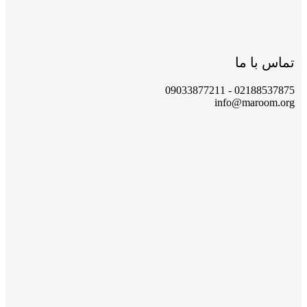
تماس با ما
02188537875 - 09033877211
info@maroom.org