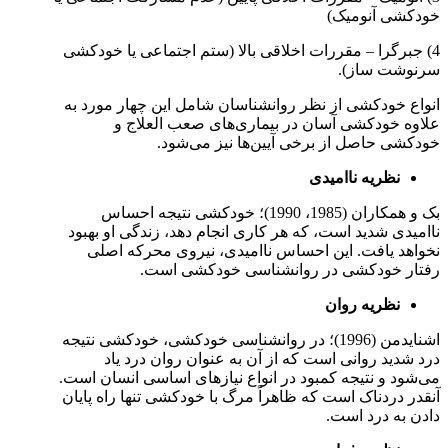
خودکشی آنومیک)
4) جبرگرا – مقررات اخلاقی بالا (ستم اجتماعی یا خودکشی
سرنوشت ساز).
انواع خودکشی از نظر روانشناسان شامل این چهار مورد به
علاوه خودکشی آسان در بیماری‌های صعب العلاج و
خودکشی حاصل از برخی آیین‌ها نیز می‌شود.
نظریه ناامیدی
بک و همکاران (1985، 1990)؛ خودکشی نتیجه احساس
ناامیدی شدید است، که هر کاری انجام دهد، زندگی او بهبود
نخواهد یافت. این احساس ناامیدی، نیروی محرکه اصلی
رفتار خودکشی در روانشناسی خودکشی است.
نظریه روان
اشنایدمن (1996)؛ در روانشناسی خودکشی، خودکشی نتیجه
درد شدید روانی است که از آن به عنوان روان درد یاد
می‌شود و نتیجه کمبود در انواع نیازهای اساسی انسان است.
آنقدر دردناک است که ظاهراً مرگ با خودکشی تنها راه پایان
دادن به درد است.